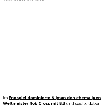
Im
Endspiel dominierte Nijman den ehemaligen
Weltmeister Rob Cross mit 8:3
und spielte dabei