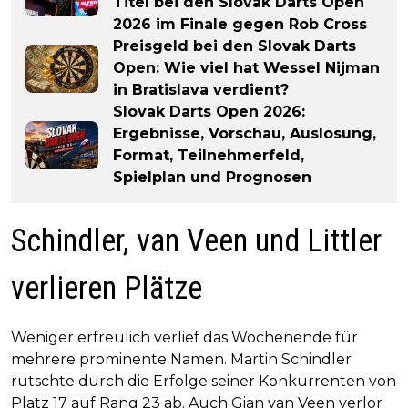
Titel bei den Slovak Darts Open
2026 im Finale gegen Rob Cross
Preisgeld bei den Slovak Darts
Open: Wie viel hat Wessel Nijman
in Bratislava verdient?
Slovak Darts Open 2026:
Ergebnisse, Vorschau, Auslosung,
Format, Teilnehmerfeld,
Spielplan und Prognosen
Schindler, van Veen und Littler
verlieren Plätze
Weniger erfreulich verlief das Wochenende für
mehrere prominente Namen. Martin Schindler
rutschte durch die Erfolge seiner Konkurrenten von
Platz 17 auf Rang 23 ab. Auch Gian van Veen verlor