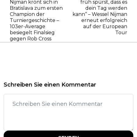
Nijman krönt sich in
früh spürst, dass es
Bratislava zum ersten
dein Tag werden
Champion der
kann“ – Wessel Nijman
Turniergeschichte –
erneut erfolgreich
103er-Average
auf der European
besiegelt Finalsieg
Tour
gegen Rob Cross
Schreiben Sie einen Kommentar