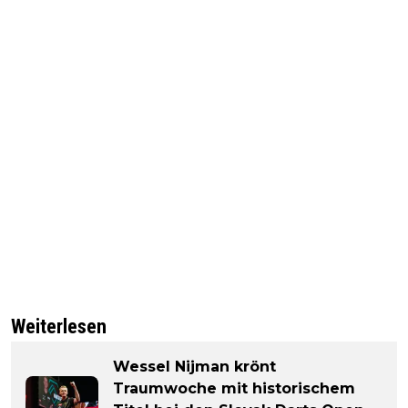
Weiterlesen
Wessel Nijman krönt
Traumwoche mit historischem