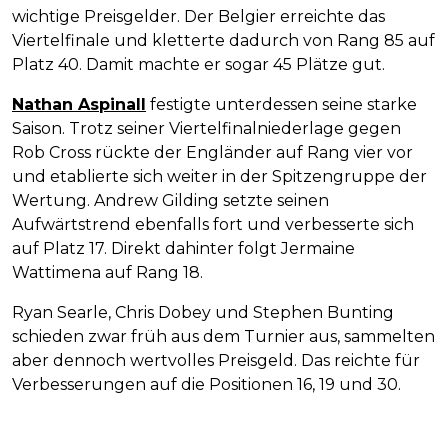
wichtige Preisgelder. Der Belgier erreichte das
Viertelfinale und kletterte dadurch von Rang 85 auf
Platz 40. Damit machte er sogar 45 Plätze gut.
Nathan Aspinall
festigte unterdessen seine starke
Saison. Trotz seiner Viertelfinalniederlage gegen
Rob Cross rückte der Engländer auf Rang vier vor
und etablierte sich weiter in der Spitzengruppe der
Wertung. Andrew Gilding setzte seinen
Aufwärtstrend ebenfalls fort und verbesserte sich
auf Platz 17. Direkt dahinter folgt Jermaine
Wattimena auf Rang 18.
Ryan Searle, Chris Dobey und Stephen Bunting
schieden zwar früh aus dem Turnier aus, sammelten
aber dennoch wertvolles Preisgeld. Das reichte für
Verbesserungen auf die Positionen 16, 19 und 30.