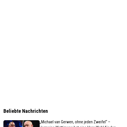
Beliebte Nachrichten
„Michael van Gerwen, ohne jeden Zweifel“ –