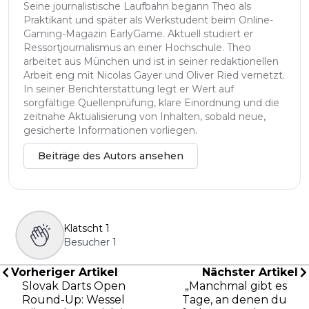
Seine journalistische Laufbahn begann Theo als
Praktikant und später als Werkstudent beim Online-
Gaming-Magazin EarlyGame. Aktuell studiert er
Ressortjournalismus an einer Hochschule. Theo
arbeitet aus München und ist in seiner redaktionellen
Arbeit eng mit Nicolas Gayer und Oliver Ried vernetzt.
In seiner Berichterstattung legt er Wert auf
sorgfältige Quellenprüfung, klare Einordnung und die
zeitnahe Aktualisierung von Inhalten, sobald neue,
gesicherte Informationen vorliegen.
Beiträge des Autors ansehen
Klatscht
1
Besucher
1
Vorheriger Artikel
Nächster Artikel
Slovak Darts Open
„Manchmal gibt es
Round-Up: Wessel
Tage, an denen du