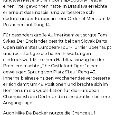
jüngsten Players-Championship-Double-Header
einen Titel gewonnen hatte. In Bratislava erreichte
er erneut das Endspiel und verbesserte sich
dadurch in der European Tour Order of Merit um 13
Positionen auf Rang 14.
Für besonders große Aufmerksamkeit sorgte Tom
Sykes. Der Engländer bestritt bei den Slovak Darts
Open sein erstes European-Tour-Turnier überhaupt
und rechtfertigte die hohen Erwartungen
eindrucksvoll. Mit seinem Halbfinaleinzug bei der
Premiere machte „The Castleford Tiger“ einen
gewaltigen Sprung von Platz 91 auf Rang 43.
Innerhalb eines einzigen Wochenendes verbesserte
er sich damit um 48 Positionen und brachte sich im
Rennen um die Qualifikation für die European
Championship in Dortmund in eine deutlich bessere
Ausgangslage.
Auch Mike De Decker nutzte die Chance auf