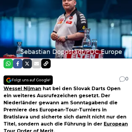
0
Folgt uns auf Google!
Wessel Nijman
hat bei den Slovak Darts Open
ein weiteres Ausrufezeichen gesetzt. Der
Niederländer gewann am Sonntagabend die
Premiere des European-Tour-Turniers in
Bratislava und sicherte sich damit nicht nur den
Titel, sondern auch die Führung in der
European
Tour Order of Merit
.