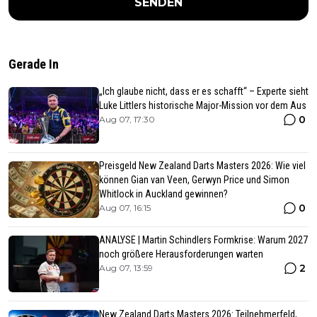
SENDEN
Gerade In
„Ich glaube nicht, dass er es schafft“ – Experte sieht
Luke Littlers historische Major-Mission vor dem Aus
0
Aug 07, 17:30
Preisgeld New Zealand Darts Masters 2026: Wie viel
können Gian van Veen, Gerwyn Price und Simon
Whitlock in Auckland gewinnen?
0
Aug 07, 16:15
ANALYSE | Martin Schindlers Formkrise: Warum 2027
noch größere Herausforderungen warten
2
Aug 07, 13:59
New Zealand Darts Masters 2026: Teilnehmerfeld,