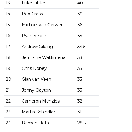
13
Luke Littler
40
14
Rob Cross
39
15
Michael van Gerwen
36
16
Ryan Searle
35
17
Andrew Gilding
34.5
18
Jermaine Wattimena
33
19
Chris Dobey
33
20
Gian van Veen
33
21
Jonny Clayton
33
22
Cameron Menzies
32
23
Martin Schindler
31
24
Damon Heta
28.5