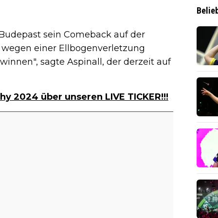
Belie
 Budepast sein Comeback auf der
 wegen einer Ellbogenverletzung
innen", sagte Aspinall, der derzeit auf
hy 2024 über unseren LIVE TICKER!!!