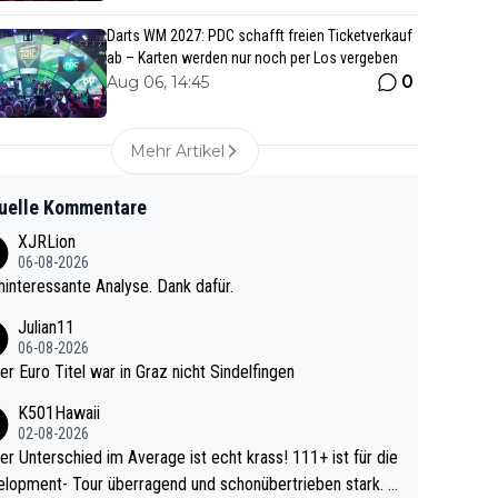
Darts WM 2027: PDC schafft freien Ticketverkauf
ab – Karten werden nur noch per Los vergeben
0
Aug 06, 14:45
Mehr Artikel
uelle Kommentare
XJRLion
06-08-2026
interessante Analyse. Dank dafür.
Julian11
06-08-2026
ter Euro Titel war in Graz nicht Sindelfingen
K501Hawaii
02-08-2026
r Unterschied im Average ist echt krass! 111+ ist für die
lopment- Tour überragend und schonübertrieben stark. U