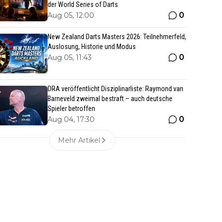
der World Series of Darts
0
Aug 05, 12:00
New Zealand Darts Masters 2026: Teilnehmerfeld,
Auslosung, Historie und Modus
0
Aug 05, 11:43
DRA veröffentlicht Disziplinarliste: Raymond van
Barneveld zweimal bestraft – auch deutsche
Spieler betroffen
0
Aug 04, 17:30
Mehr Artikel