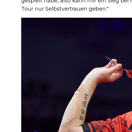
gespielt habe, also kann mir ein Sieg be
Tour nur Selbstvertrauen geben."