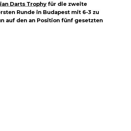
ian Darts Trophy
für die zweite
 ersten Runde in Budapest mit 6-3 zu
un auf den an Position fünf gesetzten