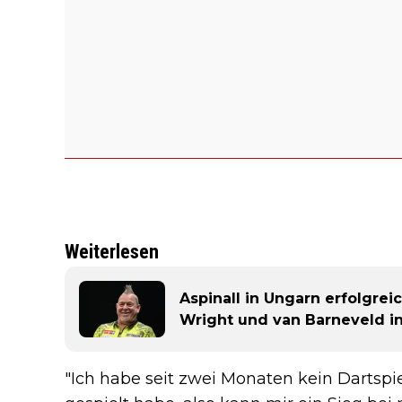
Weiterlesen
Aspinall in Ungarn erfolgrei
Wright und van Barneveld i
"Ich habe seit zwei Monaten kein Dartsp