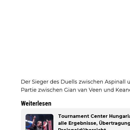
Der Sieger des Duells zwischen Aspinall 
Partie zwischen Gian van Veen und Keane
Weiterlesen
Tournament Center Hungaria
alle Ergebnisse, Übertragun