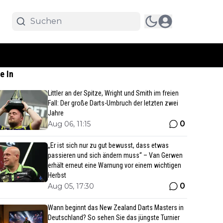
e In
Littler an der Spitze, Wright und Smith im freien
Fall: Der große Darts-Umbruch der letzten zwei
Jahre
0
Aug 06, 11:15
„Er ist sich nur zu gut bewusst, dass etwas
passieren und sich ändern muss“ – Van Gerwen
erhält erneut eine Warnung vor einem wichtigen
Herbst
0
Aug 05, 17:30
Wann beginnt das New Zealand Darts Masters in
Deutschland? So sehen Sie das jüngste Turnier