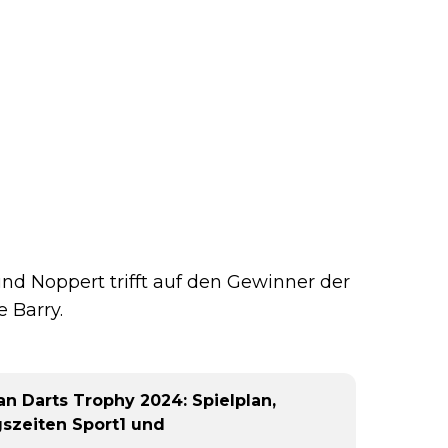
und Noppert trifft auf den Gewinner der
 Barry.
n Darts Trophy 2024: Spielplan,
gszeiten Sport1 und