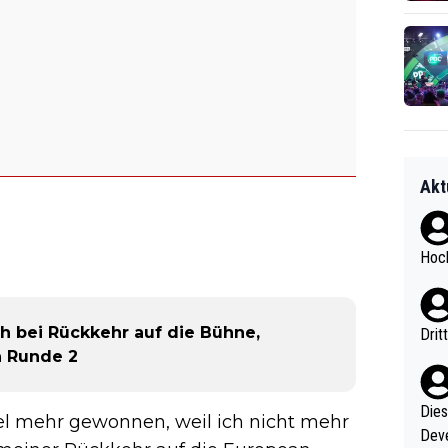
Akt
Hoch
ch bei Rückkehr auf die Bühne,
Drit
n Runde 2
Diese
iel mehr gewonnen, weil ich nicht mehr
Deve