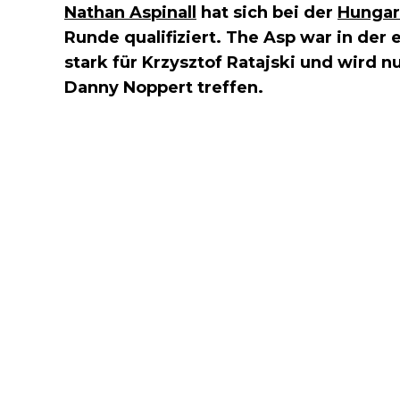
Nathan Aspinall
hat sich bei der
Hungar
Runde qualifiziert. The Asp war in der
stark für Krzysztof Ratajski und wird n
Danny Noppert treffen.