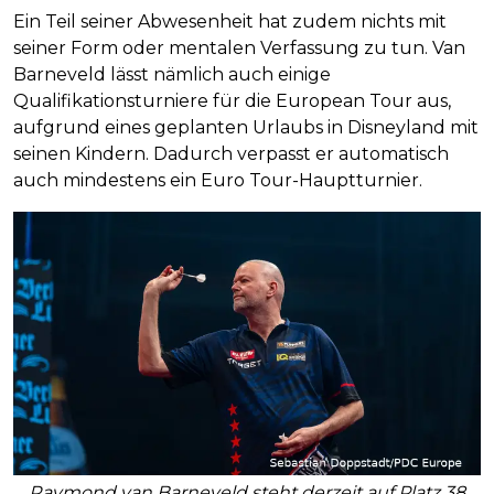
Ein Teil seiner Abwesenheit hat zudem nichts mit
seiner Form oder mentalen Verfassung zu tun. Van
Barneveld lässt nämlich auch einige
Qualifikationsturniere für die European Tour aus,
aufgrund eines geplanten Urlaubs in Disneyland mit
seinen Kindern. Dadurch verpasst er automatisch
auch mindestens ein Euro Tour-Hauptturnier.
Raymond van Barneveld steht derzeit auf Platz 38