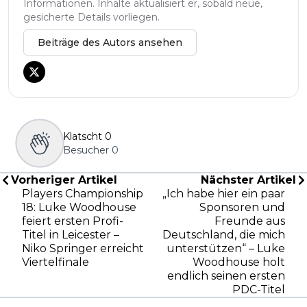
Informationen. Inhalte aktualisiert er, sobald neue,
gesicherte Details vorliegen.
Beiträge des Autors ansehen
Klatscht
0
Besucher
0
Vorheriger Artikel
Nächster Artikel
Players Championship
„Ich habe hier ein paar
18: Luke Woodhouse
Sponsoren und
feiert ersten Profi-
Freunde aus
Titel in Leicester –
Deutschland, die mich
Niko Springer erreicht
unterstützen“ – Luke
Viertelfinale
Woodhouse holt
endlich seinen ersten
PDC-Titel