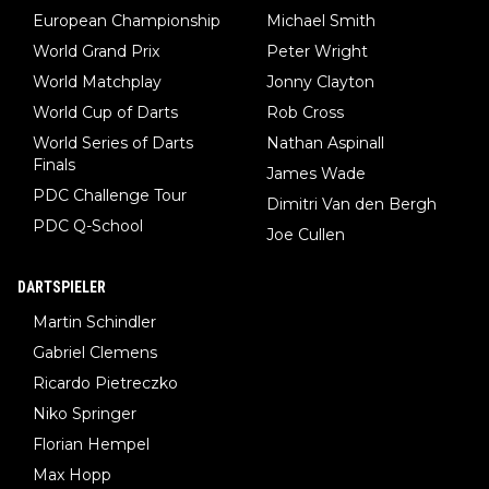
European Championship
Michael Smith
World Grand Prix
Peter Wright
World Matchplay
Jonny Clayton
World Cup of Darts
Rob Cross
World Series of Darts
Nathan Aspinall
Finals
James Wade
PDC Challenge Tour
Dimitri Van den Bergh
PDC Q-School
Joe Cullen
DARTSPIELER
Martin Schindler
Gabriel Clemens
Ricardo Pietreczko
Niko Springer
Florian Hempel
Max Hopp