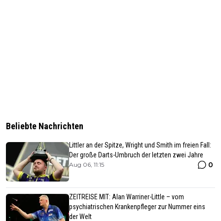
Beliebte Nachrichten
Littler an der Spitze, Wright und Smith im freien Fall:
Der große Darts-Umbruch der letzten zwei Jahre
0
Aug 06, 11:15
ZEITREISE MIT: Alan Warriner-Little – vom
psychiatrischen Krankenpfleger zur Nummer eins
der Welt