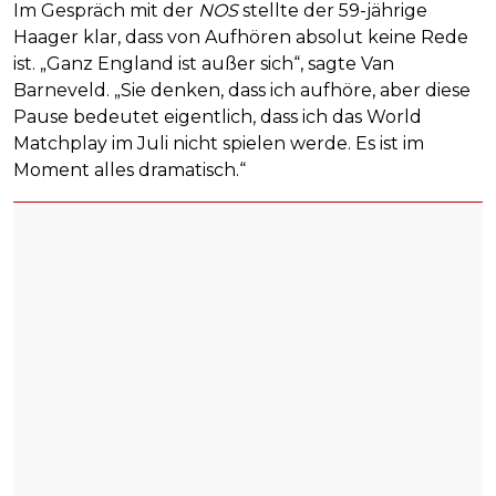
Im Gespräch mit der
NOS
stellte der 59-jährige
Haager klar, dass von Aufhören absolut keine Rede
ist. „Ganz England ist außer sich“, sagte Van
Barneveld. „Sie denken, dass ich aufhöre, aber diese
Pause bedeutet eigentlich, dass ich das World
Matchplay im Juli nicht spielen werde. Es ist im
Moment alles dramatisch.“