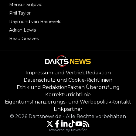
Mensur Suljovic
Phil Taylor
Raymond van Barneveld
Adrian Lewis
Beau Greaves
Impressum und Vertrieb
Redaktion
Datenschutz und Cookie-Richtlinien
Ethik und Redaktion
Fakten Überprüfung
Korrekturrichtlinie
Eigentumsfinanzierungs- und Werbepolitik
Kontakt
Linkpartner
©
2026
Dartsnews.de
-
Alle Rechte vorbehalten
Powered by Newsifier