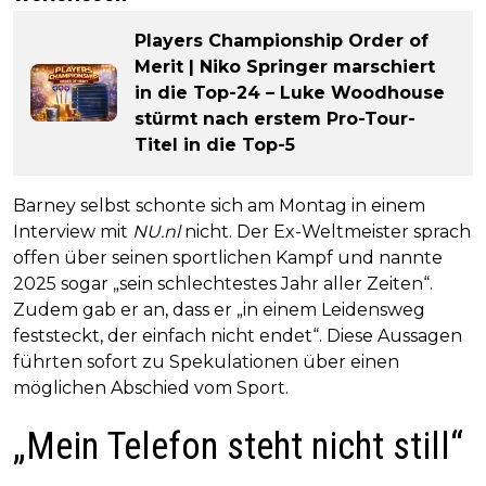
Players Championship Order of
Merit | Niko Springer marschiert
in die Top-24 – Luke Woodhouse
stürmt nach erstem Pro-Tour-
Titel in die Top-5
Barney selbst schonte sich am Montag in einem
Interview mit
NU.nl
nicht. Der Ex-Weltmeister sprach
offen über seinen sportlichen Kampf und nannte
2025 sogar „sein schlechtestes Jahr aller Zeiten“.
Zudem gab er an, dass er „in einem Leidensweg
feststeckt, der einfach nicht endet“. Diese Aussagen
führten sofort zu Spekulationen über einen
möglichen Abschied vom Sport.
„Mein Telefon steht nicht still“