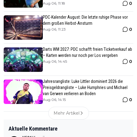
0
Aug 06, 11:18
PDC-Kalender August: Die letzte ruhige Phase vor
dem großen Herbst-Ansturm
0
Aug 06, 11:23
Darts WM 2027: PDC schafft freien Ticketverkauf ab
– Karten werden nur noch per Los vergeben
0
Aug 06, 14:45
Jahresrangliste: Luke Littler dominiert 2026 die
Preisgeldrangliste – Luke Humphries und Michael
van Gerwen verlieren an Boden
0
Aug 06, 14:15
Mehr Artikel
Aktuelle Kommentare