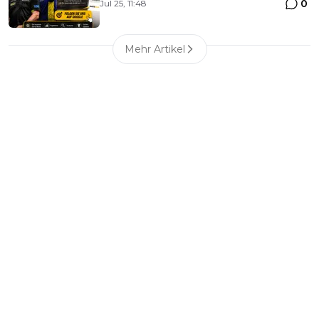
0
Jul 25, 11:48
Mehr Artikel