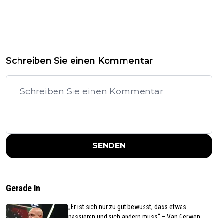
Schreiben Sie einen Kommentar
SENDEN
Gerade In
„Er ist sich nur zu gut bewusst, dass etwas
passieren und sich ändern muss“ – Van Gerwen