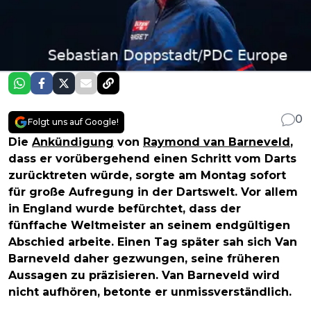
0
Folgt uns auf Google!
Die
Ankündigung
von
Raymond van Barneveld
,
dass er vorübergehend einen Schritt vom Darts
zurücktreten würde, sorgte am Montag sofort
für große Aufregung in der Dartswelt. Vor allem
in England wurde befürchtet, dass der
fünffache Weltmeister an seinem endgültigen
Abschied arbeite. Einen Tag später sah sich Van
Barneveld daher gezwungen, seine früheren
Aussagen zu präzisieren. Van Barneveld wird
nicht aufhören, betonte er unmissverständlich.