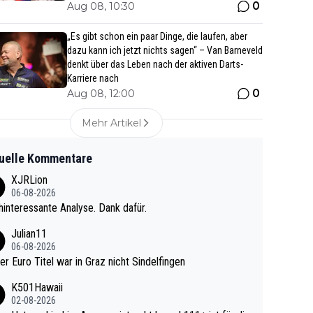
0
Aug 08, 10:30
„Es gibt schon ein paar Dinge, die laufen, aber
dazu kann ich jetzt nichts sagen“ – Van Barneveld
denkt über das Leben nach der aktiven Darts-
Karriere nach
0
Aug 08, 12:00
Mehr Artikel
uelle Kommentare
XJRLion
06-08-2026
interessante Analyse. Dank dafür.
Julian11
06-08-2026
ter Euro Titel war in Graz nicht Sindelfingen
K501Hawaii
02-08-2026