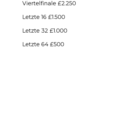
Viertelfinale £2.250
Letzte 16 £1.500
Letzte 32 £1.000
Letzte 64 £500