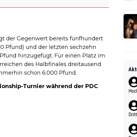
gt der Gegenwert bereits fünfhundert
000 Pfund) und der letzten sechzehn
 Pfund hinzugefügt. Für einen Platz im
 Erreichen des Halbfinales dreitausend
Akt
 immerhin schon 6.000 Pfund.
pionship-Turnier während der PDC
Hoch
Drit