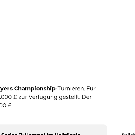
ayers Championship
-Turnieren. Für
.000 £ zur Verfügung gestellt. Der
00 £.