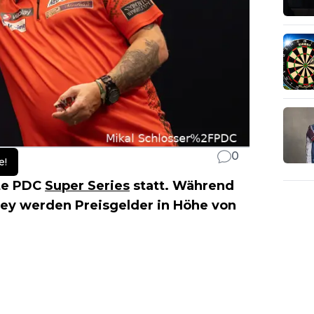
0
e!
bte PDC
Super Series
statt. Während
sley werden Preisgelder in Höhe von