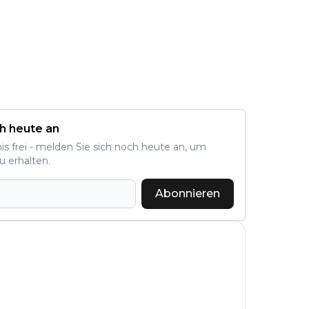
h heute an
nis frei - melden Sie sich noch heute an, um
u erhalten.
Abonnieren