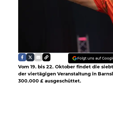
Folgt uns auf Googl
Vom 19. bis 22. Oktober findet die sie
der viertägigen Veranstaltung in Barn
300.000 £ ausgeschüttet.