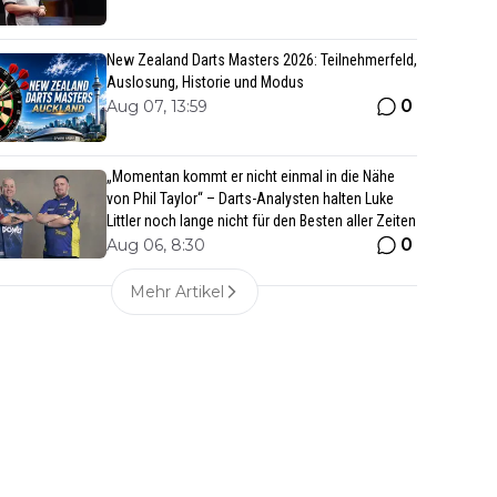
New Zealand Darts Masters 2026: Teilnehmerfeld,
Auslosung, Historie und Modus
0
Aug 07, 13:59
„Momentan kommt er nicht einmal in die Nähe
von Phil Taylor“ – Darts-Analysten halten Luke
Littler noch lange nicht für den Besten aller Zeiten
0
Aug 06, 8:30
Mehr Artikel