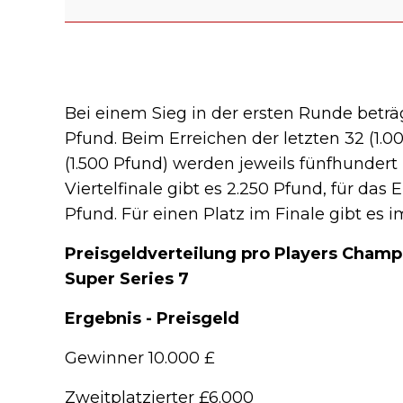
Bei einem Sieg in der ersten Runde beträ
Pfund. Beim Erreichen der letzten 32 (1.
(1.500 Pfund) werden jeweils fünfhundert
Viertelfinale gibt es 2.250 Pfund, für das
Pfund. Für einen Platz im Finale gibt es
Preisgeldverteilung pro Players Cham
Super Series 7
Ergebnis - Preisgeld
Gewinner 10.000 £
Zweitplatzierter £6.000