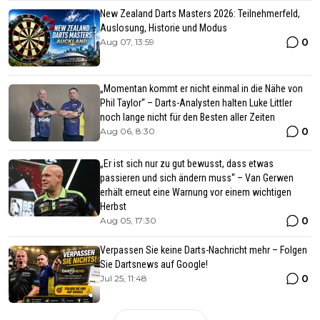
New Zealand Darts Masters 2026: Teilnehmerfeld,
Auslosung, Historie und Modus
0
Aug 07, 13:59
„Momentan kommt er nicht einmal in die Nähe von
Phil Taylor“ – Darts-Analysten halten Luke Littler
noch lange nicht für den Besten aller Zeiten
0
Aug 06, 8:30
„Er ist sich nur zu gut bewusst, dass etwas
passieren und sich ändern muss“ – Van Gerwen
erhält erneut eine Warnung vor einem wichtigen
Herbst
0
Aug 05, 17:30
Verpassen Sie keine Darts-Nachricht mehr – Folgen
Sie Dartsnews auf Google!
0
Jul 25, 11:48