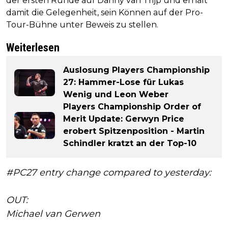
der ersten Runde auf Danny van Trijp und erhält
damit die Gelegenheit, sein Können auf der Pro-
Tour-Bühne unter Beweis zu stellen.
Weiterlesen
Auslosung Players Championship
27: Hammer-Lose für Lukas
Wenig und Leon Weber
Players Championship Order of
Merit Update: Gerwyn Price
erobert Spitzenposition - Martin
Schindler kratzt an der Top-10
#PC27
entry change compared to yesterday:
OUT:
Michael van Gerwen