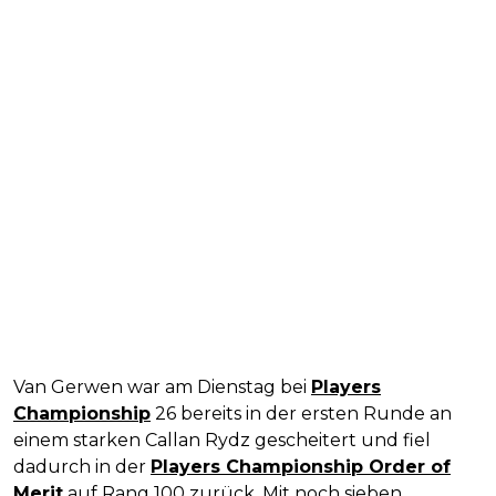
Van Gerwen war am Dienstag bei
Players
Championship
26 bereits in der ersten Runde an
einem starken Callan Rydz gescheitert und fiel
dadurch in der
Players Championship Order of
Merit
auf Rang 100 zurück. Mit noch sieben