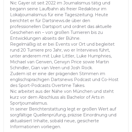
Nic Gayer ist seit 2022 im Journalismus tätig und
begann seine Laufbahn als freier Redakteur im
Lokaljournalismus für eine Tageszeitung. Heute
berichtet er für Dartsnews.de über den
professionellen Dartsport und ordnet das aktuelle
Geschehen ein – von großen Turnieren bis zu
Entwicklungen abseits der Bühne.
Regelmäßig ist er bei Events vor Ort und begleitet
rund 20 Turniere pro Jahr, wo er Interviews führt,
unter anderem mit Luke Littler, Luke Humphries,
Michael van Gerwen, Gerwyn Price sowie Martin
Schindler, Gian van Veen und Josh Rock.
Zudem ist er eine der prägenden Stimmen im
englischsprachigen Dartsnews Podcast und Co-Host
des Sport-Podcasts Overtime Takes.
Nic arbeitet aus der Nähe von München und steht
kurz vor dem Abschluss als Bachelor of Arts in
Sportjournalismus.
In seiner Berichterstattung legt er großen Wert auf
sorgfältige Quellenprüfung, präzise Einordnung und
aktualisiert Inhalte, sobald neue, gesicherte
Informationen vorliegen.