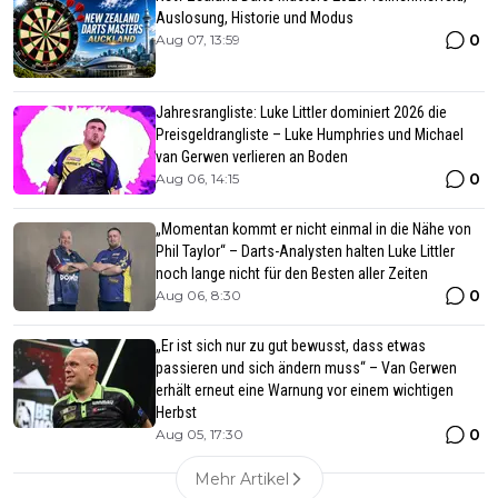
Auslosung, Historie und Modus
0
Aug 07, 13:59
Jahresrangliste: Luke Littler dominiert 2026 die
Preisgeldrangliste – Luke Humphries und Michael
van Gerwen verlieren an Boden
0
Aug 06, 14:15
„Momentan kommt er nicht einmal in die Nähe von
Phil Taylor“ – Darts-Analysten halten Luke Littler
noch lange nicht für den Besten aller Zeiten
0
Aug 06, 8:30
„Er ist sich nur zu gut bewusst, dass etwas
passieren und sich ändern muss“ – Van Gerwen
erhält erneut eine Warnung vor einem wichtigen
Herbst
0
Aug 05, 17:30
Mehr Artikel