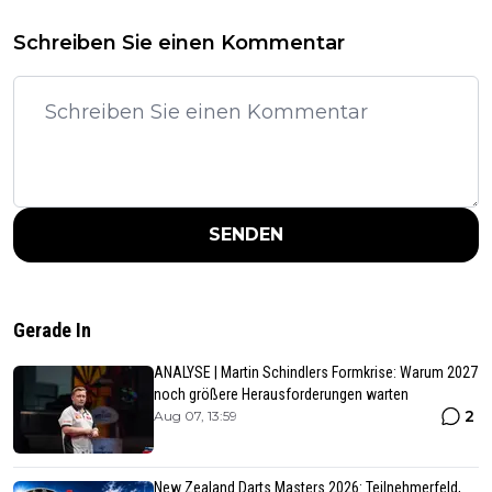
Schreiben Sie einen Kommentar
SENDEN
Gerade In
ANALYSE | Martin Schindlers Formkrise: Warum 2027
noch größere Herausforderungen warten
2
Aug 07, 13:59
New Zealand Darts Masters 2026: Teilnehmerfeld,