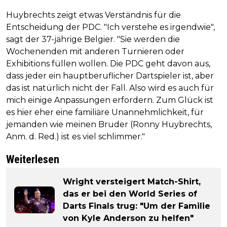
Huybrechts zeigt etwas Verständnis für die
Entscheidung der PDC. "Ich verstehe es irgendwie",
sagt der 37-jährige Belgier. "Sie werden die
Wochenenden mit anderen Turnieren oder
Exhibitions füllen wollen. Die PDC geht davon aus,
dass jeder ein hauptberuflicher Dartspieler ist, aber
das ist natürlich nicht der Fall. Also wird es auch für
mich einige Anpassungen erfordern. Zum Glück ist
es hier eher eine familiäre Unannehmlichkeit, für
jemanden wie meinen Bruder (Ronny Huybrechts,
Anm. d. Red.) ist es viel schlimmer."
Weiterlesen
Wright versteigert Match-Shirt,
das er bei den World Series of
Darts Finals trug: "Um der Familie
von Kyle Anderson zu helfen"