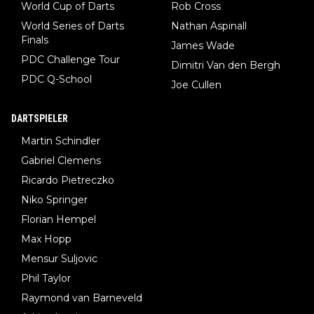
World Cup of Darts
Rob Cross
World Series of Darts
Nathan Aspinall
Finals
James Wade
PDC Challenge Tour
Dimitri Van den Bergh
PDC Q-School
Joe Cullen
DARTSPIELER
Martin Schindler
Gabriel Clemens
Ricardo Pietreczko
Niko Springer
Florian Hempel
Max Hopp
Mensur Suljovic
Phil Taylor
Raymond van Barneveld