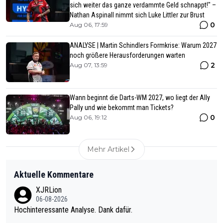
sich weiter das ganze verdammte Geld schnappt!" –
Nathan Aspinall nimmt sich Luke Littler zur Brust
0
Aug 06, 17:59
ANALYSE | Martin Schindlers Formkrise: Warum 2027
noch größere Herausforderungen warten
2
Aug 07, 13:59
Wann beginnt die Darts-WM 2027, wo liegt der Ally
Pally und wie bekommt man Tickets?
0
Aug 06, 19:12
Mehr Artikel
Aktuelle Kommentare
XJRLion
06-08-2026
Hochinteressante Analyse. Dank dafür.