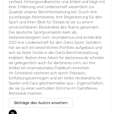
verfasst Hintergrundberichte und Artikel und trägt mit
ihrer Erfahrung und Leidenschaft wesentlich zur
Qualität unserer Berichterstattung bei. Durch ihre
zuverlässige Arbeitsweise, ihre Begeisterung für den
Sport und ihren Blick für Details ist sie zu einem
unverzichtbaren Bestandteil des Teams geworden.
Die deutsche Sportjournalistin kam als
Seiteneinsteigerin zum Journalismus und entdeckte
2021 ihre Leidenschaft für den Darts-Sport. Seitdem
hat sie sich ein beachtliches Portfolio aufgebaut und
sich als feste Größe in der Darts-Berichterstattung
etabliert. Neben ihrer Arbeit für dartsnews.de schreibt
sie gelegentlich auch für dartsnews.com, wo ihre
Artikel ein internationales Publikum erreichen.
Ihr Schreibstil zeichnet sich durch Präzision,
Einfühlungsvermögen und ein tiefes Verständnis für
Spieler und Fans gleichermaßen aus – Eigenschaften,
die sie zu einer wertvollen Stimme im DartsNews-
Netzwerk machen.
Beiträge des Autors ansehen