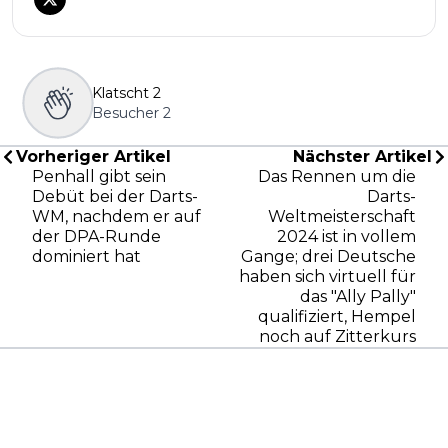
Klatscht
2
Besucher
2
Vorheriger Artikel
Nächster Artikel
Penhall gibt sein
Das Rennen um die
Debüt bei der Darts-
Darts-
WM, nachdem er auf
Weltmeisterschaft
der DPA-Runde
2024 ist in vollem
dominiert hat
Gange; drei Deutsche
haben sich virtuell für
das "Ally Pally"
qualifiziert, Hempel
noch auf Zitterkurs