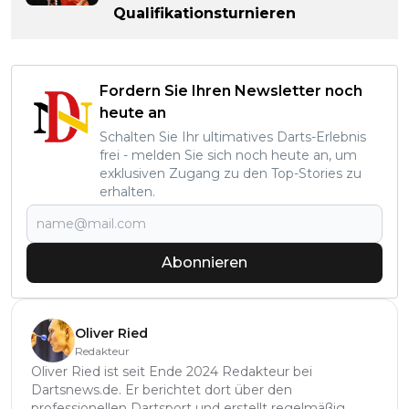
Qualifikationsturnieren
Fordern Sie Ihren Newsletter noch
heute an
Schalten Sie Ihr ultimatives Darts-Erlebnis
frei - melden Sie sich noch heute an, um
exklusiven Zugang zu den Top-Stories zu
erhalten.
Abonnieren
Oliver Ried
Redakteur
Oliver Ried ist seit Ende 2024 Redakteur bei
Dartsnews.de. Er berichtet dort über den
professionellen Dartsport und erstellt regelmäßig