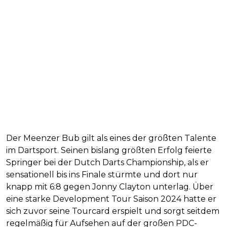
Der Meenzer Bub gilt als eines der größten Talente
im Dartsport. Seinen bislang größten Erfolg feierte
Springer bei der Dutch Darts Championship, als er
sensationell bis ins Finale stürmte und dort nur
knapp mit 6:8 gegen Jonny Clayton unterlag. Über
eine starke Development Tour Saison 2024 hatte er
sich zuvor seine Tourcard erspielt und sorgt seitdem
regelmäßig für Aufsehen auf der großen PDC-