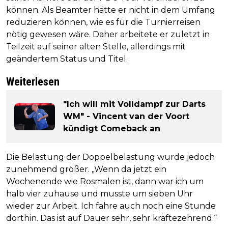
können. Als Beamter hätte er nicht in dem Umfang
reduzieren können, wie es für die Turnierreisen
nötig gewesen wäre. Daher arbeitete er zuletzt in
Teilzeit auf seiner alten Stelle, allerdings mit
geändertem Status und Titel.
Weiterlesen
"Ich will mit Volldampf zur Darts
WM" - Vincent van der Voort
kündigt Comeback an
Die Belastung der Doppelbelastung wurde jedoch
zunehmend größer. „Wenn da jetzt ein
Wochenende wie Rosmalen ist, dann war ich um
halb vier zuhause und musste um sieben Uhr
wieder zur Arbeit. Ich fahre auch noch eine Stunde
dorthin. Das ist auf Dauer sehr, sehr kräftezehrend.“