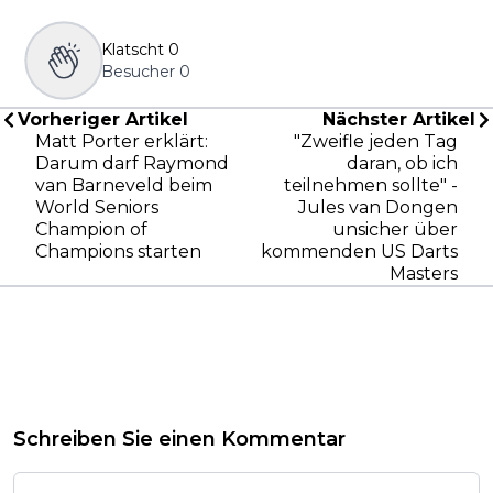
Klatscht
0
Besucher
0
Vorheriger Artikel
Nächster Artikel
Matt Porter erklärt:
"Zweifle jeden Tag
Darum darf Raymond
daran, ob ich
van Barneveld beim
teilnehmen sollte" -
World Seniors
Jules van Dongen
Champion of
unsicher über
Champions starten
kommenden US Darts
Masters
Schreiben Sie einen Kommentar