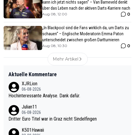
kann ich jetzt nichts sagen“ – Van Barneveld denkt
über das Leben nach der aktiven Darts-Karriere nach
0
Aug 08, 12:00
„In Blackpool sind die Fans wirklich da, um Darts zu
schauen“ – Englische Moderatorin Emma Paton
unterscheidet zwischen großen Dartturnieren
0
Aug 08, 10:30
Mehr Artikel
Aktuelle Kommentare
XJRLion
06-08-2026
Hochinteressante Analyse. Dank dafür.
Julian11
06-08-2026
Dritter Euro Titel war in Graz nicht Sindelfingen
K501Hawaii