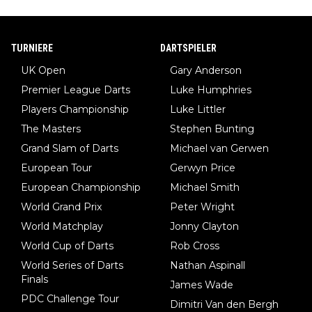
TURNIERE
DARTSPIELER
UK Open
Gary Anderson
Premier League Darts
Luke Humphries
Players Championship
Luke Littler
The Masters
Stephen Bunting
Grand Slam of Darts
Michael van Gerwen
European Tour
Gerwyn Price
European Championship
Michael Smith
World Grand Prix
Peter Wright
World Matchplay
Jonny Clayton
World Cup of Darts
Rob Cross
World Series of Darts
Nathan Aspinall
Finals
James Wade
PDC Challenge Tour
Dimitri Van den Bergh