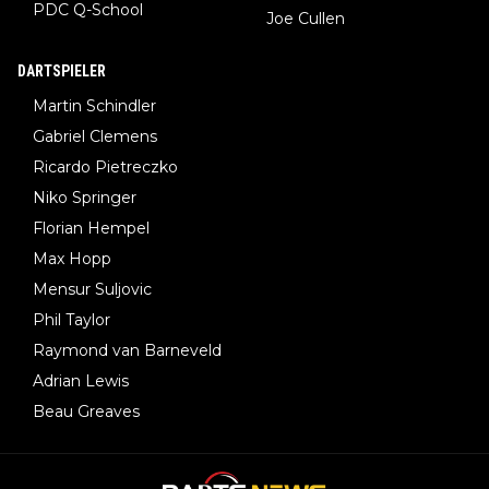
PDC Q-School
Joe Cullen
DARTSPIELER
Martin Schindler
Gabriel Clemens
Ricardo Pietreczko
Niko Springer
Florian Hempel
Max Hopp
Mensur Suljovic
Phil Taylor
Raymond van Barneveld
Adrian Lewis
Beau Greaves