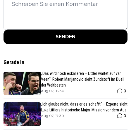
SENDEN
Gerade In
„Das wird noch eskalieren – Littler wartet auf van
Veen“: Robert Marijanovic sieht Zündstoff im Duell
der Weltbesten
0
Aug 07, 18:30
„Ich glaube nicht, dass er es schafft“ – Experte sieht
Luke Littlers historische Major-Mission vor dem Aus
0
Aug 07, 17:30