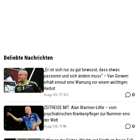
Beliebte Nachrichten
„Er ist sich nur zu gut bewusst, dass etwas
passieren und sich ändern muss“ – Van Gerwen
erhält erneut eine Warnung vor einem wichtigen
Herbst
0
Aug 05, 17:30
ZEITREISE MIT: Alan Warriner-Little – vom
psychiatrischen Krankenpfleger zur Nummer eins
der Welt
0
Aug 06, 11:18