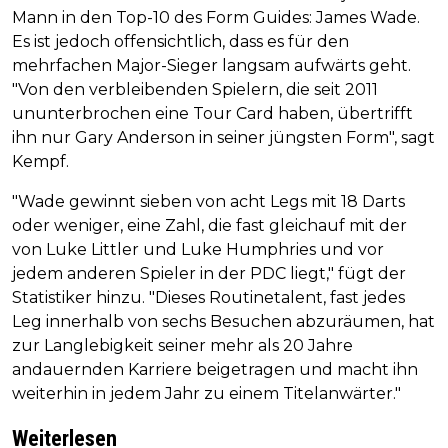
Mann in den Top-10 des Form Guides: James Wade.
Es ist jedoch offensichtlich, dass es für den
mehrfachen Major-Sieger langsam aufwärts geht.
"Von den verbleibenden Spielern, die seit 2011
ununterbrochen eine Tour Card haben, übertrifft
ihn nur Gary Anderson in seiner jüngsten Form", sagt
Kempf.
"Wade gewinnt sieben von acht Legs mit 18 Darts
oder weniger, eine Zahl, die fast gleichauf mit der
von Luke Littler und Luke Humphries und vor
jedem anderen Spieler in der PDC liegt," fügt der
Statistiker hinzu. "Dieses Routinetalent, fast jedes
Leg innerhalb von sechs Besuchen abzuräumen, hat
zur Langlebigkeit seiner mehr als 20 Jahre
andauernden Karriere beigetragen und macht ihn
weiterhin in jedem Jahr zu einem Titelanwärter."
Weiterlesen