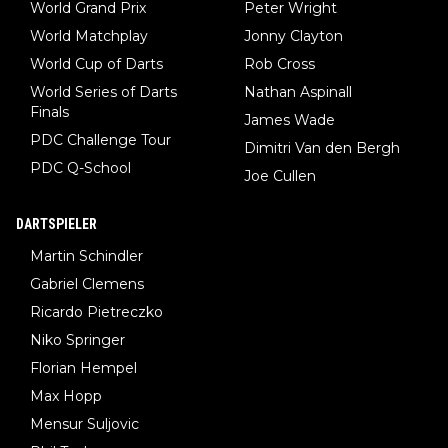
World Grand Prix
Peter Wright
World Matchplay
Jonny Clayton
World Cup of Darts
Rob Cross
World Series of Darts
Nathan Aspinall
Finals
James Wade
PDC Challenge Tour
Dimitri Van den Bergh
PDC Q-School
Joe Cullen
DARTSPIELER
Martin Schindler
Gabriel Clemens
Ricardo Pietreczko
Niko Springer
Florian Hempel
Max Hopp
Mensur Suljovic