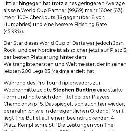
Littler hingegen hat trotz eines geringeren Average
als sein World Cup Partner (99,89) mehr 180er (83),
mehr 100+ Checkouts (16 gegenüber 8 von
Humphries) und eine bessere Finishing Rate
(45,99%).
Der Star dieses World Cup of Darts war jedoch Josh
Rock, und der Nordire ist als solcher jetzt auf Platz 3,
der besten Platzierung hinter dem
Weltranglistenersten und Weltmeister, der in seinen
letzten 200 Legs 93 Maxima erzielt hat.
Während des Pro Tour-Tripleheaders zur
Wochenmitte zeigte
Stephen Bunting
eine starke
Form und holte sich den Titel bei der Players
Championship 18. Das spiegelt sich auch hier wieder,
denn ähnlich wie in der eigentlichen Order of Merit
liegt The Bullet auf einem beeindruckenden 4.
Platz. Kempf schreibt: "Die Leistungen von The