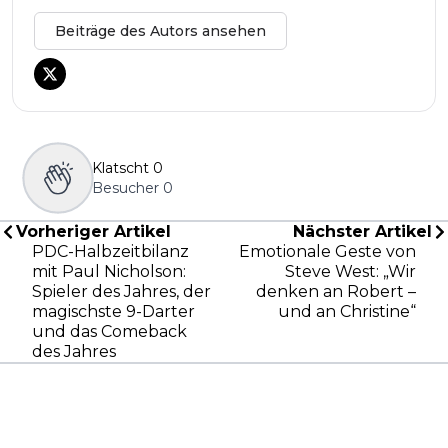
Beiträge des Autors ansehen
Klatscht
0
Besucher
0
Vorheriger Artikel
Nächster Artikel
PDC-Halbzeitbilanz
Emotionale Geste von
mit Paul Nicholson:
Steve West: „Wir
Spieler des Jahres, der
denken an Robert –
magischste 9-Darter
und an Christine“
und das Comeback
des Jahres