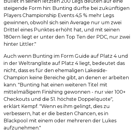
Bullet in seinen letzten 200 Legs deuten auf eine
steigende Form hin: Bunting dürfte bei zukünftigen
Players Championship Events 4,5 % mehr Legs
gewinnen, obwohl sich sein Average nur um zwei
Drittel eines Punktes erhöht hat, und mit seinen
180ern liegt er unter den Top Ten der PDC, nur zwei
hinter Littler."
Auch wenn Bunting im Form Guide auf Platz 4 und
in der Weltrangliste auf Platz 4 liegt, bedeutet das
nicht, dass es für den ehemaligen Lakeside-
Champion keine Bereiche gibt, an denen er arbeiten
kann. "Bunting hat einen weiteren Titel mit
mittelmäßigem Finishing gewonnen - nur vier 100+
Checkouts und die 51. höchste Doppelquote",
erklärt Kempf. "Wenn es ihm gelingt, dies zu
verbessern, hat er die besten Chancen, es in
Blackpool mit einem oder mehreren der Lukes
aufzunehmen."