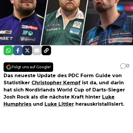
0
Folgt uns auf Google!
Das neueste Update des PDC Form Guide von
Statistiker
Christopher Kempf
ist da, und darin
hat sich Nordirlands World Cup of Darts-Sieger
Josh Rock als die nächste Kraft hinter
Luke
Humphries
und
Luke Littler
herauskristallisiert.