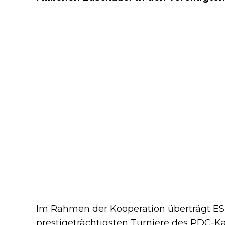
Im Rahmen der Kooperation überträgt ES
prestigeträchtigsten Turniere des PDC-K