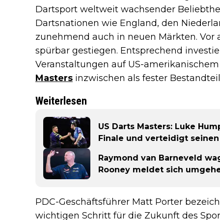
Dartsport weltweit wachsender Beliebtheit
Dartsnationen wie England, den Niederla
zunehmend auch in neuen Märkten. Vor al
spürbar gestiegen. Entsprechend investier
Veranstaltungen auf US-amerikanischem
Masters
inzwischen als fester Bestandteil 
Weiterlesen
US Darts Masters: Luke Hump
Finale und verteidigt seinen
Raymond van Barneveld wag
Rooney meldet sich umgeh
PDC-Geschäftsführer Matt Porter bezeichn
wichtigen Schritt für die Zukunft des Sp