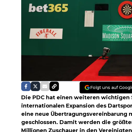
Folgt uns auf Googl
Die PDC hat einen weiteren wichtigen 
internationalen Expansion des Dartspo
eine neue Übertragungsvereinbarung 
geschlossen. Damit werden die größten
Millionen Zuschauer in den Vereinigten