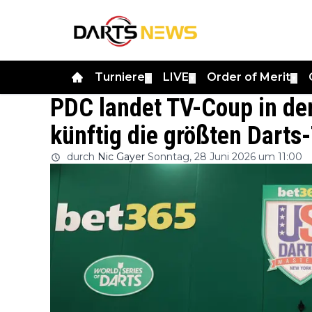
Turniere
LIVE
Order of Merit
▼
▼
▼
PDC landet TV-Coup in de
künftig die größten Darts-
durch
Nic Gayer
Sonntag, 28 Juni 2026 um 11:00