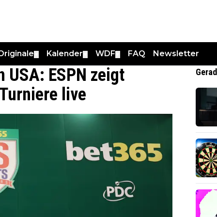
Originale
Kalender
WDF
FAQ
Newsletter
▼
▼
▼
n USA: ESPN zeigt
Gerad
Turniere live