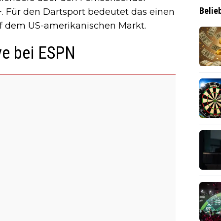
Belie
 Für den Dartsport bedeutet das einen
uf dem US-amerikanischen Markt.
ive bei ESPN