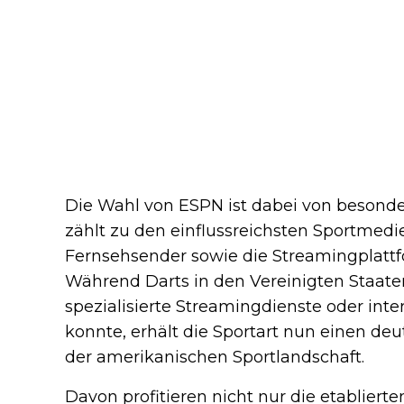
Die Wahl von ESPN ist dabei von besond
zählt zu den einflussreichsten Sportmedi
Fernsehsender sowie die Streamingplatt
Während Darts in den Vereinigten Staat
spezialisierte Streamingdienste oder inte
konnte, erhält die Sportart nun einen de
der amerikanischen Sportlandschaft.
Davon profitieren nicht nur die etablierte