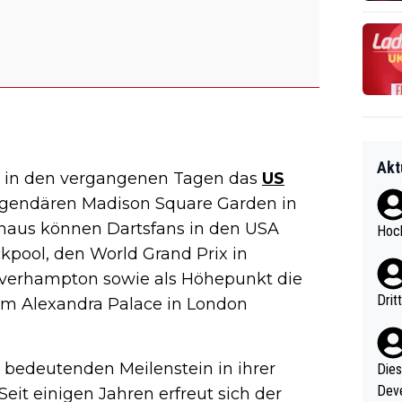
Akt
e in den vergangenen Tagen das
US
legendären Madison Square Garden in
naus können Dartsfans in den USA
Hoch
kpool, den World Grand Prix in
olverhampton sowie als Höhepunkt die
Drit
 im Alexandra Palace in London
n bedeutenden Meilenstein in ihrer
Diese
Deve
eit einigen Jahren erfreut sich der