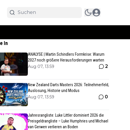
e In
ANALYSE | Martin Schindlers Formkrise: Warum
2027 noch größere Herausforderungen warten
2
Aug 07, 13:59
New Zealand Darts Masters 2026: Teilnehmerfeld,
Auslosung, Historie und Modus
0
Aug 07, 13:59
Jahresrangliste: Luke Littler dominiert 2026 die
Preisgeldrangliste – Luke Humphries und Michael
van Gerwen verlieren an Boden