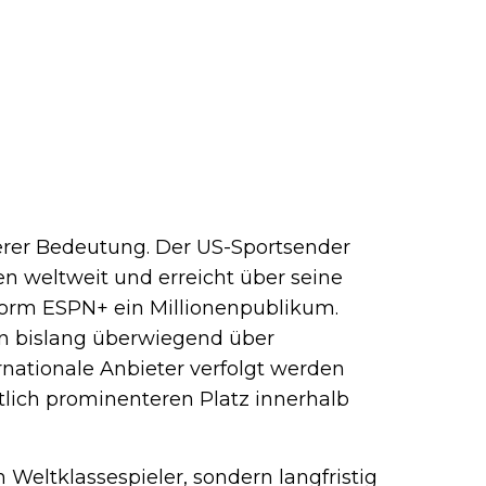
erer Bedeutung. Der US-Sportsender
en weltweit und erreicht über seine
form ESPN+ ein Millionenpublikum.
en bislang überwiegend über
rnationale Anbieter verfolgt werden
utlich prominenteren Platz innerhalb
n Weltklassespieler, sondern langfristig