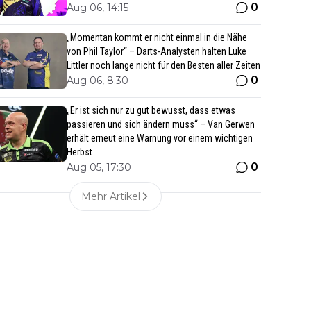
0
Aug 06, 14:15
„Momentan kommt er nicht einmal in die Nähe
von Phil Taylor“ – Darts-Analysten halten Luke
Littler noch lange nicht für den Besten aller Zeiten
0
Aug 06, 8:30
„Er ist sich nur zu gut bewusst, dass etwas
passieren und sich ändern muss“ – Van Gerwen
erhält erneut eine Warnung vor einem wichtigen
Herbst
0
Aug 05, 17:30
Mehr Artikel