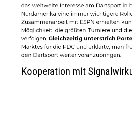
das weltweite Interesse am Dartsport i
Nordamerika eine immer wichtigere Roll
Zusammenarbeit mit ESPN erhielten künf
Möglichkeit, die größten Turniere und die
verfolgen.
Gleichzeitig unterstrich Port
Marktes für die PDC und erklärte, man f
den Dartsport weiter voranzubringen.
Kooperation mit Signalwirk