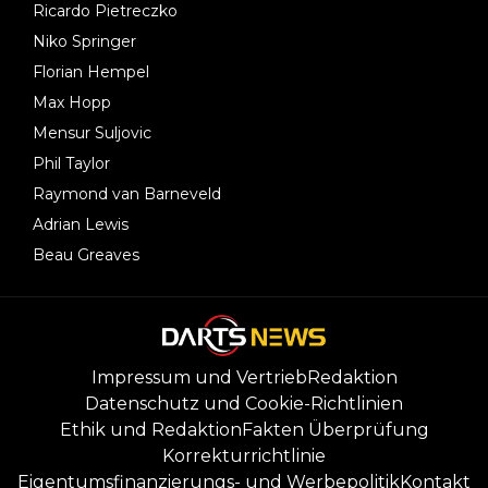
Ricardo Pietreczko
Niko Springer
Florian Hempel
Max Hopp
Mensur Suljovic
Phil Taylor
Raymond van Barneveld
Adrian Lewis
Beau Greaves
Impressum und Vertrieb
Redaktion
Datenschutz und Cookie-Richtlinien
Ethik und Redaktion
Fakten Überprüfung
Korrekturrichtlinie
Eigentumsfinanzierungs- und Werbepolitik
Kontakt