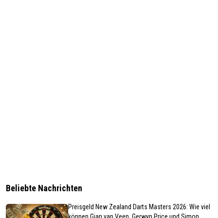
Beliebte Nachrichten
Preisgeld New Zealand Darts Masters 2026: Wie viel
können Gian van Veen, Gerwyn Price und Simon