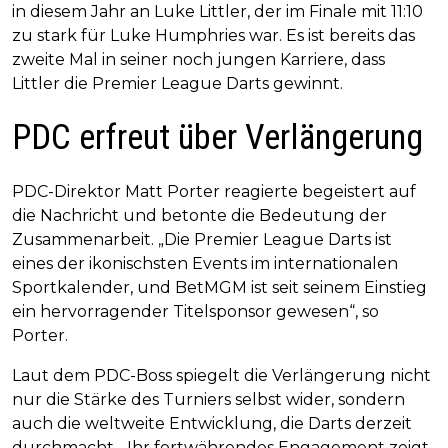
in diesem Jahr an Luke Littler, der im Finale mit 11:10
zu stark für Luke Humphries war. Es ist bereits das
zweite Mal in seiner noch jungen Karriere, dass
Littler die Premier League Darts gewinnt.
PDC erfreut über Verlängerung
PDC-Direktor Matt Porter reagierte begeistert auf
die Nachricht und betonte die Bedeutung der
Zusammenarbeit. „Die Premier League Darts ist
eines der ikonischsten Events im internationalen
Sportkalender, und BetMGM ist seit seinem Einstieg
ein hervorragender Titelsponsor gewesen“, so
Porter.
Laut dem PDC-Boss spiegelt die Verlängerung nicht
nur die Stärke des Turniers selbst wider, sondern
auch die weltweite Entwicklung, die Darts derzeit
durchmacht. „Ihr fortwährendes Engagement zeigt,