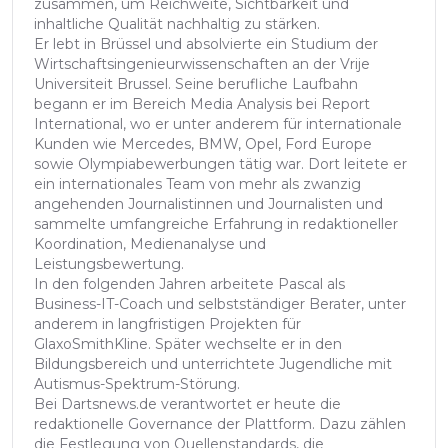
zusammen, um Reichweite, Sichtbarkeit und
inhaltliche Qualität nachhaltig zu stärken.
Er lebt in Brüssel und absolvierte ein Studium der
Wirtschaftsingenieurwissenschaften an der Vrije
Universiteit Brussel. Seine berufliche Laufbahn
begann er im Bereich Media Analysis bei Report
International, wo er unter anderem für internationale
Kunden wie Mercedes, BMW, Opel, Ford Europe
sowie Olympiabewerbungen tätig war. Dort leitete er
ein internationales Team von mehr als zwanzig
angehenden Journalistinnen und Journalisten und
sammelte umfangreiche Erfahrung in redaktioneller
Koordination, Medienanalyse und
Leistungsbewertung.
In den folgenden Jahren arbeitete Pascal als
Business-IT-Coach und selbstständiger Berater, unter
anderem in langfristigen Projekten für
GlaxoSmithKline. Später wechselte er in den
Bildungsbereich und unterrichtete Jugendliche mit
Autismus-Spektrum-Störung.
Bei Dartsnews.de verantwortet er heute die
redaktionelle Governance der Plattform. Dazu zählen
die Festlegung von Quellenstandards, die