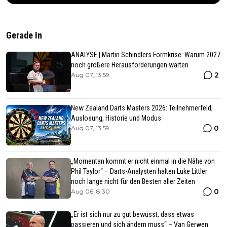
Gerade In
ANALYSE | Martin Schindlers Formkrise: Warum 2027
noch größere Herausforderungen warten
2
Aug 07, 13:59
New Zealand Darts Masters 2026: Teilnehmerfeld,
Auslosung, Historie und Modus
0
Aug 07, 13:59
„Momentan kommt er nicht einmal in die Nähe von
Phil Taylor“ – Darts-Analysten halten Luke Littler
noch lange nicht für den Besten aller Zeiten
0
Aug 06, 8:30
„Er ist sich nur zu gut bewusst, dass etwas
passieren und sich ändern muss“ – Van Gerwen