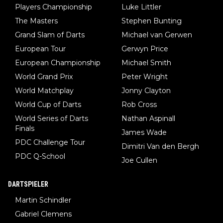
Players Championship
Luke Littler
The Masters
Stephen Bunting
Grand Slam of Darts
Michael van Gerwen
European Tour
Gerwyn Price
European Championship
Michael Smith
World Grand Prix
Peter Wright
World Matchplay
Jonny Clayton
World Cup of Darts
Rob Cross
World Series of Darts
Nathan Aspinall
Finals
James Wade
PDC Challenge Tour
Dimitri Van den Bergh
PDC Q-School
Joe Cullen
DARTSPIELER
Martin Schindler
Gabriel Clemens