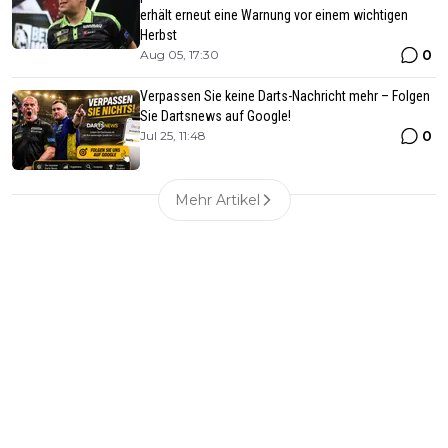
erhält erneut eine Warnung vor einem wichtigen
Herbst
0
Aug 05, 17:30
Verpassen Sie keine Darts-Nachricht mehr – Folgen
Sie Dartsnews auf Google!
0
Jul 25, 11:48
Mehr Artikel