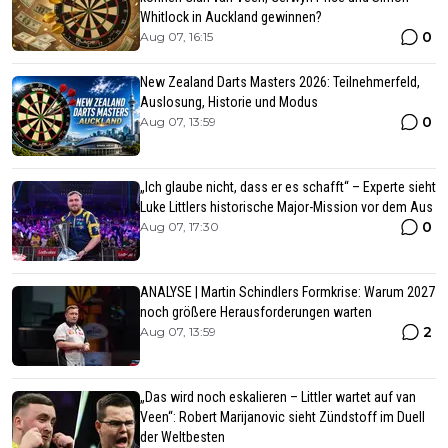
Whitlock in Auckland gewinnen?
0
Aug 07, 16:15
New Zealand Darts Masters 2026: Teilnehmerfeld,
Auslosung, Historie und Modus
0
Aug 07, 13:59
„Ich glaube nicht, dass er es schafft“ – Experte sieht
Luke Littlers historische Major-Mission vor dem Aus
0
Aug 07, 17:30
ANALYSE | Martin Schindlers Formkrise: Warum 2027
noch größere Herausforderungen warten
2
Aug 07, 13:59
„Das wird noch eskalieren – Littler wartet auf van
Veen“: Robert Marijanovic sieht Zündstoff im Duell
der Weltbesten