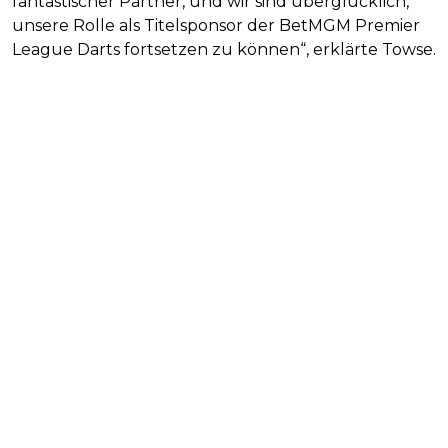
fantastischer Partner, und wir sind überglücklich,
unsere Rolle als Titelsponsor der BetMGM Premier
League Darts fortsetzen zu können“, erklärte Towse.