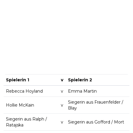
Spielerin 1
v
Spielerin 2
Rebecca Hoyland
v
Emma Martin
Siegerin aus Frauenfelder /
Hollie McKain
v
Blay
Siegerin aus Ralph /
v
Siegerin aus Gofford / Mort
Ratajska