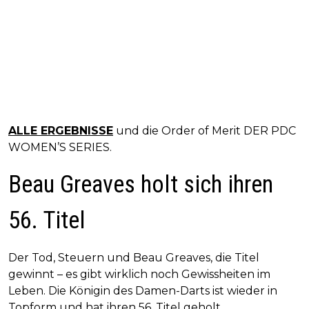
ALLE ERGEBNISSE
und die Order of Merit DER PDC
WOMEN’S SERIES.
Beau Greaves holt sich ihren
56. Titel
Der Tod, Steuern und Beau Greaves, die Titel
gewinnt – es gibt wirklich noch Gewissheiten im
Leben. Die Königin des Damen-Darts ist wieder in
Topform und hat ihren 56. Titel geholt.