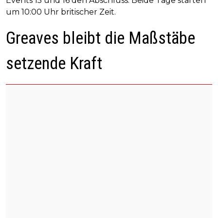
Events 15 und 16 den Abschluss. Beide Tage starten
um 10:00 Uhr britischer Zeit.
Greaves bleibt die Maßstäbe
setzende Kraft