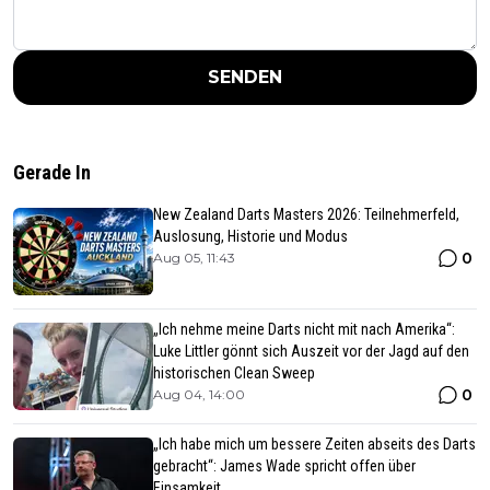
SENDEN
Gerade In
New Zealand Darts Masters 2026: Teilnehmerfeld,
Auslosung, Historie und Modus
0
Aug 05, 11:43
„Ich nehme meine Darts nicht mit nach Amerika“:
Luke Littler gönnt sich Auszeit vor der Jagd auf den
historischen Clean Sweep
0
Aug 04, 14:00
„Ich habe mich um bessere Zeiten abseits des Darts
gebracht“: James Wade spricht offen über
Einsamkeit