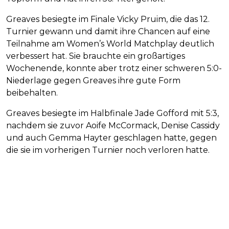
Greaves besiegte im Finale Vicky Pruim, die das 12.
Turnier gewann und damit ihre Chancen auf eine
Teilnahme am Women’s World Matchplay deutlich
verbessert hat. Sie brauchte ein großartiges
Wochenende, konnte aber trotz einer schweren 5:0-
Niederlage gegen Greaves ihre gute Form
beibehalten.
Greaves besiegte im Halbfinale Jade Gofford mit 5:3,
nachdem sie zuvor Aoife McCormack, Denise Cassidy
und auch Gemma Hayter geschlagen hatte, gegen
die sie im vorherigen Turnier noch verloren hatte.