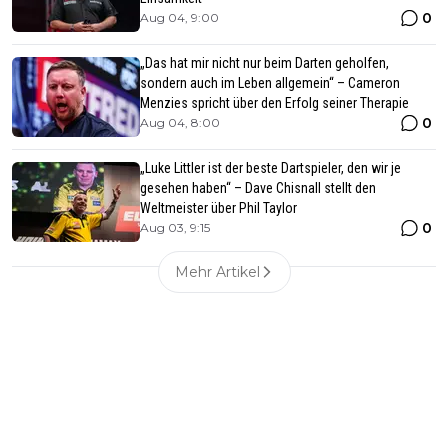
0
Aug 04, 9:00
„Das hat mir nicht nur beim Darten geholfen,
sondern auch im Leben allgemein“ – Cameron
Menzies spricht über den Erfolg seiner Therapie
0
Aug 04, 8:00
„Luke Littler ist der beste Dartspieler, den wir je
gesehen haben“ – Dave Chisnall stellt den
Weltmeister über Phil Taylor
0
Aug 03, 9:15
Mehr Artikel