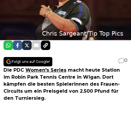
0
Folgt uns auf Google!
Die PDC
Women's Series
macht heute Station
im Robin Park Tennis Centre in Wigan. Dort
kämpfen die besten Spielerinnen des Frauen-
Circuits um ein Preisgeld von 2.500 Pfund für
den Turniersieg.