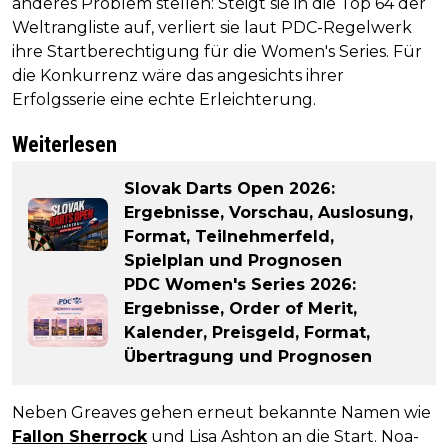
anderes Problem stellen: Steigt sie in die Top 64 der
Weltrangliste auf, verliert sie laut PDC-Regelwerk
ihre Startberechtigung für die Women's Series. Für
die Konkurrenz wäre das angesichts ihrer
Erfolgsserie eine echte Erleichterung.
Weiterlesen
Slovak Darts Open 2026:
Ergebnisse, Vorschau, Auslosung,
Format, Teilnehmerfeld,
Spielplan und Prognosen
PDC Women's Series 2026:
Ergebnisse, Order of Merit,
Kalender, Preisgeld, Format,
Übertragung und Prognosen
Neben Greaves gehen erneut bekannte Namen wie
Fallon Sherrock
und Lisa Ashton an die Start. Noa-