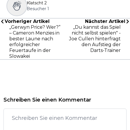
Klatscht
2
Besucher
1
Vorheriger Artikel
Nächster Artikel
„Gerwyn Price? Wer?“
„Du kannst das Spiel
– Cameron Menzies in
nicht selbst spielen" -
bester Laune nach
Joe Cullen hinterfragt
erfolgreicher
den Aufstieg der
Feuertaufe in der
Darts-Trainer
Slowakei
Schreiben Sie einen Kommentar