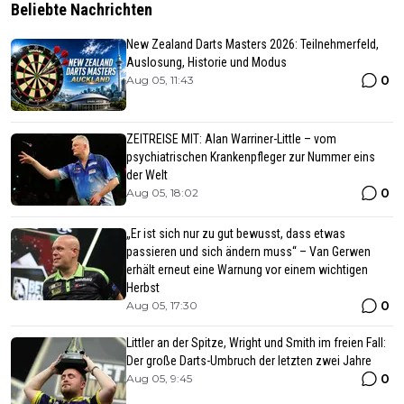
Beliebte Nachrichten
New Zealand Darts Masters 2026: Teilnehmerfeld,
Auslosung, Historie und Modus
0
Aug 05, 11:43
ZEITREISE MIT: Alan Warriner-Little – vom
psychiatrischen Krankenpfleger zur Nummer eins
der Welt
0
Aug 05, 18:02
„Er ist sich nur zu gut bewusst, dass etwas
passieren und sich ändern muss“ – Van Gerwen
erhält erneut eine Warnung vor einem wichtigen
Herbst
0
Aug 05, 17:30
Littler an der Spitze, Wright und Smith im freien Fall:
Der große Darts-Umbruch der letzten zwei Jahre
0
Aug 05, 9:45