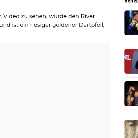
Belie
n Video zu sehen, wurde den River
nd ist ein riesiger goldener Dartpfeil,