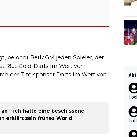
igt, belohnt BetMGM jeden Spieler, der
et 18ct-Gold-Darts im Wert von
rch der Titelsponsor Darts im Wert von
Akt
Hoch
an – ich hatte eine beschissene
 erklärt sein frühes World
Drit