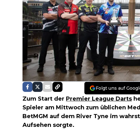
Folgt uns auf Googl
Zum Start der
Premier League Darts
he
Spieler am Mittwoch zum üblichen Med
BetMGM auf dem River Tyne im wahrst
Aufsehen sorgte.