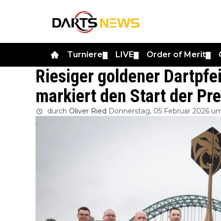
Turniere
LIVE
Order of Merit
▼
▼
▼
Riesiger goldener Dartpfei
markiert den Start der Pr
durch
Oliver Ried
Donnerstag, 05 Februar 2026 um