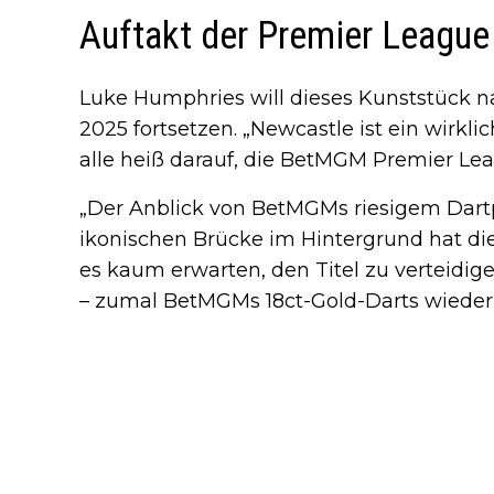
Auftakt der Premier League 
Luke Humphries will dieses Kunststück n
2025 fortsetzen. „Newcastle ist ein wirklic
alle heiß darauf, die BetMGM Premier Leag
„Der Anblick von BetMGMs riesigem Dartp
ikonischen Brücke im Hintergrund hat die
es kaum erwarten, den Titel zu verteidig
– zumal BetMGMs 18ct-Gold-Darts wieder