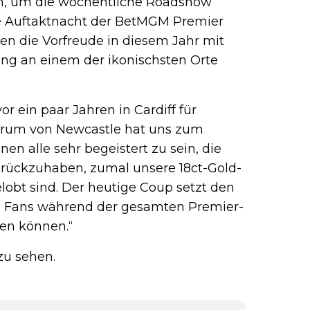
n, um die wöchentliche Roadshow
n…
 Auftaktnacht der BetMGM Premier
lten die Vorfreude in diesem Jahr mit
ng an einem der ikonischsten Orte
or ein paar Jahren in Cardiff für
trum von Newcastle hat uns zum
en alle sehr begeistert zu sein, die
rückzuhaben, zumal unsere 18ct-Gold-
lobt sind. Der heutige Coup setzt den
ie Fans während der gesamten Premier-
en können.“
zu sehen.