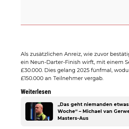
Als zusätzlichen Anreiz, wie zuvor bestät
ein Neun-Darter-Finish wirft, mit einem S
£30.000. Dies gelang 2025 fünfmal, wodu
£150.000 an Teilnehmer vergab.
Weiterlesen
„Das geht niemanden etwas 
Woche“ – Michael van Gerwen
Masters-Aus