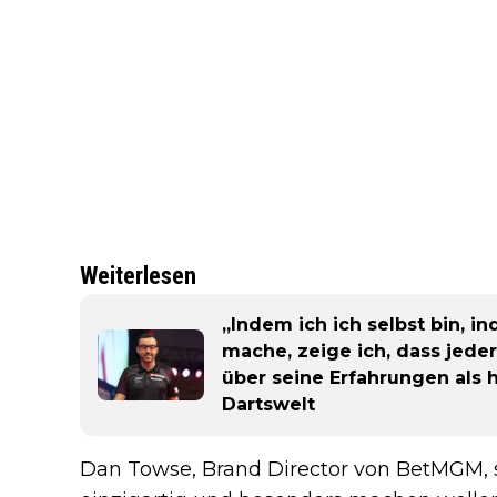
Weiterlesen
„Indem ich ich selbst bin, i
mache, zeige ich, dass jede
über seine Erfahrungen als 
Dartswelt
Dan Towse, Brand Director von BetMGM, 