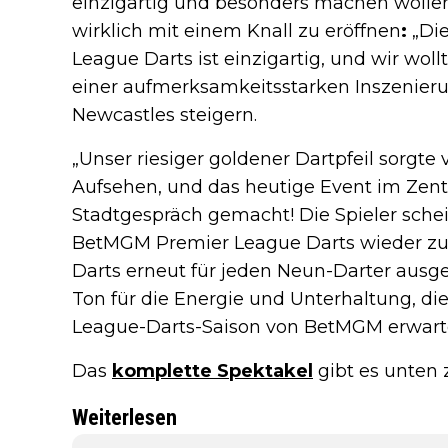
einzigartig und besonders machen wolle
wirklich mit einem Knall zu eröffnen
:
„Die
League Darts ist einzigartig, und wir wol
einer aufmerksamkeitsstarken Inszenieru
Newcastles steigern.
„Unser riesiger goldener Dartpfeil sorgte v
Aufsehen, und das heutige Event im Zen
Stadtgespräch gemacht! Die Spieler schein
BetMGM Premier League Darts wieder zu
Darts erneut für jeden Neun-Darter ausge
Ton für die Energie und Unterhaltung, d
League-Darts-Saison von BetMGM erwart
Das
komplette Spektakel
gibt es unten 
Weiterlesen