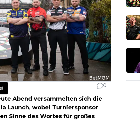
0
e!
ute Abend versammelten sich die
ia Launch, wobei Turniersponsor
en Sinne des Wortes für großes