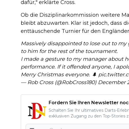
dafür," erklärte Cross.
Ob die Disziplinarkommission weitere M
bleibt abzuwarten. Klar ist jedoch, dass d
enttäuschende Turnier für den Engländer 
Massively disappointed to lose out to my 
to him for the rest of the tournament.
I made a gesture to my manager about 
performance. If it offended anyone, I apol
Merry Christmas everyone. 🌲
pic.twitte
— Rob Cross (@RobCross180)
December 2
Fordern Sie Ihren Newsletter noc
Schalten Sie Ihr ultimatives Darts-Erleb
exklusiven Zugang zu den Top-Stories z