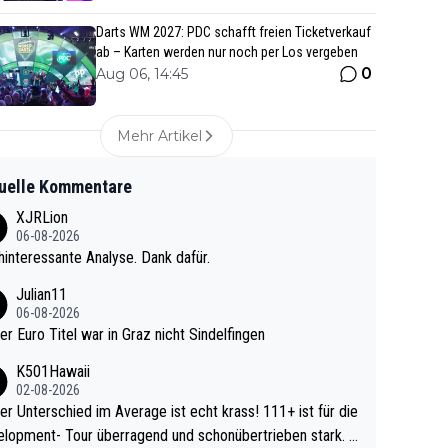
Darts WM 2027: PDC schafft freien Ticketverkauf
ab – Karten werden nur noch per Los vergeben
0
Aug 06, 14:45
Mehr Artikel
uelle Kommentare
XJRLion
06-08-2026
interessante Analyse. Dank dafür.
Julian11
06-08-2026
ter Euro Titel war in Graz nicht Sindelfingen
K501Hawaii
02-08-2026
r Unterschied im Average ist echt krass! 111+ ist für die
lopment- Tour überragend und schonübertrieben stark. U