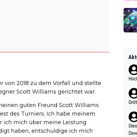
Akt
Hoch
 von 2018 zu dem Vorfall und stellte
egner Scott Williams gerichtet war.
Drit
 meinen guten Freund Scott Williams
 Rest des Turniers. Ich habe meinem
hr ich mich über meine Leistung
Diese
digt haben, entschuldige ich mich
Deve