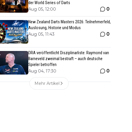
der World Series of Darts
0
Aug 05, 12:00
New Zealand Darts Masters 2026: Teilnehmerfeld,
Auslosung, Historie und Modus
0
Aug 05, 11:43
DRA veröffentlicht Disziplinarliste: Raymond van
Barneveld zweimal bestraft – auch deutsche
Spieler betroffen
0
Aug 04, 17:30
Mehr Artikel