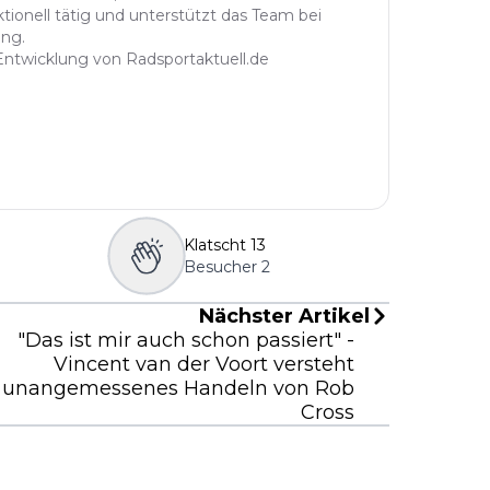
ktionell tätig und unterstützt das Team bei
ung.
 Entwicklung von Radsportaktuell.de
Klatscht
13
Besucher
2
Nächster Artikel
"Das ist mir auch schon passiert" -
Vincent van der Voort versteht
unangemessenes Handeln von Rob
Cross