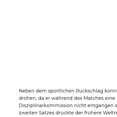
Neben dem sportlichen Rückschlag könnte
drohen, da er während des Matches eine k
Disziplinarkommission nicht entgangen s
zweiten Satzes drückte der frühere Weltm