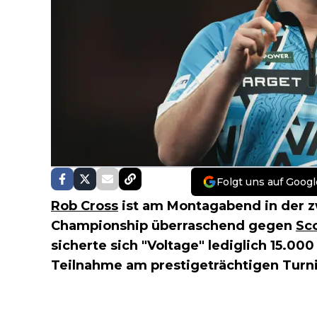
Folgt uns auf Googl
Rob Cross
ist am Montagabend in der z
Championship überraschend gegen
Sco
sicherte sich "Voltage" lediglich 15.00
Teilnahme am prestigeträchtigen Turni