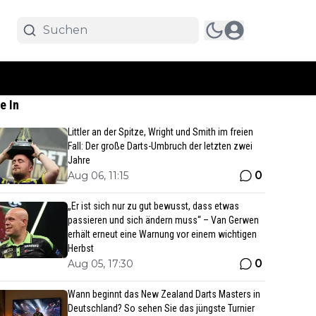
e In
Littler an der Spitze, Wright und Smith im freien
Fall: Der große Darts-Umbruch der letzten zwei
Jahre
0
Aug 06, 11:15
„Er ist sich nur zu gut bewusst, dass etwas
passieren und sich ändern muss“ – Van Gerwen
erhält erneut eine Warnung vor einem wichtigen
Herbst
0
Aug 05, 17:30
Wann beginnt das New Zealand Darts Masters in
Deutschland? So sehen Sie das jüngste Turnier