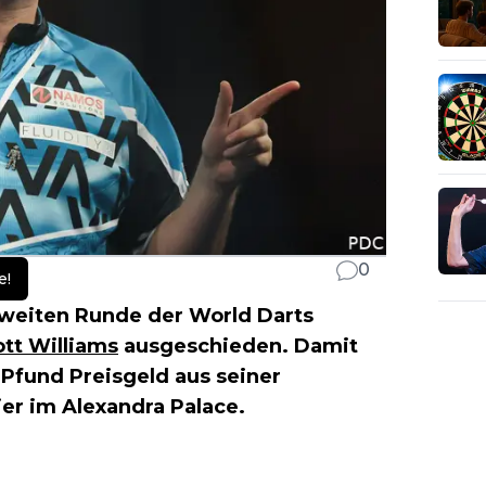
0
e!
weiten Runde der World Darts
tt Williams
ausgeschieden. Damit
0 Pfund Preisgeld aus seiner
er im Alexandra Palace.