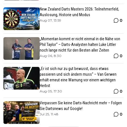
New Zealand Darts Masters 2026: Teilnehmerfeld,
Auslosung, Historie und Modus
0
Aug 07, 13:59
„Momentan kommt er nicht einmal in die Nähe von
Phil Taylor“ – Darts-Analysten halten Luke Littler
noch lange nicht für den Besten aller Zeiten
0
Aug 06, 8:30
„Er ist sich nur zu gut bewusst, dass etwas
passieren und sich ändern muss“ – Van Gerwen
erhält erneut eine Warnung vor einem wichtigen
Herbst
0
Aug 05, 17:30
Verpassen Sie keine Darts-Nachricht mehr – Folgen
Sie Dartsnews auf Google!
0
Jul 25, 11:48