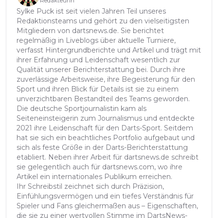
Redakteurin
Sylke Puck ist seit vielen Jahren Teil unseres
Redaktionsteams und gehört zu den vielseitigsten
Mitgliedern von dartsnews.de. Sie berichtet
regelmäßig in Liveblogs über aktuelle Turniere,
verfasst Hintergrundberichte und Artikel und trägt mit
ihrer Erfahrung und Leidenschaft wesentlich zur
Qualität unserer Berichterstattung bei. Durch ihre
zuverlässige Arbeitsweise, ihre Begeisterung für den
Sport und ihren Blick für Details ist sie zu einem
unverzichtbaren Bestandteil des Teams geworden.
Die deutsche Sportjournalistin kam als
Seiteneinsteigerin zum Journalismus und entdeckte
2021 ihre Leidenschaft für den Darts-Sport. Seitdem
hat sie sich ein beachtliches Portfolio aufgebaut und
sich als feste Größe in der Darts-Berichterstattung
etabliert. Neben ihrer Arbeit für dartsnews.de schreibt
sie gelegentlich auch für dartsnews.com, wo ihre
Artikel ein internationales Publikum erreichen.
Ihr Schreibstil zeichnet sich durch Präzision,
Einfühlungsvermögen und ein tiefes Verständnis für
Spieler und Fans gleichermaßen aus – Eigenschaften,
die sie zu einer wertvollen Stimme im DartsNews-