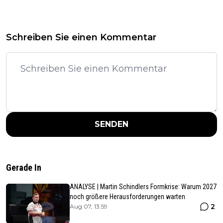
Schreiben Sie einen Kommentar
SENDEN
Gerade In
ANALYSE | Martin Schindlers Formkrise: Warum 2027
noch größere Herausforderungen warten
2
Aug 07, 13:59