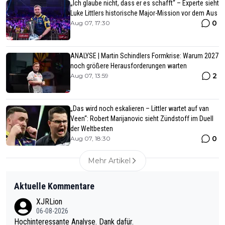
„Ich glaube nicht, dass er es schafft“ – Experte sieht
Luke Littlers historische Major-Mission vor dem Aus
0
Aug 07, 17:30
ANALYSE | Martin Schindlers Formkrise: Warum 2027
noch größere Herausforderungen warten
2
Aug 07, 13:59
„Das wird noch eskalieren – Littler wartet auf van
Veen“: Robert Marijanovic sieht Zündstoff im Duell
der Weltbesten
0
Aug 07, 18:30
Mehr Artikel
Aktuelle Kommentare
XJRLion
06-08-2026
Hochinteressante Analyse. Dank dafür.