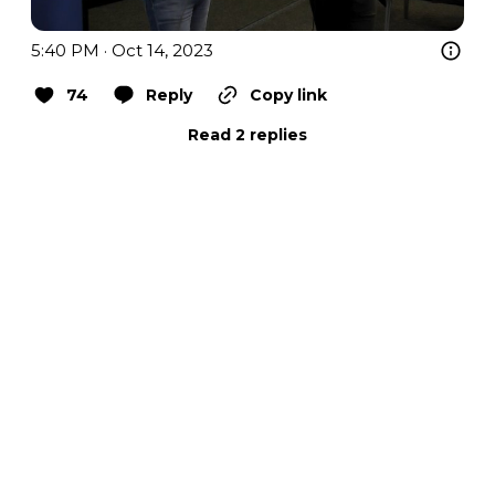
5:40 PM · Oct 14, 2023
74
Reply
Copy link
Read 2 replies