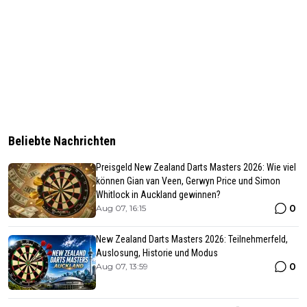
Beliebte Nachrichten
Preisgeld New Zealand Darts Masters 2026: Wie viel
können Gian van Veen, Gerwyn Price und Simon
Whitlock in Auckland gewinnen?
0
Aug 07, 16:15
New Zealand Darts Masters 2026: Teilnehmerfeld,
Auslosung, Historie und Modus
0
Aug 07, 13:59