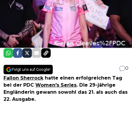
0
Folgt uns auf Google!
Fallon Sherrock
hatte einen erfolgreichen Tag
bei der PDC
Women's Series
. Die 29-jährige
Engländerin gewann sowohl das 21. als auch das
22. Ausgabe.