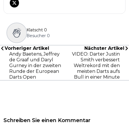
Klatscht
0
Besucher
0
Vorheriger Artikel
Nächster Artikel
Andy Baetens, Jeffrey
VIDEO: Darter Justin
de Graaf und Daryl
Smith verbessert
Gurney in der zweiten
Weltrekord mit den
Runde der European
meisten Darts aufs
Darts Open
Bull in einer Minute
Schreiben Sie einen Kommentar