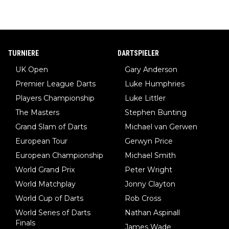
TURNIERE
DARTSPIELER
UK Open
Gary Anderson
Premier League Darts
Luke Humphries
Players Championship
Luke Littler
The Masters
Stephen Bunting
Grand Slam of Darts
Michael van Gerwen
European Tour
Gerwyn Price
European Championship
Michael Smith
World Grand Prix
Peter Wright
World Matchplay
Jonny Clayton
World Cup of Darts
Rob Cross
World Series of Darts
Nathan Aspinall
Finals
James Wade