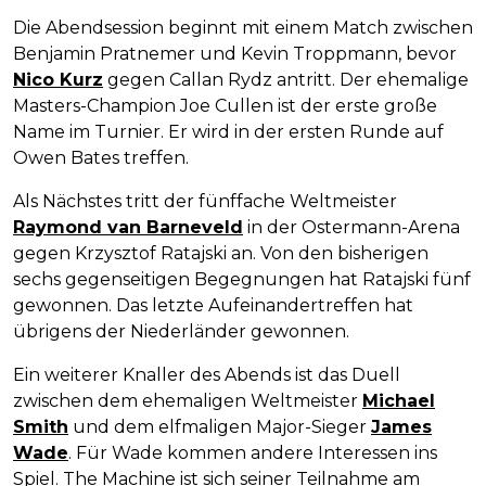
Die Abendsession beginnt mit einem Match zwischen
Benjamin Pratnemer und Kevin Troppmann, bevor
Nico Kurz
gegen Callan Rydz antritt. Der ehemalige
Masters-Champion Joe Cullen ist der erste große
Name im Turnier. Er wird in der ersten Runde auf
Owen Bates treffen.
Als Nächstes tritt der fünffache Weltmeister
Raymond van Barneveld
in der Ostermann-Arena
gegen Krzysztof Ratajski an. Von den bisherigen
sechs gegenseitigen Begegnungen hat Ratajski fünf
gewonnen. Das letzte Aufeinandertreffen hat
übrigens der Niederländer gewonnen.
Ein weiterer Knaller des Abends ist das Duell
zwischen dem ehemaligen Weltmeister
Michael
Smith
und dem elfmaligen Major-Sieger
James
Wade
. Für Wade kommen andere Interessen ins
Spiel. The Machine ist sich seiner Teilnahme am