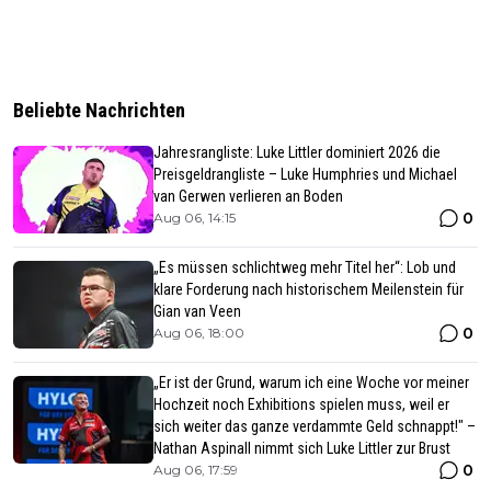
Beliebte Nachrichten
Jahresrangliste: Luke Littler dominiert 2026 die
Preisgeldrangliste – Luke Humphries und Michael
van Gerwen verlieren an Boden
0
Aug 06, 14:15
„Es müssen schlichtweg mehr Titel her“: Lob und
klare Forderung nach historischem Meilenstein für
Gian van Veen
0
Aug 06, 18:00
„Er ist der Grund, warum ich eine Woche vor meiner
Hochzeit noch Exhibitions spielen muss, weil er
sich weiter das ganze verdammte Geld schnappt!" –
Nathan Aspinall nimmt sich Luke Littler zur Brust
0
Aug 06, 17:59