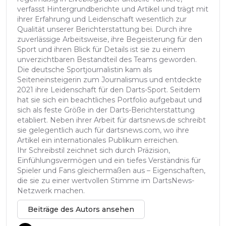
verfasst Hintergrundberichte und Artikel und trägt mit
ihrer Erfahrung und Leidenschaft wesentlich zur
Qualität unserer Berichterstattung bei. Durch ihre
zuverlässige Arbeitsweise, ihre Begeisterung für den
Sport und ihren Blick für Details ist sie zu einem
unverzichtbaren Bestandteil des Teams geworden.
Die deutsche Sportjournalistin kam als
Seiteneinsteigerin zum Journalismus und entdeckte
2021 ihre Leidenschaft für den Darts-Sport. Seitdem
hat sie sich ein beachtliches Portfolio aufgebaut und
sich als feste Größe in der Darts-Berichterstattung
etabliert. Neben ihrer Arbeit für dartsnews.de schreibt
sie gelegentlich auch für dartsnews.com, wo ihre
Artikel ein internationales Publikum erreichen.
Ihr Schreibstil zeichnet sich durch Präzision,
Einfühlungsvermögen und ein tiefes Verständnis für
Spieler und Fans gleichermaßen aus – Eigenschaften,
die sie zu einer wertvollen Stimme im DartsNews-
Netzwerk machen.
Beiträge des Autors ansehen