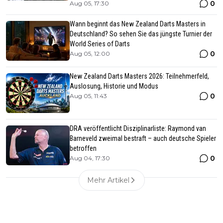
0
Aug 05, 17:30
Wann beginnt das New Zealand Darts Masters in
Deutschland? So sehen Sie das jüngste Turnier der
World Series of Darts
0
Aug 05, 12:00
New Zealand Darts Masters 2026: Teilnehmerfeld,
Auslosung, Historie und Modus
0
Aug 05, 11:43
DRA veröffentlicht Disziplinarliste: Raymond van
Barneveld zweimal bestraft – auch deutsche Spieler
betroffen
0
Aug 04, 17:30
Mehr Artikel