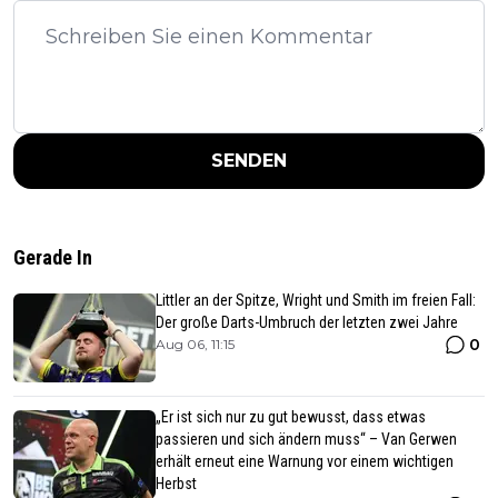
SENDEN
Gerade In
Littler an der Spitze, Wright und Smith im freien Fall:
Der große Darts-Umbruch der letzten zwei Jahre
0
Aug 06, 11:15
„Er ist sich nur zu gut bewusst, dass etwas
passieren und sich ändern muss“ – Van Gerwen
erhält erneut eine Warnung vor einem wichtigen
Herbst