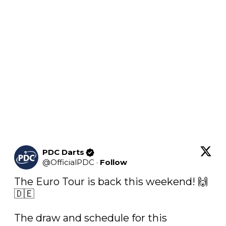
PDC Darts
@
OfficialPDC
·
Follow
The Euro Tour is back this weekend! 🙌
🇩🇪

The draw and schedule for this 