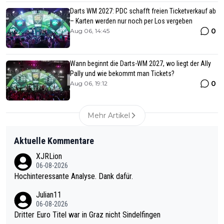
Darts WM 2027: PDC schafft freien Ticketverkauf ab
– Karten werden nur noch per Los vergeben
0
Aug 06, 14:45
Wann beginnt die Darts-WM 2027, wo liegt der Ally
Pally und wie bekommt man Tickets?
0
Aug 06, 19:12
Mehr Artikel
Aktuelle Kommentare
XJRLion
06-08-2026
Hochinteressante Analyse. Dank dafür.
Julian11
06-08-2026
Dritter Euro Titel war in Graz nicht Sindelfingen