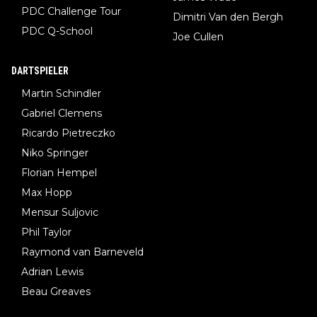
PDC Challenge Tour
Dimitri Van den Bergh
PDC Q-School
Joe Cullen
DARTSPIELER
Martin Schindler
Gabriel Clemens
Ricardo Pietreczko
Niko Springer
Florian Hempel
Max Hopp
Mensur Suljovic
Phil Taylor
Raymond van Barneveld
Adrian Lewis
Beau Greaves