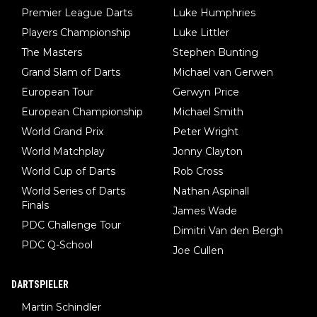
Premier League Darts
Luke Humphries
Players Championship
Luke Littler
The Masters
Stephen Bunting
Grand Slam of Darts
Michael van Gerwen
European Tour
Gerwyn Price
European Championship
Michael Smith
World Grand Prix
Peter Wright
World Matchplay
Jonny Clayton
World Cup of Darts
Rob Cross
World Series of Darts
Nathan Aspinall
Finals
James Wade
PDC Challenge Tour
Dimitri Van den Bergh
PDC Q-School
Joe Cullen
DARTSPIELER
Martin Schindler