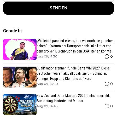
SENDEN
Gerade In
„Vielleicht passiert etwas, das wir noch nie gesehen
haben“ – Warum der Dartsport dank Luke Littler vor
dem großen Durchbruch in den USA stehen könnte
0
Aug 09, 17:30
Qualifikationsrennen für die Darts WM 2027: Diese
Deutschen wären aktuell qualifiziert – Schindler,
Springer, Hopp und Clemens auf Kurs
0
Aug 09, 16:00
New Zealand Darts Masters 2026: Teilnehmerfeld,
Auslosung, Historie und Modus
0
Aug 09, 14:48