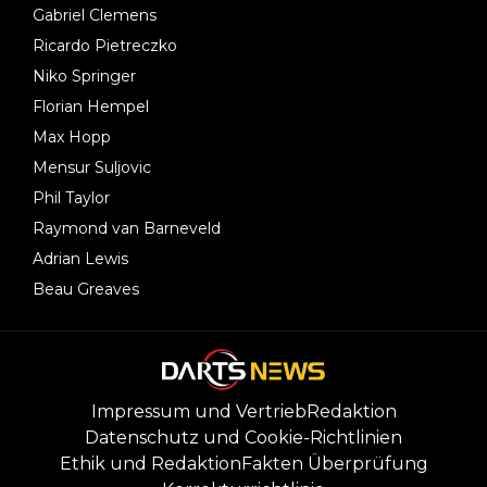
Gabriel Clemens
Ricardo Pietreczko
Niko Springer
Florian Hempel
Max Hopp
Mensur Suljovic
Phil Taylor
Raymond van Barneveld
Adrian Lewis
Beau Greaves
Impressum und Vertrieb
Redaktion
Datenschutz und Cookie-Richtlinien
Ethik und Redaktion
Fakten Überprüfung