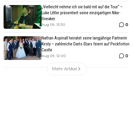
„Vielleicht nehme ich sie bald mit auf die Tour“ –
Luke Littler präsentiert seine einzigartigen Nike-
Sneaker
0
Aug 09, 13:30
Nathan Aspinall heiratet seine langjährige Partnerin
Kirsty – zahlreiche Darts-Stars feiern auf Peckforton
Castle
0
Aug 09, 12:00
Mehr Artikel