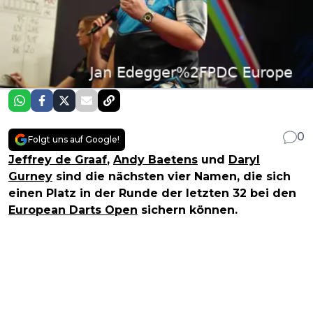
0
Folgt uns auf Google!
Jeffrey de Graaf
,
Andy Baetens
und
Daryl
Gurney
sind die nächsten vier Namen, die sich
einen Platz in der Runde der letzten 32 bei den
European Darts Open
sichern können.