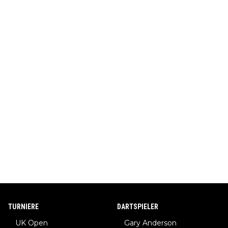
TURNIERE
DARTSPIELER
UK Open
Gary Anderson