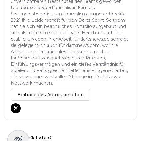
unverzichtbaren Bestandteil des Teams geworden.
Die deutsche Sportjournalistin kam als
Seiteneinsteigerin zum Journalismus und entdeckte
2021 ihre Leidenschaft für den Darts-Sport. Seitdem
hat sie sich ein beachtliches Portfolio aufgebaut und
sich als feste Größe in der Darts-Berichterstattung
etabliert. Neben ihrer Arbeit für dartsnews.de schreibt
sie gelegentlich auch für dartsnews.com, wo ihre
Artikel ein internationales Publikum erreichen.
Ihr Schreibstil zeichnet sich durch Präzision,
Einfühlungsvermögen und ein tiefes Verständnis für
Spieler und Fans gleichermaßen aus – Eigenschaften,
die sie zu einer wertvollen Stimme im DartsNews-
Netzwerk machen.
Beiträge des Autors ansehen
Klatscht
0