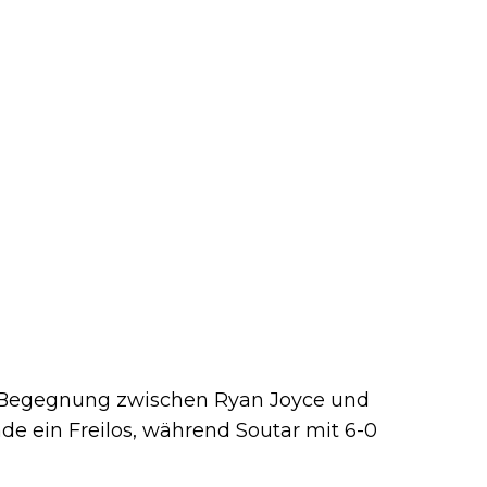
r Begegnung zwischen Ryan Joyce und
nde ein Freilos, während Soutar mit 6-0