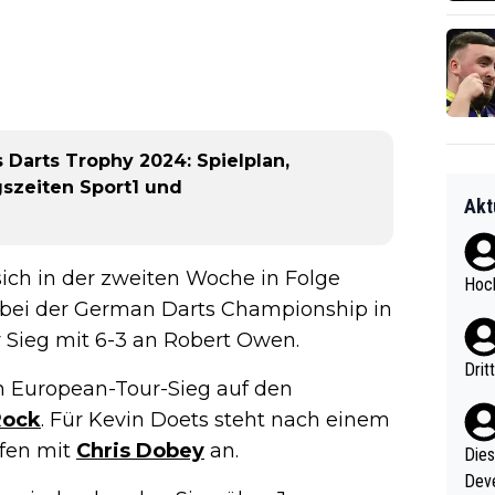
Darts Trophy 2024: Spielplan,
gszeiten Sport1 und
Akt
ch in der zweiten Woche in Folge
Hoch
 bei der German Darts Championship in
 Sieg mit 6-3 an Robert Owen.
Drit
en European-Tour-Sieg auf den
Rock
. Für Kevin Doets steht nach einem
ffen mit
Chris Dobey
an.
Diese
Deve