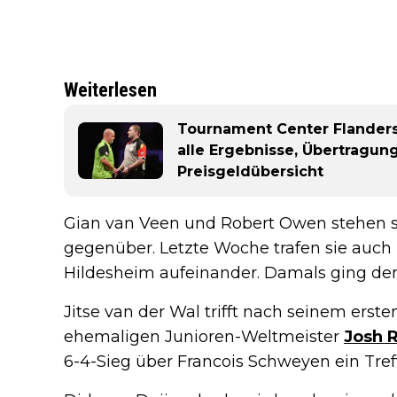
Weiterlesen
Tournament Center Flanders 
alle Ergebnisse, Übertragun
Preisgeldübersicht
Gian van Veen und Robert Owen stehen si
gegenüber. Letzte Woche trafen sie auch
Hildesheim aufeinander. Damals ging der
Jitse van der Wal trifft nach seinem erst
ehemaligen Junioren-Weltmeister
Josh 
6-4-Sieg über Francois Schweyen ein Tre