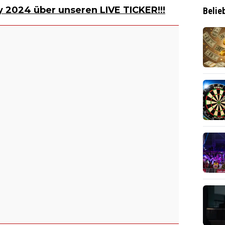
y 2024 über unseren LIVE TICKER!!!
Belie