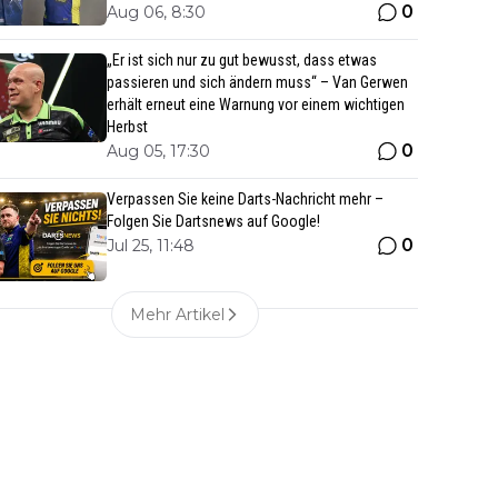
0
Aug 06, 8:30
„Er ist sich nur zu gut bewusst, dass etwas
passieren und sich ändern muss“ – Van Gerwen
erhält erneut eine Warnung vor einem wichtigen
Herbst
0
Aug 05, 17:30
Verpassen Sie keine Darts-Nachricht mehr –
Folgen Sie Dartsnews auf Google!
0
Jul 25, 11:48
Mehr Artikel