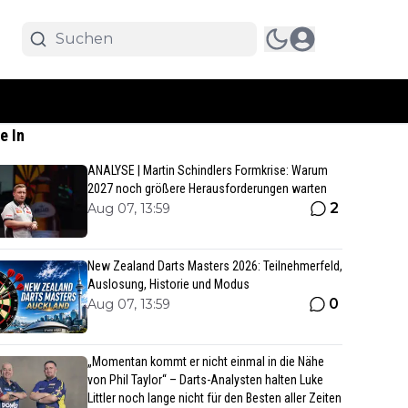
e In
ANALYSE | Martin Schindlers Formkrise: Warum
2027 noch größere Herausforderungen warten
2
Aug 07, 13:59
New Zealand Darts Masters 2026: Teilnehmerfeld,
Auslosung, Historie und Modus
0
Aug 07, 13:59
„Momentan kommt er nicht einmal in die Nähe
von Phil Taylor“ – Darts-Analysten halten Luke
Littler noch lange nicht für den Besten aller Zeiten