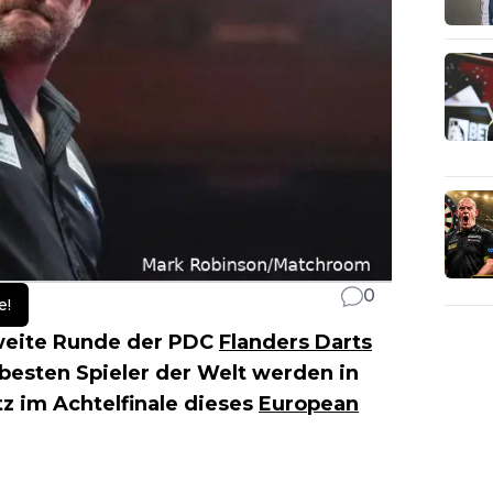
0
e!
weite Runde der PDC
Flanders Darts
besten Spieler der Welt werden in
z im Achtelfinale dieses
European