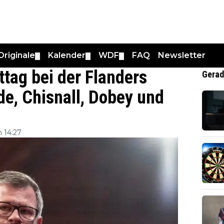
Originale
Kalender
WDF
FAQ
Newsletter
▼
▼
▼
tag bei der Flanders
Gerad
e, Chisnall, Dobey und
 14:27