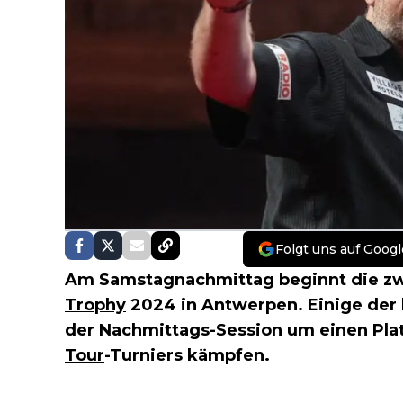
Folgt uns auf Googl
Am Samstagnachmittag beginnt die z
Trophy
2024 in Antwerpen. Einige der 
der Nachmittags-Session um einen Plat
Tour
-Turniers kämpfen.