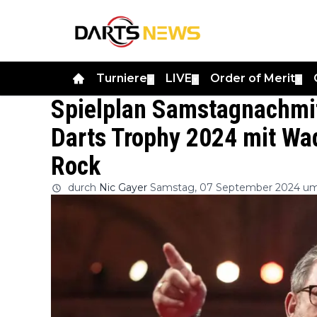
Turniere
LIVE
Order of Merit
▼
▼
▼
Spielplan Samstagnachmit
Darts Trophy 2024 mit Wad
Rock
durch
Nic Gayer
Samstag, 07 September 2024 um