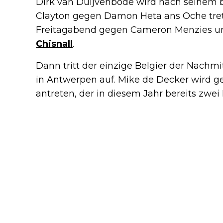
Dirk van Duijvenbode wird nach seinem 
Clayton gegen Damon Heta ans Oche tre
Freitagabend gegen Cameron Menzies un
Chisnall
.
Dann tritt der einzige Belgier der Nachm
in Antwerpen auf. Mike de Decker wird g
antreten, der in diesem Jahr bereits zwei