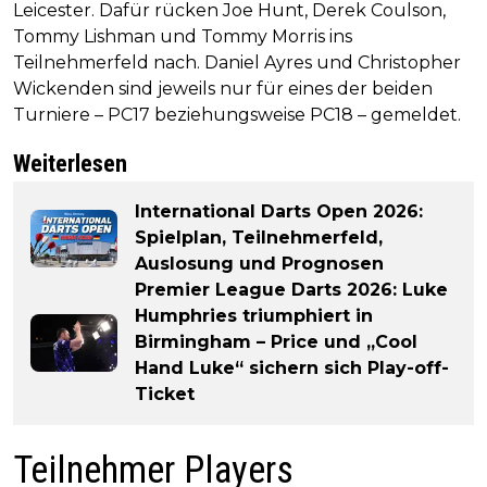
Leicester. Dafür rücken Joe Hunt, Derek Coulson,
Tommy Lishman und Tommy Morris ins
Teilnehmerfeld nach. Daniel Ayres und Christopher
Wickenden sind jeweils nur für eines der beiden
Turniere – PC17 beziehungsweise PC18 – gemeldet.
Weiterlesen
International Darts Open 2026:
Spielplan, Teilnehmerfeld,
Auslosung und Prognosen
Premier League Darts 2026: Luke
Humphries triumphiert in
Birmingham – Price und „Cool
Hand Luke“ sichern sich Play-off-
Ticket
Teilnehmer Players