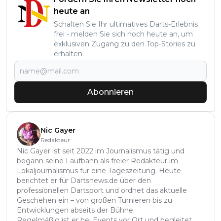
heute an
Schalten Sie Ihr ultimatives Darts-Erlebnis
frei - melden Sie sich noch heute an, um
exklusiven Zugang zu den Top-Stories zu
erhalten.
Abonnieren
Nic Gayer
Redakteur
Nic Gayer ist seit 2022 im Journalismus tätig und
begann seine Laufbahn als freier Redakteur im
Lokaljournalismus für eine Tageszeitung. Heute
berichtet er für Dartsnews.de über den
professionellen Dartsport und ordnet das aktuelle
Geschehen ein – von großen Turnieren bis zu
Entwicklungen abseits der Bühne.
Regelmäßig ist er bei Events vor Ort und begleitet