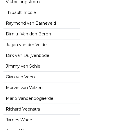
Viktor Tingstrom
Thibault Tricole
Raymond van Barneveld
Dimitri Van den Bergh
Jurjen van der Velde
Dirk van Duijvenbode
Jimmy van Schie
Gian van Veen
Marvin van Velzen
Mario Vandenbogaerde
Richard Veenstra
James Wade