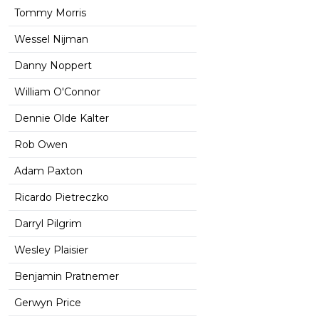
Tommy Morris
Wessel Nijman
Danny Noppert
William O'Connor
Dennie Olde Kalter
Rob Owen
Adam Paxton
Ricardo Pietreczko
Darryl Pilgrim
Wesley Plaisier
Benjamin Pratnemer
Gerwyn Price