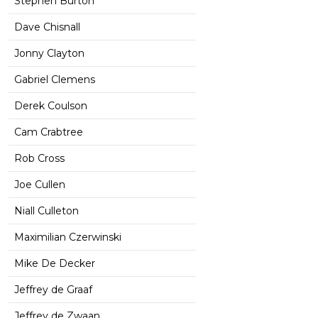
Stephen Burton
Dave Chisnall
Jonny Clayton
Gabriel Clemens
Derek Coulson
Cam Crabtree
Rob Cross
Joe Cullen
Niall Culleton
Maximilian Czerwinski
Mike De Decker
Jeffrey de Graaf
Jeffrey de Zwaan