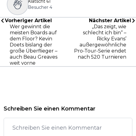
Klatscht
61
Besucher
4
Vorheriger Artikel
Nächster Artikel
Wer gewinnt die
„Das zeigt, wie
meisten Boards auf
schlecht ich bin“ –
dem Floor? Kevin
Ricky Evans’
Doets bislang der
außergewöhnliche
große Überflieger –
Pro-Tour-Serie endet
auch Beau Greaves
nach 520 Turnieren
weit vorne
Schreiben Sie einen Kommentar