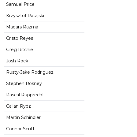
Samuel Price
Krzysztof Ratajski
Madars Razma
Cristo Reyes
Greg Ritchie
Josh Rock
Rusty-Jake Rodriguez
Stephen Rosney
Pascal Rupprecht
Callan Rydz
Martin Schindler
Connor Scutt