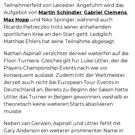
Teilnehmerfeld von Leicester. Angeführt wird das
Aufgebot von
Martin Schindler
,
Gabriel Clemens
,
Max Hopp
und Niko Springer, während auch
Ricardo Pietreczko trotz seiner anhaltenden
sportlichen Krise an den Start geht. Lediglich
Matthias Ehlers hat seine Teilnahme abgesagt.
Nathan Aspinall verzichtet derweil weiterhin auf die
Floor-Turniere. Gleiches gilt für Luke Littler, der die
Players-Championship-Events nach wie vor
konsequent auslässt. Zudem tritt der Weltmeister
derzeit auch nicht bei European-Tour-Events in
Deutschland an. Bereits zu Beginn der Saison hatte
Littler das Turnier in Belgien gewonnen, weshalb er
theoretisch keine weiteren Starts absolvieren
müsste.
Neben van Gerwen, Aspinall und Littler fehlt mit
Gary Anderson ein weiterer prominenter Name in