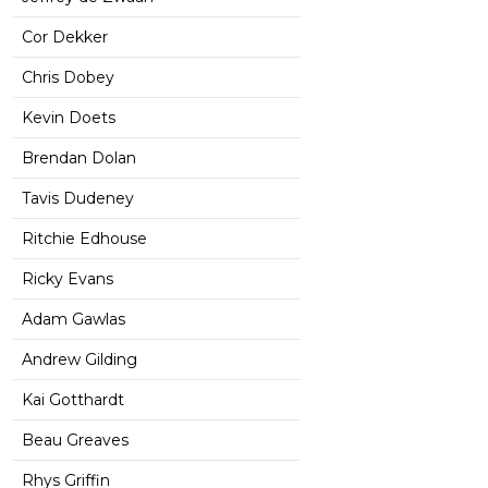
Cor Dekker
Chris Dobey
Kevin Doets
Brendan Dolan
Tavis Dudeney
Ritchie Edhouse
Ricky Evans
Adam Gawlas
Andrew Gilding
Kai Gotthardt
Beau Greaves
Rhys Griffin