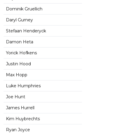
Dominik Gruellich
Daryl Gurney
Stefaan Henderyck
Damon Heta
Yorick Hofkens
Justin Hood
Max Hopp
Luke Humphries
Joe Hunt
James Hurrell
Kim Huybrechts
Ryan Joyce