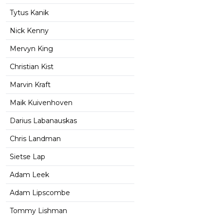
Tytus Kanik
Nick Kenny
Mervyn King
Christian Kist
Marvin Kraft
Maik Kuivenhoven
Darius Labanauskas
Chris Landman
Sietse Lap
Adam Leek
Adam Lipscombe
Tommy Lishman