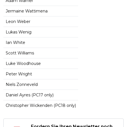
Adam Warner
Jermaine Wattimena
Leon Weber
Lukas Wenig
Ian White
Scott Williams
Luke Woodhouse
Peter Wright
Niels Zonneveld
Daniel Ayres (PC17 only)
Christopher Wickenden (PC18 only)
Fordern Sie Ihren Newsletter noch