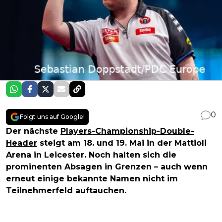
0
Folgt uns auf Google!
Der nächste
Players-Championship-Double-
Header
steigt am 18. und 19. Mai in der Mattioli
Arena in Leicester. Noch halten sich die
prominenten Absagen in Grenzen – auch wenn
erneut einige bekannte Namen nicht im
Teilnehmerfeld auftauchen.