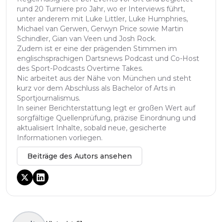
rund 20 Turniere pro Jahr, wo er Interviews führt,
unter anderem mit Luke Littler, Luke Humphries,
Michael van Gerwen, Gerwyn Price sowie Martin
Schindler, Gian van Veen und Josh Rock.
Zudem ist er eine der prägenden Stimmen im
englischsprachigen Dartsnews Podcast und Co-Host
des Sport-Podcasts Overtime Takes.
Nic arbeitet aus der Nähe von München und steht
kurz vor dem Abschluss als Bachelor of Arts in
Sportjournalismus.
In seiner Berichterstattung legt er großen Wert auf
sorgfältige Quellenprüfung, präzise Einordnung und
aktualisiert Inhalte, sobald neue, gesicherte
Informationen vorliegen.
Beiträge des Autors ansehen