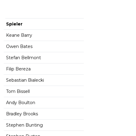
Spieler
Keane Barry
Owen Bates
Stefan Bellmont
Filip Bereza
Sebastian Bialecki
Tom Bissell
Andy Boulton
Bradley Brooks
Stephen Bunting