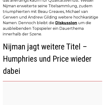
das allerdings kaum für Qualitätsverlust: Wessel
Nijman erweiterte seine Titelsammlung, zudem
triumphierten mit Beau Greaves, Michael van
Gerwen und Andrew Gilding weitere hochkarätige
Namen. Dennoch bleibt die
Diskussion
um die
ausbleibenden Topspieler ein Dauerthema
innerhalb der Szene.
Nijman jagt weitere Titel –
Humphries und Price wieder
dabei