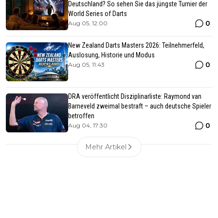
Deutschland? So sehen Sie das jüngste Turnier der
World Series of Darts
0
Aug 05, 12:00
New Zealand Darts Masters 2026: Teilnehmerfeld,
Auslosung, Historie und Modus
0
Aug 05, 11:43
DRA veröffentlicht Disziplinarliste: Raymond van
Barneveld zweimal bestraft – auch deutsche Spieler
betroffen
0
Aug 04, 17:30
Mehr Artikel