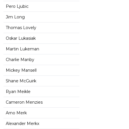
Pero Ljubic
Jim Long
Thomas Lovely
Oskar Lukasiak
Martin Lukeman
Charlie Manby
Mickey Mansell
Shane McGuirk
Ryan Meikle
Cameron Menzies
Arno Merk
Alexander Merkx