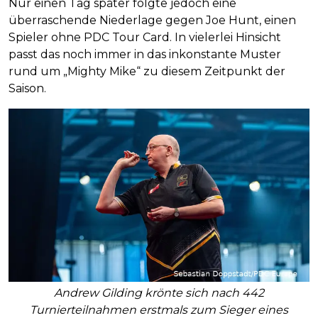
Nur einen Tag später folgte jedoch eine
überraschende Niederlage gegen Joe Hunt, einen
Spieler ohne PDC Tour Card. In vielerlei Hinsicht
passt das noch immer in das inkonstante Muster
rund um „Mighty Mike“ zu diesem Zeitpunkt der
Saison.
Andrew Gilding krönte sich nach 442
Turnierteilnahmen erstmals zum Sieger eines