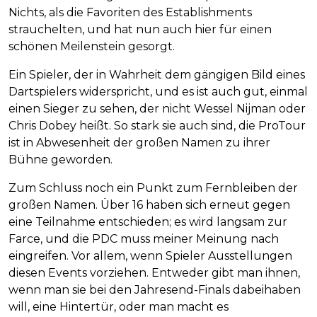
Nichts, als die Favoriten des Establishments
strauchelten, und hat nun auch hier für einen
schönen Meilenstein gesorgt.
Ein Spieler, der in Wahrheit dem gängigen Bild eines
Dartspielers widerspricht, und es ist auch gut, einmal
einen Sieger zu sehen, der nicht Wessel Nijman oder
Chris Dobey heißt. So stark sie auch sind, die ProTour
ist in Abwesenheit der großen Namen zu ihrer
Bühne geworden.
Zum Schluss noch ein Punkt zum Fernbleiben der
großen Namen. Über 16 haben sich erneut gegen
eine Teilnahme entschieden; es wird langsam zur
Farce, und die PDC muss meiner Meinung nach
eingreifen. Vor allem, wenn Spieler Ausstellungen
diesen Events vorziehen. Entweder gibt man ihnen,
wenn man sie bei den Jahresend-Finals dabeihaben
will, eine Hintertür, oder man macht es