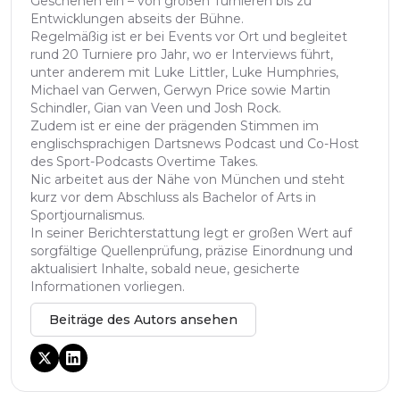
Geschehen ein – von großen Turnieren bis zu
Entwicklungen abseits der Bühne.
Regelmäßig ist er bei Events vor Ort und begleitet
rund 20 Turniere pro Jahr, wo er Interviews führt,
unter anderem mit Luke Littler, Luke Humphries,
Michael van Gerwen, Gerwyn Price sowie Martin
Schindler, Gian van Veen und Josh Rock.
Zudem ist er eine der prägenden Stimmen im
englischsprachigen Dartsnews Podcast und Co-Host
des Sport-Podcasts Overtime Takes.
Nic arbeitet aus der Nähe von München und steht
kurz vor dem Abschluss als Bachelor of Arts in
Sportjournalismus.
In seiner Berichterstattung legt er großen Wert auf
sorgfältige Quellenprüfung, präzise Einordnung und
aktualisiert Inhalte, sobald neue, gesicherte
Informationen vorliegen.
Beiträge des Autors ansehen