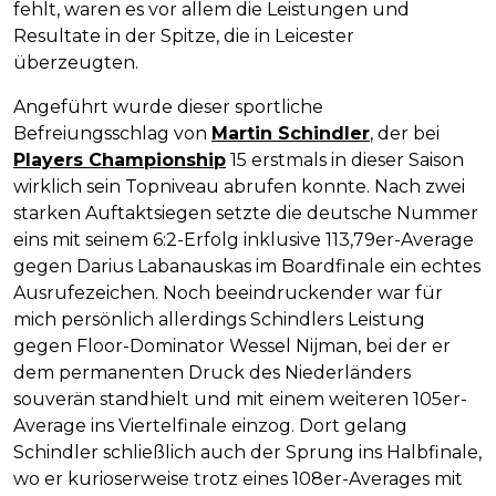
fehlt, waren es vor allem die Leistungen und
Resultate in der Spitze, die in Leicester
überzeugten.
Angeführt wurde dieser sportliche
Befreiungsschlag von
Martin Schindler
, der bei
Players Championship
15 erstmals in dieser Saison
wirklich sein Topniveau abrufen konnte. Nach zwei
starken Auftaktsiegen setzte die deutsche Nummer
eins mit seinem 6:2-Erfolg inklusive 113,79er-Average
gegen Darius Labanauskas im Boardfinale ein echtes
Ausrufezeichen. Noch beeindruckender war für
mich persönlich allerdings Schindlers Leistung
gegen Floor-Dominator Wessel Nijman, bei der er
dem permanenten Druck des Niederländers
souverän standhielt und mit einem weiteren 105er-
Average ins Viertelfinale einzog. Dort gelang
Schindler schließlich auch der Sprung ins Halbfinale,
wo er kurioserweise trotz eines 108er-Averages mit