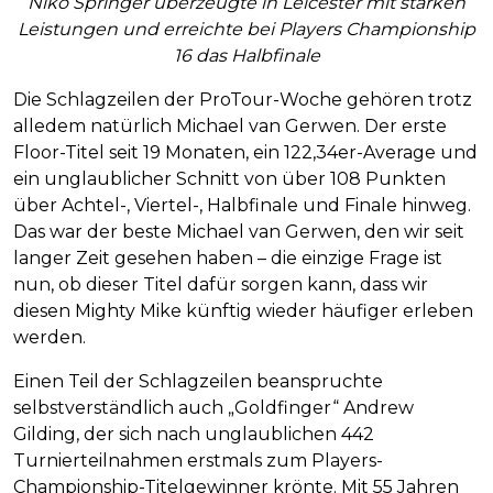
Niko Springer überzeugte in Leicester mit starken
Leistungen und erreichte bei Players Championship
16 das Halbfinale
Die Schlagzeilen der ProTour-Woche gehören trotz
alledem natürlich Michael van Gerwen. Der erste
Floor-Titel seit 19 Monaten, ein 122,34er-Average und
ein unglaublicher Schnitt von über 108 Punkten
über Achtel-, Viertel-, Halbfinale und Finale hinweg.
Das war der beste Michael van Gerwen, den wir seit
langer Zeit gesehen haben – die einzige Frage ist
nun, ob dieser Titel dafür sorgen kann, dass wir
diesen Mighty Mike künftig wieder häufiger erleben
werden.
Einen Teil der Schlagzeilen beanspruchte
selbstverständlich auch „Goldfinger“ Andrew
Gilding, der sich nach unglaublichen 442
Turnierteilnahmen erstmals zum Players-
Championship-Titelgewinner krönte. Mit 55 Jahren