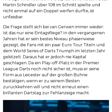
Martin Schindler über 108 im Schnitt spielte und
nicht einmal auf ein Doppel werfen durfte, ist
unfassbar.
Die Frage stellt sich bei van Gerwen immer wieder:
Ist das nur eine Eintagsfliege? In den vergangenen
Jahren hat er sein bestes Niveau phasenweise
gezeigt, die Fans mit ein paar Euro Tour Titeln und
dem World Series of Darts Triumph im letzten Jahr
gekitzelt. Daraus hat er jedoch nie Kapital
geschlagen. Da ein Play-off-Platz in der Premier
League Darts noch nicht sicher ist, muss er seine
Form aus Leicester auf der großen Bühne
bestätigen, wenn er zu seinem Besten
zurückkehren will und nicht erneut einen
brillanten Dartstag zur Fehlanzeige macht.