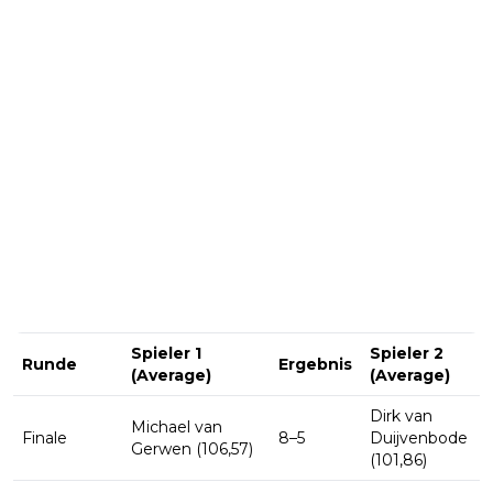
Spieler 1
Spieler 2
Runde
Ergebnis
(Average)
(Average)
Dirk van
Michael van
Finale
8–5
Duijvenbode
Gerwen (106,57)
(101,86)