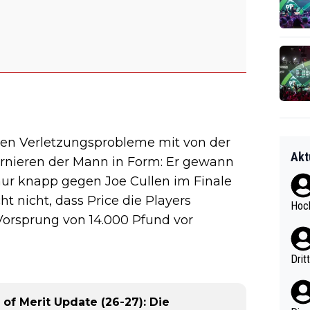
sten Verletzungsprobleme mit von der
Akt
Turnieren der Mann in Form: Er gewann
nur knapp gegen Joe Cullen im Finale
t nicht, dass Price die Players
Hoch
orsprung von 14.000 Pfund vor
Drit
of Merit Update (26-27): Die