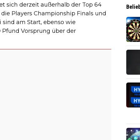
et sich derzeit außerhalb der Top 64
Belie
ür die Players Championship Finals und
ei sind am Start, ebenso wie
00 Pfund Vorsprung über der