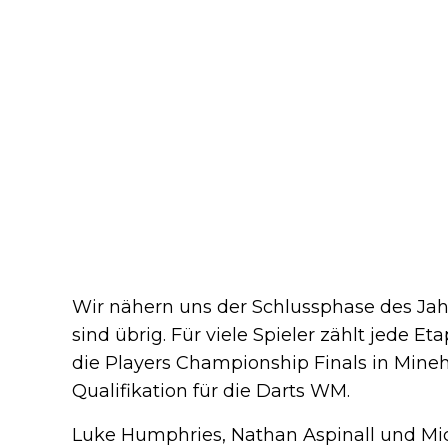
Wir nähern uns der Schlussphase des Jah
sind übrig. Für viele Spieler zählt jede E
die Players Championship Finals in Mineh
Qualifikation für die Darts WM.
Luke Humphries, Nathan Aspinall und Mi