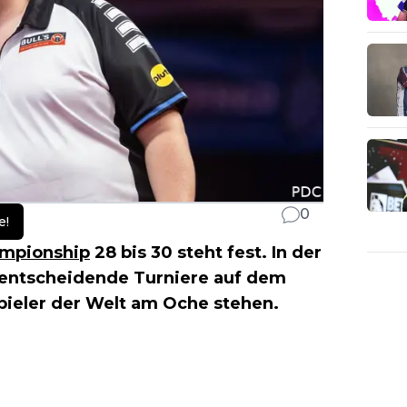
0
e!
ampionship
28 bis 30 steht fest. In der
i entscheidende Turniere auf dem
pieler der Welt am Oche stehen.