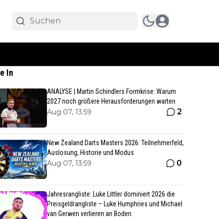
e In
ANALYSE | Martin Schindlers Formkrise: Warum
2027 noch größere Herausforderungen warten
2
Aug 07, 13:59
New Zealand Darts Masters 2026: Teilnehmerfeld,
Auslosung, Historie und Modus
0
Aug 07, 13:59
Jahresrangliste: Luke Littler dominiert 2026 die
Preisgeldrangliste – Luke Humphries und Michael
van Gerwen verlieren an Boden