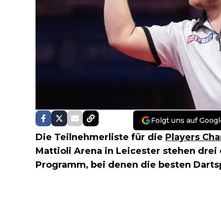
Folgt uns auf Googl
Die Teilnehmerliste für die
Players Ch
Mattioli Arena in Leicester stehen dre
Programm, bei denen die besten Darts