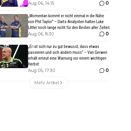
0
Aug 06, 14:15
„Momentan kommt er nicht einmal in die Nähe
von Phil Taylor“ – Darts-Analysten halten Luke
Littler noch lange nicht für den Besten aller Zeiten
0
Aug 06, 8:30
„Er ist sich nur zu gut bewusst, dass etwas
passieren und sich ändern muss“ – Van Gerwen
erhält erneut eine Warnung vor einem wichtigen
Herbst
0
Aug 05, 17:30
Mehr Artikel