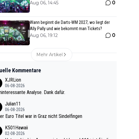
0
Aug 06, 14:45
Wann beginnt die Darts-WM 2027, wo liegt der
Ally Pally und wie bekommt man Tickets?
0
Aug 06, 19:12
Mehr Artikel
uelle Kommentare
XJRLion
06-08-2026
interessante Analyse. Dank dafür.
Julian11
06-08-2026
ter Euro Titel war in Graz nicht Sindelfingen
K501Hawaii
02-08-2026