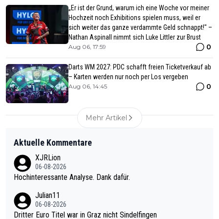
„Er ist der Grund, warum ich eine Woche vor meiner
Hochzeit noch Exhibitions spielen muss, weil er
sich weiter das ganze verdammte Geld schnappt!" –
Nathan Aspinall nimmt sich Luke Littler zur Brust
0
Aug 06, 17:59
Darts WM 2027: PDC schafft freien Ticketverkauf ab
– Karten werden nur noch per Los vergeben
0
Aug 06, 14:45
Mehr Artikel
Aktuelle Kommentare
XJRLion
06-08-2026
Hochinteressante Analyse. Dank dafür.
Julian11
06-08-2026
Dritter Euro Titel war in Graz nicht Sindelfingen