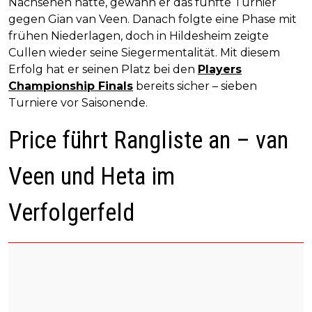
Nachsehen hatte, gewann er das fünfte Turnier
gegen Gian van Veen. Danach folgte eine Phase mit
frühen Niederlagen, doch in Hildesheim zeigte
Cullen wieder seine Siegermentalität. Mit diesem
Erfolg hat er seinen Platz bei den
Players
Championship Finals
bereits sicher – sieben
Turniere vor Saisonende.
Price führt Rangliste an – van
Veen und Heta im
Verfolgerfeld