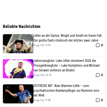
Beliebte Nachrichten
Littler an der Spitze, Wright und Smith im freien Fall:
Der große Darts-Umbruch der letzten zwei Jahre
0
Aug 06, 11:15
Jahresrangliste: Luke Littler dominiert 2026 die
Preisgeldrangliste – Luke Humphries und Michael
van Gerwen verlieren an Boden
0
Aug 06, 14:15
ZEITREISE MIT: Alan Warriner-Little – vom
psychiatrischen Krankenpfleger zur Nummer eins
der Welt
0
Aug 06, 11:18