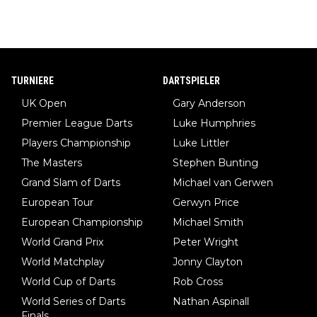
TURNIERE
DARTSPIELER
UK Open
Gary Anderson
Premier League Darts
Luke Humphries
Players Championship
Luke Littler
The Masters
Stephen Bunting
Grand Slam of Darts
Michael van Gerwen
European Tour
Gerwyn Price
European Championship
Michael Smith
World Grand Prix
Peter Wright
World Matchplay
Jonny Clayton
World Cup of Darts
Rob Cross
World Series of Darts
Nathan Aspinall
Finals