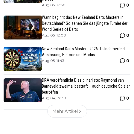
0
Aug 05, 17:30
Wann beginnt das New Zealand Darts Masters in
Deutschland? So sehen Sie das jüngste Turnier der
World Series of Darts
0
Aug 05, 12:00
New Zealand Darts Masters 2026: Teilnehmerfeld,
Auslosung, Historie und Modus
0
Aug 05, 11:43
DRA veröffentlicht Disziplinarliste: Raymond van
Barneveld zweimal bestraft – auch deutsche Spieler
betroffen
0
Aug 04, 17:30
Mehr Artikel