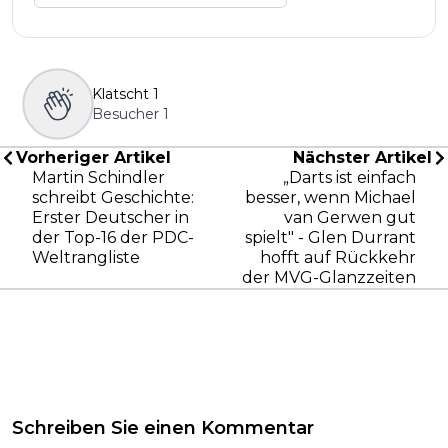
Klatscht
1
Besucher
1
Vorheriger Artikel
Nächster Artikel
Martin Schindler
„Darts ist einfach
schreibt Geschichte:
besser, wenn Michael
Erster Deutscher in
van Gerwen gut
der Top-16 der PDC-
spielt" - Glen Durrant
Weltrangliste
hofft auf Rückkehr
der MVG-Glanzzeiten
Schreiben Sie einen Kommentar