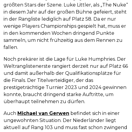
größten Stars der Szene. Luke Littler, als „The Nuke“
in diesem Jahr auf der großen Bühne gefeiert, steht
in der Rangliste lediglich auf Platz 58. Da er nur
wenige Players Championships gespielt hat, muss er
in den kommenden Wochen dringend Punkte
sammeln, um nicht frühzeitig aus dem Rennen zu
fallen.
Noch prekärer ist die Lage für Luke Humphries. Der
Weltranglistenerste rangiert derzeit nur auf Platz 66
und damit außerhalb der Qualifikationsplätze für
die Finals. Der Titelverteidiger, der das
prestigeträchtige Turnier 2023 und 2024 gewinnen
konnte, braucht dringend starke Auftritte, um
überhaupt teilnehmen zu dürfen.
Auch
Michael van Gerwen
befindet sich in einer
ungewohnten Situation. Der Niederländer liegt
aktuell auf Rang 103 und muss fast schon zwingend