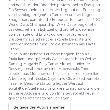
Theo ist seit 2025 Teil der Redaktion von Dartsnews.de
und berichtet dort über den professionellen Dartsport.
Ein Schwerpunkt seiner Arbeit liegt auf der Erstellung
von Liveblogs zu großen Turnieren und wichtigen
Ereignissen, darunter die European Tour und die PDC
World Darts Championship (WM). Dabei begleitet er
das Geschehen in Echtzeit und ordnet Ergebnisse,
Spielverläufe und Entwicklungen fortlaufend ein.
Darüber hinaus schreibt er aktuelle Berichte und
Hintergrundtexte rund um die internationale Darts-
Szene.
Seine journalistische Laufbahn begann Theo als
Praktikant und später als Werkstudent beim Online-
Gaming-Magazin EarlyGame. Aktuell studiert er
Ressortjournalismus an einer Hochschule. Theo
arbeitet aus München und ist in seiner redaktionellen
Arbeit eng mit Nicolas Gayer und Oliver Ried vernetzt.
In seiner Berichterstattung legt er Wert auf
sorgfältige Quellenprüfung, klare Einordnung und die
zeitnahe Aktualisierung von Inhalten, sobald neue,
gesicherte Informationen vorliegen.
Beiträge des Autors ansehen