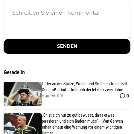
SENDEN
Gerade In
Littler an der Spitze, Wright und Smith im freien Fall:
Der große Darts-Umbruch der letzten zwei Jahre
0
Aug 06, 11:15
„Er ist sich nur zu gut bewusst, dass etwas
passieren und sich ändern muss“ – Van Gerwen
erhält erneut eine Warnung vor einem wichtigen
Herbst