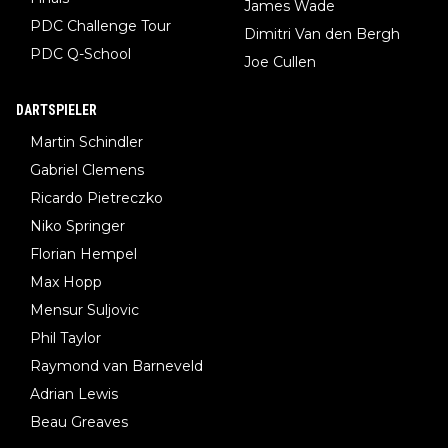
James Wade
PDC Challenge Tour
Dimitri Van den Bergh
PDC Q-School
Joe Cullen
DARTSPIELER
Martin Schindler
Gabriel Clemens
Ricardo Pietreczko
Niko Springer
Florian Hempel
Max Hopp
Mensur Suljovic
Phil Taylor
Raymond van Barneveld
Adrian Lewis
Beau Greaves