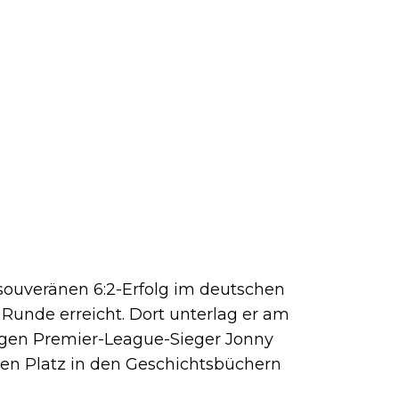
souveränen 6:2-Erfolg im deutschen
 Runde erreicht. Dort unterlag er am
igen Premier-League-Sieger Jonny
nen Platz in den Geschichtsbüchern