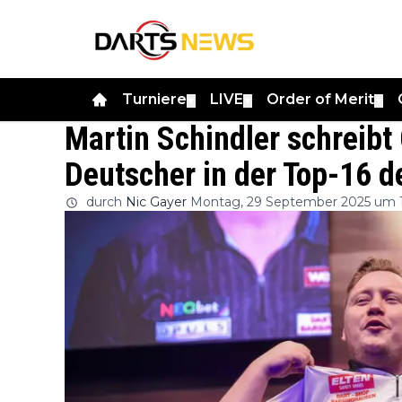
Turniere
LIVE
Order of Merit
▼
▼
▼
Martin Schindler schreibt 
Deutscher in der Top-16 d
durch
Nic Gayer
Montag, 29 September 2025 um 