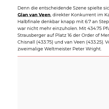
Denn die entscheidende Szene spielte s
Gian van Veen
, direkter Konkurrent im K
Halbfinale denkbar knapp mit 6:7 an Step
war nicht mehr einzuholen. Mit 434.75 Pf
Strausberger auf Platz 16 der Order of Me
Chisnall (433.75) und van Veen (433.25). 
zweimalige Weltmeister Peter Wright.