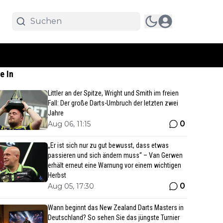
e In
Littler an der Spitze, Wright und Smith im freien
Fall: Der große Darts-Umbruch der letzten zwei
Jahre
0
Aug 06, 11:15
„Er ist sich nur zu gut bewusst, dass etwas
passieren und sich ändern muss“ – Van Gerwen
erhält erneut eine Warnung vor einem wichtigen
Herbst
0
Aug 05, 17:30
Wann beginnt das New Zealand Darts Masters in
Deutschland? So sehen Sie das jüngste Turnier