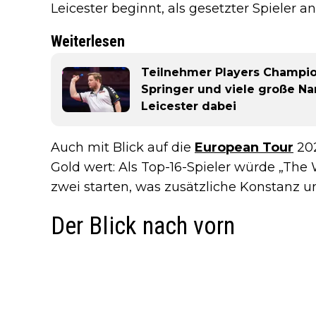
Leicester beginnt, als gesetzter Spieler a
Weiterlesen
Teilnehmer Players Champion
Springer und viele große N
Leicester dabei
Auch mit Blick auf die
European Tour
202
Gold wert: Als Top-16-Spieler würde „The
zwei starten, was zusätzliche Konstanz u
Der Blick nach vorn