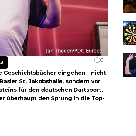
0
e!
e Geschichtsbücher eingehen – nicht
asler St. Jakobshalle, sondern vor
steins für den deutschen Dartsport.
er überhaupt den Sprung in die Top-