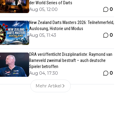
der World Series of Darts
0
Aug 05, 12:00
New Zealand Darts Masters 2026: Teilnehmerfeld,
Auslosung, Historie und Modus
0
Aug 05, 11:43
DRA veröffentlicht Disziplinarliste: Raymond van
Barneveld zweimal bestraft – auch deutsche
Spieler betroffen
0
Aug 04, 17:30
Mehr Artikel