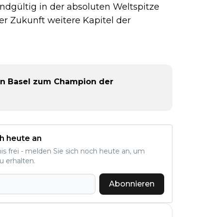
ndgültig in der absoluten Weltspitze
 Zukunft weitere Kapitel der
 in Basel zum Champion der
h heute an
nis frei - melden Sie sich noch heute an, um
u erhalten.
Abonnieren