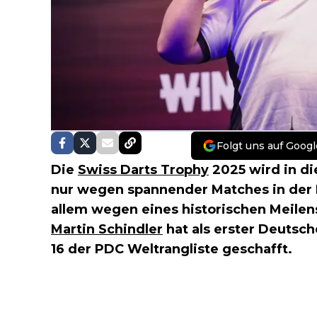
Folgt uns auf Googl
Die
Swiss Darts Trophy
2025 wird in di
nur wegen spannender Matches in der B
allem wegen eines historischen Meilen
Martin Schindler
hat als erster Deutsch
16 der PDC Weltrangliste geschafft.