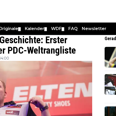
Originale
Kalender
WDF
FAQ
Newsletter
▼
▼
▼
Geschichte: Erster
Gerad
er PDC-Weltrangliste
14:00