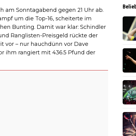
Belie
ich am Sonntagabend gegen 21 Uhr ab.
ampf um die Top-16, scheiterte im
hen Bunting. Damit war klar: Schindler
und Ranglisten-Preisgeld rückte der
rit vor – nur hauchdünn vor Dave
Vor ihm rangiert mit 436.5 Pfund der