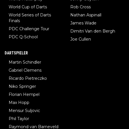
World Cup of Darts
Rob Cross
World Series of Darts
Nathan Aspinall
Finals
James Wade
PDC Challenge Tour
Dimitri Van den Bergh
PDC Q-School
Joe Cullen
DARTSPIELER
Martin Schindler
Gabriel Clemens
Ricardo Pietreczko
Niko Springer
Florian Hempel
Max Hopp
Mensur Suljovic
Phil Taylor
Raymond van Barneveld