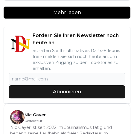
Mehr laden
Fordern Sie Ihren Newsletter noch
heute an
Schalten Sie Ihr ultimatives Darts-Erlebnis
frei - melden Sie sich noch heute an, um
exklusiven Zugang zu den Top-Stories zu
erhalten.
Abonnieren
Nic Gayer
Redakteur
Nic Gayer ist seit 2022 im Journalismus tätig und
begann seine Laufbahn als freier Redakteur im