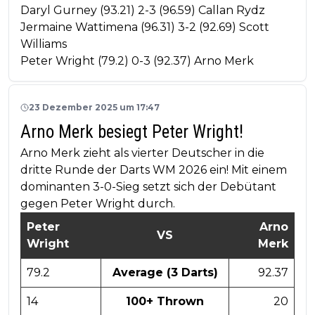
Daryl Gurney (93.21) 2-3 (96.59) Callan Rydz
Jermaine Wattimena (96.31) 3-2 (92.69) Scott
Williams
Peter Wright (79.2) 0-3 (92.37) Arno Merk
23 Dezember 2025 um 17:47
Arno Merk besiegt Peter Wright!
Arno Merk zieht als vierter Deutscher in die
dritte Runde der Darts WM 2026 ein! Mit einem
dominanten 3-0-Sieg setzt sich der Debütant
gegen Peter Wright durch.
Peter
Arno
VS
Wright
Merk
79.2
Average (3 Darts)
92.37
14
100+ Thrown
20