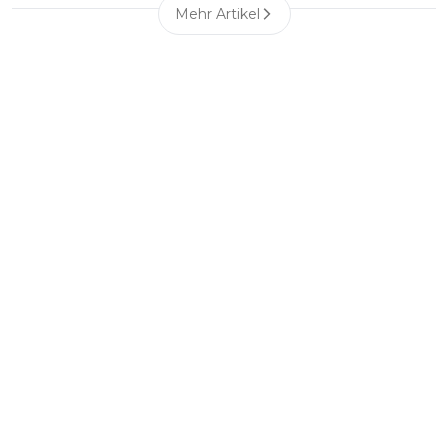
Mehr Artikel