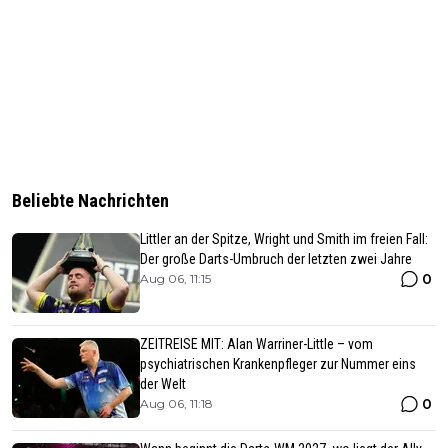
Beliebte Nachrichten
Littler an der Spitze, Wright und Smith im freien Fall:
Der große Darts-Umbruch der letzten zwei Jahre
0
Aug 06, 11:15
ZEITREISE MIT: Alan Warriner-Little – vom
psychiatrischen Krankenpfleger zur Nummer eins
der Welt
0
Aug 06, 11:18