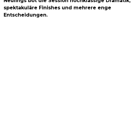
Neulings bot die Session hochklassige Dramatik,
spektakuläre Finishes und mehrere enge
Entscheidungen.