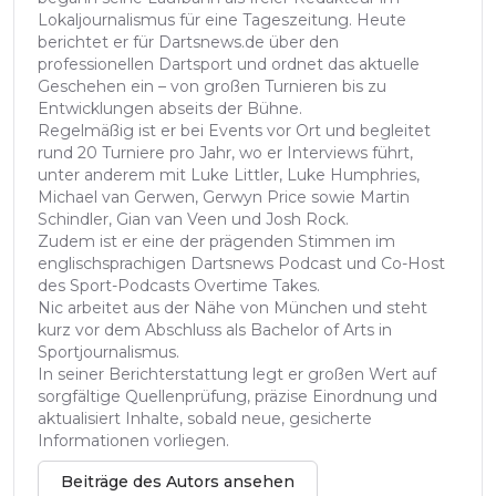
Lokaljournalismus für eine Tageszeitung. Heute
berichtet er für Dartsnews.de über den
professionellen Dartsport und ordnet das aktuelle
Geschehen ein – von großen Turnieren bis zu
Entwicklungen abseits der Bühne.
Regelmäßig ist er bei Events vor Ort und begleitet
rund 20 Turniere pro Jahr, wo er Interviews führt,
unter anderem mit Luke Littler, Luke Humphries,
Michael van Gerwen, Gerwyn Price sowie Martin
Schindler, Gian van Veen und Josh Rock.
Zudem ist er eine der prägenden Stimmen im
englischsprachigen Dartsnews Podcast und Co-Host
des Sport-Podcasts Overtime Takes.
Nic arbeitet aus der Nähe von München und steht
kurz vor dem Abschluss als Bachelor of Arts in
Sportjournalismus.
In seiner Berichterstattung legt er großen Wert auf
sorgfältige Quellenprüfung, präzise Einordnung und
aktualisiert Inhalte, sobald neue, gesicherte
Informationen vorliegen.
Beiträge des Autors ansehen