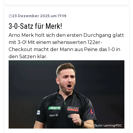
23 Dezember 2025 um 17:19
3-0-Satz für Merk!
Arno Merk holt sich den ersten Durchgang glatt
mit 3-0! Mit einem sehenswerten 122er-
Checkout macht der Mann aus Peine das 1-0 in
den Sätzen klar.