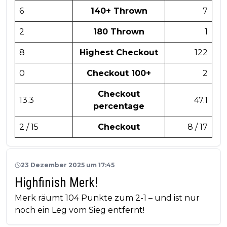
6
140+ Thrown
7
2
180 Thrown
1
8
Highest Checkout
122
0
Checkout 100+
2
Checkout
13.3
47.1
percentage
2 / 15
Checkout
8 / 17
23 Dezember 2025 um 17:45
Highfinish Merk!
Merk räumt 104 Punkte zum 2-1 – und ist nur
noch ein Leg vom Sieg entfernt!