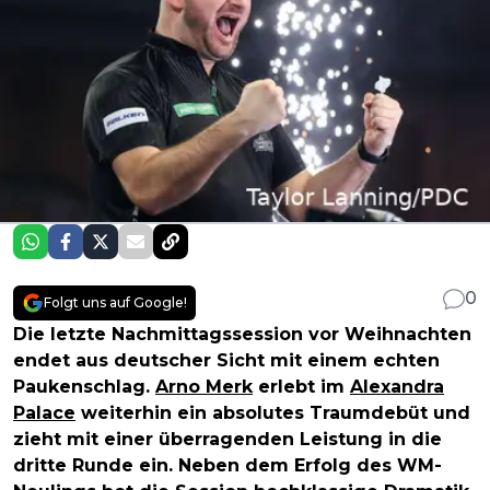
0
Folgt uns auf Google!
Die letzte Nachmittagssession vor Weihnachten
endet aus deutscher Sicht mit einem echten
Paukenschlag.
Arno Merk
erlebt im
Alexandra
Palace
weiterhin ein absolutes Traumdebüt und
zieht mit einer überragenden Leistung in die
dritte Runde ein. Neben dem Erfolg des WM-