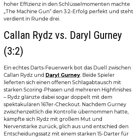
hoher Effizienz in den Schlüsselmomenten machte
„The Machine Gun“ den 3:2-Erfolg perfekt und steht
verdient in Runde drei.
Callan Rydz vs. Daryl Gurney
(3:2)
Ein echtes Darts-Feuerwerk bot das Duell zwischen
Callan Rydz und
Daryl Gurney
. Beide Spieler
lieferten sich einen offenen Schlagabtausch mit
starken Scoring-Phasen und mehreren Highfinishes
– Rydz glänzte dabei sogar doppelt mit dem
spektakulären 167er-Checkout. Nachdem Gurney
zwischenzeitlich die Kontrolle übernommen hatte,
kämpfte sich Rydz mit großem Mut und
Nervenstärke zurück, glich aus und entschied den
Entscheidungssatz mit einem starken 15-Darter für