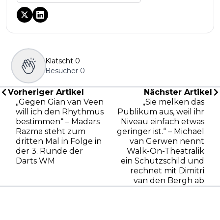
Klatscht
0
Besucher
0
Vorheriger Artikel
Nächster Artikel
„Gegen Gian van Veen
„Sie melken das
will ich den Rhythmus
Publikum aus, weil ihr
bestimmen“ – Madars
Niveau einfach etwas
Razma steht zum
geringer ist.“ – Michael
dritten Mal in Folge in
van Gerwen nennt
der 3. Runde der
Walk-On-Theatralik
Darts WM
ein Schutzschild und
rechnet mit Dimitri
van den Bergh ab