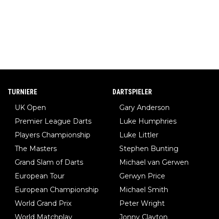
TURNIERE
DARTSPIELER
UK Open
Gary Anderson
Premier League Darts
Luke Humphries
Players Championship
Luke Littler
The Masters
Stephen Bunting
Grand Slam of Darts
Michael van Gerwen
European Tour
Gerwyn Price
European Championship
Michael Smith
World Grand Prix
Peter Wright
World Matchplay
Jonny Clayton