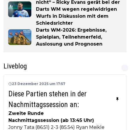
nicht“ – Ricky Evans gerät bei der
Darts WM wegen regelwidrigen
Wurfs in Diskussion mit dem
Schiedsrichter
Darts WM-2026: Ergebnisse,
Spielplan, Teilnehmerfeld,
Auslosung und Prognosen
Liveblog
23 Dezember 2025 um 17:57
Diese Partien stehen in der
Nachmittagssession an:
Zweite Runde
Nachmittagssession (ab 13:45 Uhr)
Jonny Tata (86.51) 2-3 (85.54) Ryan Meikle