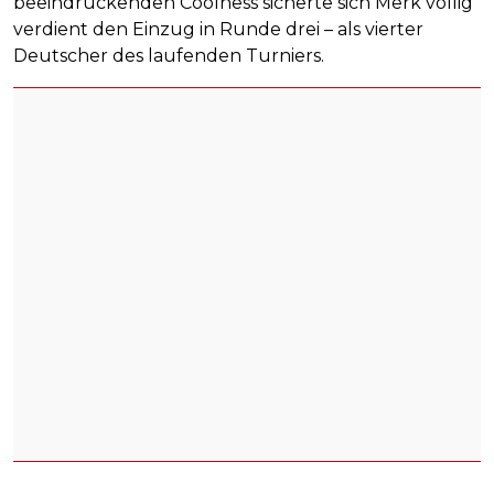
beeindruckenden Coolness sicherte sich Merk völlig
verdient den Einzug in Runde drei – als vierter
Deutscher des laufenden Turniers.