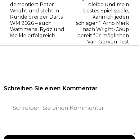
demontiert Peter
bleibe und mein
Wright und steht in
bestes Spiel spiele,
Runde drei der Darts
kann ich jeden
WM 2026 – auch
schlagen“: Arno Merk
Wattimena, Rydz und
nach Wright-Coup
Meikle erfolgreich
bereit für möglichen
Van-Gerven-Test
Schreiben Sie einen Kommentar