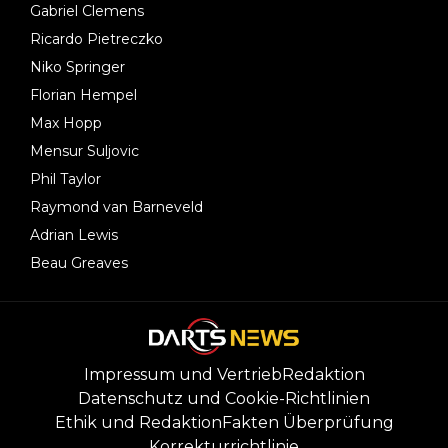
Gabriel Clemens
Ricardo Pietreczko
Niko Springer
Florian Hempel
Max Hopp
Mensur Suljovic
Phil Taylor
Raymond van Barneveld
Adrian Lewis
Beau Greaves
Impressum und Vertrieb
Redaktion
Datenschutz und Cookie-Richtlinien
Ethik und Redaktion
Fakten Überprüfung
Korrekturrichtlinie