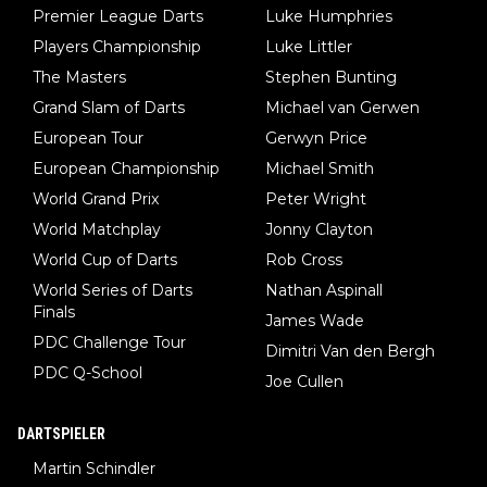
Premier League Darts
Luke Humphries
Players Championship
Luke Littler
The Masters
Stephen Bunting
Grand Slam of Darts
Michael van Gerwen
European Tour
Gerwyn Price
European Championship
Michael Smith
World Grand Prix
Peter Wright
World Matchplay
Jonny Clayton
World Cup of Darts
Rob Cross
World Series of Darts
Nathan Aspinall
Finals
James Wade
PDC Challenge Tour
Dimitri Van den Bergh
PDC Q-School
Joe Cullen
DARTSPIELER
Martin Schindler