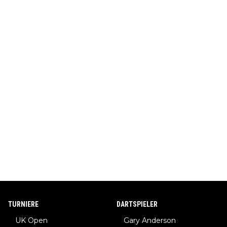
TURNIERE
DARTSPIELER
UK Open
Gary Anderson