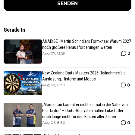
SENDEN
Gerade In
ANALYSE | Martin Schindlers Formkrise: Warum 2027
noch größere Herausforderungen warten
2
Aug 07, 13:59
New Zealand Darts Masters 2026: Teilnehmerfeld,
Auslosung, Historie und Modus
0
Aug 07, 13:59
„Momentan kommt er nicht einmal in die Nähe von
Phil Taylor“ – Darts-Analysten halten Luke Littler
noch lange nicht für den Besten aller Zeiten
0
Aug 06, 8:30