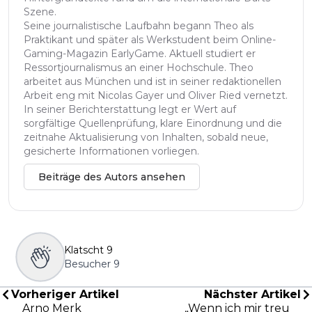
Szene.
Seine journalistische Laufbahn begann Theo als
Praktikant und später als Werkstudent beim Online-
Gaming-Magazin EarlyGame. Aktuell studiert er
Ressortjournalismus an einer Hochschule. Theo
arbeitet aus München und ist in seiner redaktionellen
Arbeit eng mit Nicolas Gayer und Oliver Ried vernetzt.
In seiner Berichterstattung legt er Wert auf
sorgfältige Quellenprüfung, klare Einordnung und die
zeitnahe Aktualisierung von Inhalten, sobald neue,
gesicherte Informationen vorliegen.
Beiträge des Autors ansehen
Klatscht
9
Besucher
9
Vorheriger Artikel
Nächster Artikel
Arno Merk
„Wenn ich mir treu