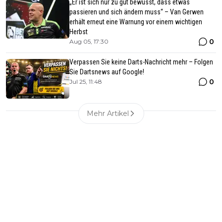
„Er ist sich nur zu gut bewusst, dass etwas
passieren und sich ändern muss“ – Van Gerwen
erhält erneut eine Warnung vor einem wichtigen
Herbst
0
Aug 05, 17:30
Verpassen Sie keine Darts-Nachricht mehr – Folgen
Sie Dartsnews auf Google!
0
Jul 25, 11:48
Mehr Artikel