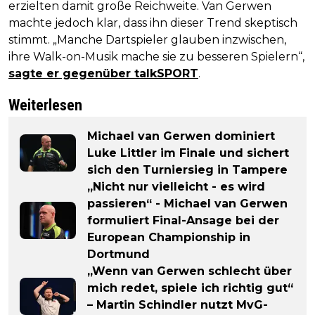
erzielten damit große Reichweite. Van Gerwen
machte jedoch klar, dass ihn dieser Trend skeptisch
stimmt. „Manche Dartspieler glauben inzwischen,
ihre Walk-on-Musik mache sie zu besseren Spielern“,
sagte er gegenüber talkSPORT
.
Weiterlesen
Michael van Gerwen dominiert
Luke Littler im Finale und sichert
sich den Turniersieg in Tampere
„Nicht nur vielleicht - es wird
passieren“ - Michael van Gerwen
formuliert Final-Ansage bei der
European Championship in
Dortmund
„Wenn van Gerwen schlecht über
mich redet, spiele ich richtig gut“
– Martin Schindler nutzt MvG-