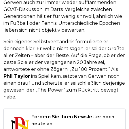
Gerwen auch zur immer wieder aufflammenden
GOAT-Diskussion im Darts. Vergleiche zwischen
Generationen hält er für wenig sinnvoll, ähnlich wie
im Fußball oder Tennis. Unterschiedliche Epochen
ließen sich nicht objektiv bewerten.
Sein eigenes Selbstverständnis formulierte er
dennoch klar: Er wolle nicht sagen, er sei der Größte
aller Zeiten – aber der Beste. Auf die Frage, ob er der
beste Spieler der vergangenen 20 Jahre sei,
antwortete er ohne Zögern: „Zu 100 Prozent.“ Als
Phil Taylor
ins Spiel kam, setzte van Gerwen noch
einen drauf und scherzte, er sei schließlich derjenige
gewesen, der „The Power“ zum Rücktritt bewegt
habe.
Fordern Sie Ihren Newsletter noch
heute an