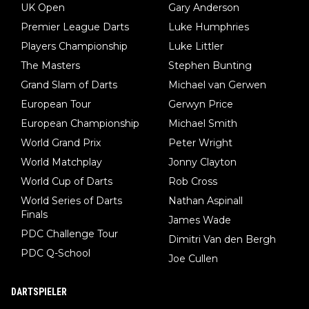
UK Open
Gary Anderson
Premier League Darts
Luke Humphries
Players Championship
Luke Littler
The Masters
Stephen Bunting
Grand Slam of Darts
Michael van Gerwen
European Tour
Gerwyn Price
European Championship
Michael Smith
World Grand Prix
Peter Wright
World Matchplay
Jonny Clayton
World Cup of Darts
Rob Cross
World Series of Darts
Nathan Aspinall
Finals
James Wade
PDC Challenge Tour
Dimitri Van den Bergh
PDC Q-School
Joe Cullen
DARTSPIELER