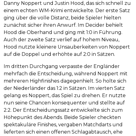
Danny Noppert und Justin Hood, das sich schnell zu
einem echten WM-Krimi entwickelte. Der erste Satz
ging über die volle Distanz, beide Spieler hielten
zunächst sicher ihren Anwurf. Im Decider behielt
Hood die Oberhand und ging mit 1:0 in Führung.
Auch der zweite Satz verlief auf hohem Niveau,
Hood nutzte kleinere Unsauberkeiten von Noppert
auf die Doppel und erhöhte auf 2:0 in Sätzen.
Im dritten Durchgang verpasste der Engländer
mehrfach die Entscheidung, während Noppert mit
mehreren Highfinishes dagegenhielt. So holte sich
der Niederländer das 1:2 in Sätzen. Im vierten Satz
gelang es Noppert, das Spiel zu drehen. Er nutzte
nun seine Chancen konsequenter und stellte auf
2:2. Der Entscheidungssatz entwickelte sich zum
Höhepunkt des Abends. Beide Spieler checkten
spektakuläre Finishes, vergaben Matchdarts und
lieferten sich einen offenen Schlagabtausch, ehe