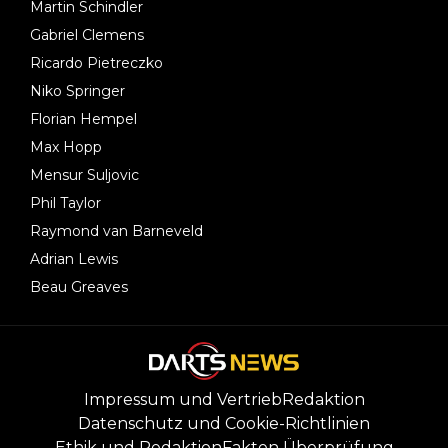
Martin Schindler
Gabriel Clemens
Ricardo Pietreczko
Niko Springer
Florian Hempel
Max Hopp
Mensur Suljovic
Phil Taylor
Raymond van Barneveld
Adrian Lewis
Beau Greaves
Impressum und Vertrieb
Redaktion
Datenschutz und Cookie-Richtlinien
Ethik und Redaktion
Fakten Überprüfung