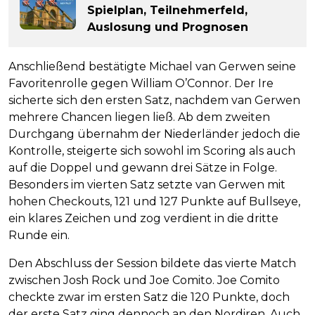
Spielplan, Teilnehmerfeld,
Auslosung und Prognosen
Anschließend bestätigte Michael van Gerwen seine
Favoritenrolle gegen William O’Connor. Der Ire
sicherte sich den ersten Satz, nachdem van Gerwen
mehrere Chancen liegen ließ. Ab dem zweiten
Durchgang übernahm der Niederländer jedoch die
Kontrolle, steigerte sich sowohl im Scoring als auch
auf die Doppel und gewann drei Sätze in Folge.
Besonders im vierten Satz setzte van Gerwen mit
hohen Checkouts, 121 und 127 Punkte auf Bullseye,
ein klares Zeichen und zog verdient in die dritte
Runde ein.
Den Abschluss der Session bildete das vierte Match
zwischen Josh Rock und Joe Comito. Joe Comito
checkte zwar im ersten Satz die 120 Punkte, doch
der erste Satz ging dennoch an den Nordiren. Auch