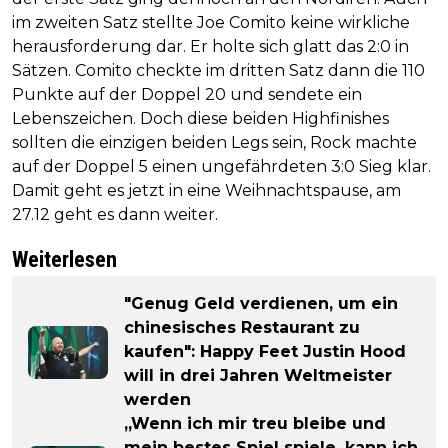
im zweiten Satz stellte Joe Comito keine wirkliche
herausforderung dar. Er holte sich glatt das 2:0 in
Sätzen. Comito checkte im dritten Satz dann die 110
Punkte auf der Doppel 20 und sendete ein
Lebenszeichen. Doch diese beiden Highfinishes
sollten die einzigen beiden Legs sein, Rock machte
auf der Doppel 5 einen ungefährdeten 3:0 Sieg klar.
Damit geht es jetzt in eine Weihnachtspause, am
27.12 geht es dann weiter.
Weiterlesen
"Genug Geld verdienen, um ein
chinesisches Restaurant zu
kaufen": Happy Feet Justin Hood
will in drei Jahren Weltmeister
werden
„Wenn ich mir treu bleibe und
mein bestes Spiel spiele, kann ich