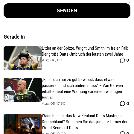
SENDEN
Gerade In
Littler an der Spitze, Wright und Smith im freien Fall:
Der große Darts-Umbruch der letzten zwei Jahre
0
Aug 06, 11:15
„Er ist sich nur zu gut bewusst, dass etwas
passieren und sich ändern muss“ – Van Gerwen
erhält erneut eine Warnung vor einem wichtigen
Herbst
0
Aug 05, 17:30
Wann beginnt das New Zealand Darts Masters in
Deutschland? So sehen Sie das jüngste Turnier der
World Series of Darts
0
Aug 05, 12:00