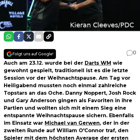
0
Folgt uns auf Google!
Auch am 23.12. wurde bei der
Darts WM
wie
gewohnt gespielt, traditionell ist es die letzte
Session vor der Weihnachtspause. Am Tag vor
Heiligabend mussten noch einmal zahlreiche
Topstars an das Oche. Danny Noppert, Josh Rock
und Gary Anderson gingen als Favoriten in ihre
Partien und wollten sich mit einem Sieg eine
entspannte Weihnachtspause sichern. Ebenfalls
im Einsatz war
Michael van Gerwen
, der in der
zweiten Runde auf William O'Connor traf, den
Spieler mit dem höchsten Average der ersten