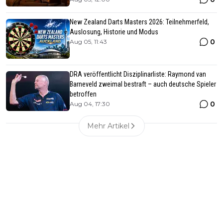
New Zealand Darts Masters 2026: Teilnehmerfeld,
Auslosung, Historie und Modus
0
Aug 05, 11:43
DRA veröffentlicht Disziplinarliste: Raymond van
Barneveld zweimal bestraft – auch deutsche Spieler
betroffen
0
Aug 04, 17:30
Mehr Artikel