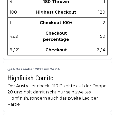
4
180 Thrown
1
100
Highest Checkout
120
1
Checkout 100+
2
Checkout
42.9
50
percentage
9 / 21
Checkout
2 / 4
24 Dezember 2025 um 24:04
Highfinish Comito
Der Australier checkt 110 Punkte auf der Doppe
20 und holt damit nicht nur sein zweites
Highfinish, sondern auch das zweite Leg der
Partie