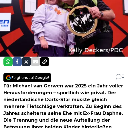
0
Folgt uns auf Google!
Für
Michael van Gerwen
war 2025 ein Jahr voller
Herausforderungen – sportlich wie privat. Der
niederländische Darts-Star musste gleich
mehrere Tiefschläge verkraften. Zu Beginn des
Jahres scheiterte seine Ehe mit Ex-Frau Daphne.
Die Trennung und die neue Aufteilung der
Betreuung ihrer beiden Kinder hinterließen