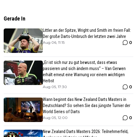
Gerade In
Littler an der Spitze, Wright und Smith im freien Fall:
Der große Darts-Umbruch der letzten zwei Jahre
0
Aug 06, 11:15
„Er ist sich nur zu gut bewusst, dass etwas
passieren und sich ändern muss“ – Van Gerwen
erhält erneut eine Warnung vor einem wichtigen
Herbst
0
Aug 05, 17:30
Wann beginnt das New Zealand Darts Masters in
Deutschland? So sehen Sie das jüngste Turnier der
World Series of Darts
0
Aug 05, 12:00
New Zealand Darts Masters 2026: Teilnehmerfeld,