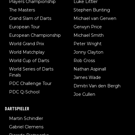
Players Championship
Luke Littler
The Masters
Stephen Bunting
Grand Slam of Darts
Michael van Gerwen
European Tour
Gerwyn Price
European Championship
Michael Smith
World Grand Prix
Peter Wright
World Matchplay
Jonny Clayton
World Cup of Darts
Rob Cross
World Series of Darts
Nathan Aspinall
Finals
James Wade
PDC Challenge Tour
Dimitri Van den Bergh
PDC Q-School
Joe Cullen
DARTSPIELER
Martin Schindler
Gabriel Clemens