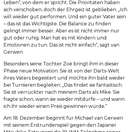
Leben“, von dem er spricht. Die Prioritäten haben
sich verschoben, doch der Ehrgeiz ist geblieben. „Ich
will wieder gut performen. Und ein guter Vater sein
– das ist das Wichtigste. Die Balance zu finden
gelingt immer besser. Aber es ist nicht immer nur
gut oder ruhig. Man hat es mit Kindern und
Emotionen zu tun. Das ist nicht einfach“, sagt van
Gerwen.
Besonders seine Tochter Zoë bringt ihm in dieser
Phase neue Motivation. Sie ist von der Darts-Welt
ihres Vaters begeistert und möchte ihn bald wieder
bei Turnieren begleiten. „Das findet sie fantastisch.
Sie ist verrückter nach meinem Darts als Mike. Sie
fragte schon, wann sie wieder mitdürfe – und wann
ich ihr wieder einen Preis gewinnen würde.“
Am 18. Dezember beginnt für Michael van Gerwen
mit seinem Erstrundenspiel gegen den Japaner