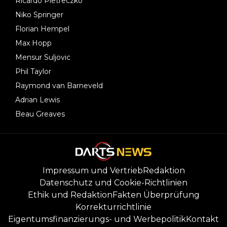
Ricardo Pietreczko
Niko Springer
Florian Hempel
Max Hopp
Mensur Suljovic
Phil Taylor
Raymond van Barneveld
Adrian Lewis
Beau Greaves
Impressum und Vertrieb
Redaktion
Datenschutz und Cookie-Richtlinien
Ethik und Redaktion
Fakten Überprüfung
Korrekturrichtlinie
Eigentumsfinanzierungs- und Werbepolitik
Kontakt