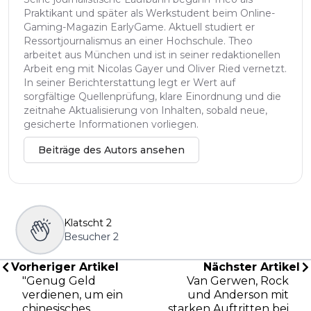
Praktikant und später als Werkstudent beim Online-
Gaming-Magazin EarlyGame. Aktuell studiert er
Ressortjournalismus an einer Hochschule. Theo
arbeitet aus München und ist in seiner redaktionellen
Arbeit eng mit Nicolas Gayer und Oliver Ried vernetzt.
In seiner Berichterstattung legt er Wert auf
sorgfältige Quellenprüfung, klare Einordnung und die
zeitnahe Aktualisierung von Inhalten, sobald neue,
gesicherte Informationen vorliegen.
Beiträge des Autors ansehen
Klatscht
2
Besucher
2
Vorheriger Artikel
Nächster Artikel
"Genug Geld
Van Gerwen, Rock
verdienen, um ein
und Anderson mit
chinesisches
starken Auftritten bei