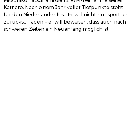
Mitsuhiko Tatsunami die 19. WM-Teilnahme seiner
Karriere. Nach einem Jahr voller Tiefpunkte steht
für den Niederländer fest: Er will nicht nur sportlich
zurückschlagen – er will beweisen, dass auch nach
schweren Zeiten ein Neuanfang möglich ist.