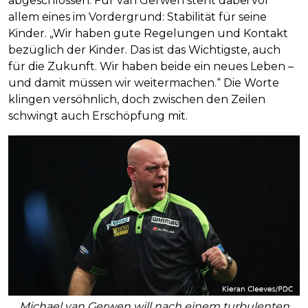
abgeschlossen. Für van Gerwen steht dabei vor
allem eines im Vordergrund: Stabilität für seine
Kinder. „Wir haben gute Regelungen und Kontakt
bezüglich der Kinder. Das ist das Wichtigste, auch
für die Zukunft. Wir haben beide ein neues Leben –
und damit müssen wir weitermachen.“ Die Worte
klingen versöhnlich, doch zwischen den Zeilen
schwingt auch Erschöpfung mit.
Michael van Gerwen will nach einem turbulenten