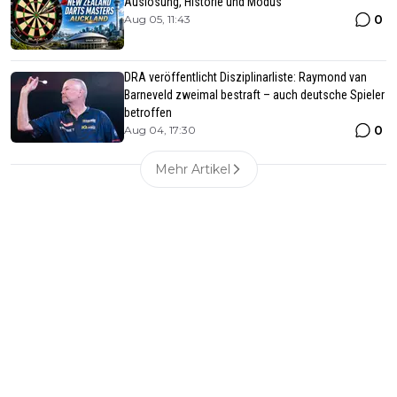
Auslosung, Historie und Modus
0
Aug 05, 11:43
DRA veröffentlicht Disziplinarliste: Raymond van
Barneveld zweimal bestraft – auch deutsche Spieler
betroffen
0
Aug 04, 17:30
Mehr Artikel