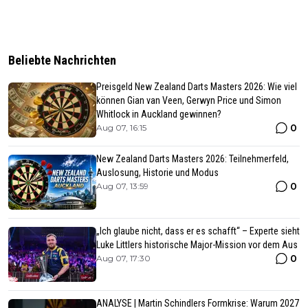
Beliebte Nachrichten
Preisgeld New Zealand Darts Masters 2026: Wie viel
können Gian van Veen, Gerwyn Price und Simon
Whitlock in Auckland gewinnen?
0
Aug 07, 16:15
New Zealand Darts Masters 2026: Teilnehmerfeld,
Auslosung, Historie und Modus
0
Aug 07, 13:59
„Ich glaube nicht, dass er es schafft“ – Experte sieht
Luke Littlers historische Major-Mission vor dem Aus
0
Aug 07, 17:30
ANALYSE | Martin Schindlers Formkrise: Warum 2027