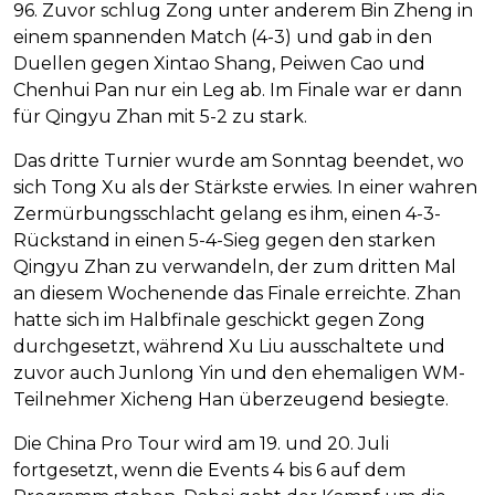
96. Zuvor schlug Zong unter anderem Bin Zheng in
einem spannenden Match (4-3) und gab in den
Duellen gegen Xintao Shang, Peiwen Cao und
Chenhui Pan nur ein Leg ab. Im Finale war er dann
für Qingyu Zhan mit 5-2 zu stark.
Das dritte Turnier wurde am Sonntag beendet, wo
sich Tong Xu als der Stärkste erwies. In einer wahren
Zermürbungsschlacht gelang es ihm, einen 4-3-
Rückstand in einen 5-4-Sieg gegen den starken
Qingyu Zhan zu verwandeln, der zum dritten Mal
an diesem Wochenende das Finale erreichte. Zhan
hatte sich im Halbfinale geschickt gegen Zong
durchgesetzt, während Xu Liu ausschaltete und
zuvor auch Junlong Yin und den ehemaligen WM-
Teilnehmer Xicheng Han überzeugend besiegte.
Die China Pro Tour wird am 19. und 20. Juli
fortgesetzt, wenn die Events 4 bis 6 auf dem