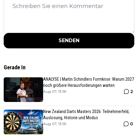
SENDEN
Gerade In
ANALYSE | Martin Schindlers Formkrise: Warum 2027
noch größere Herausforderungen warten
2
Aug 07, 13:59
New Zealand Darts Masters 2026: Teilnehmerfeld,
Auslosung, Historie und Modus
0
Aug 07, 13:59