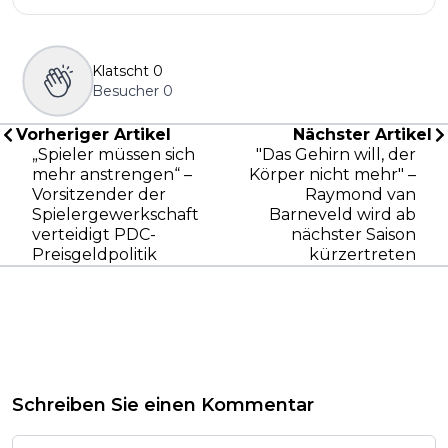
Klatscht
0
Besucher
0
Vorheriger Artikel
Nächster Artikel
„Spieler müssen sich
"Das Gehirn will, der
mehr anstrengen“ –
Körper nicht mehr" –
Vorsitzender der
Raymond van
Spielergewerkschaft
Barneveld wird ab
verteidigt PDC-
nächster Saison
Preisgeldpolitik
kürzertreten
Schreiben Sie einen Kommentar