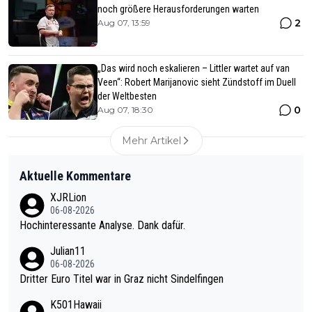
noch größere Herausforderungen warten
2
Aug 07, 13:59
„Das wird noch eskalieren – Littler wartet auf van
Veen“: Robert Marijanovic sieht Zündstoff im Duell
der Weltbesten
0
Aug 07, 18:30
Mehr Artikel
Aktuelle Kommentare
XJRLion
06-08-2026
Hochinteressante Analyse. Dank dafür.
Julian11
06-08-2026
Dritter Euro Titel war in Graz nicht Sindelfingen
K501Hawaii