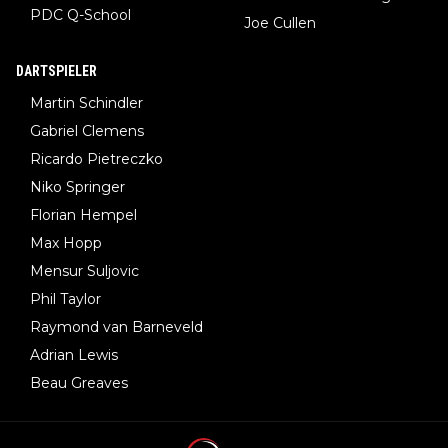
PDC Q-School
Joe Cullen
DARTSPIELER
Martin Schindler
Gabriel Clemens
Ricardo Pietreczko
Niko Springer
Florian Hempel
Max Hopp
Mensur Suljovic
Phil Taylor
Raymond van Barneveld
Adrian Lewis
Beau Greaves