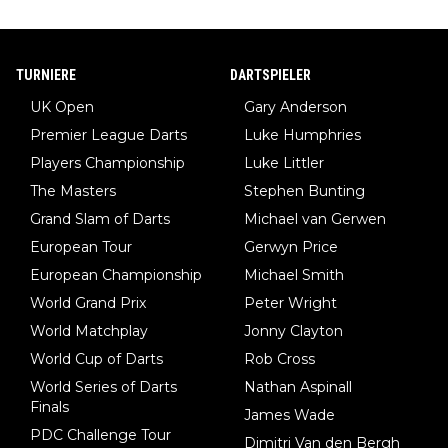
TURNIERE
DARTSPIELER
UK Open
Gary Anderson
Premier League Darts
Luke Humphries
Players Championship
Luke Littler
The Masters
Stephen Bunting
Grand Slam of Darts
Michael van Gerwen
European Tour
Gerwyn Price
European Championship
Michael Smith
World Grand Prix
Peter Wright
World Matchplay
Jonny Clayton
World Cup of Darts
Rob Cross
World Series of Darts
Nathan Aspinall
Finals
James Wade
PDC Challenge Tour
Dimitri Van den Bergh