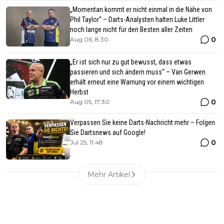
„Momentan kommt er nicht einmal in die Nähe von
Phil Taylor“ – Darts-Analysten halten Luke Littler
noch lange nicht für den Besten aller Zeiten
0
Aug 06, 8:30
„Er ist sich nur zu gut bewusst, dass etwas
passieren und sich ändern muss“ – Van Gerwen
erhält erneut eine Warnung vor einem wichtigen
Herbst
0
Aug 05, 17:30
Verpassen Sie keine Darts-Nachricht mehr – Folgen
Sie Dartsnews auf Google!
0
Jul 25, 11:48
Mehr Artikel