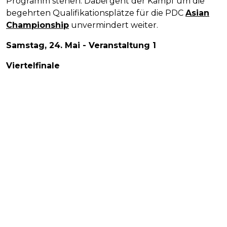
Programm stehen. Dabei geht der Kampf um die
begehrten Qualifikationsplätze für die PDC
Asian
Championship
unvermindert weiter.
Samstag, 24. Mai - Veranstaltung 1
Viertelfinale