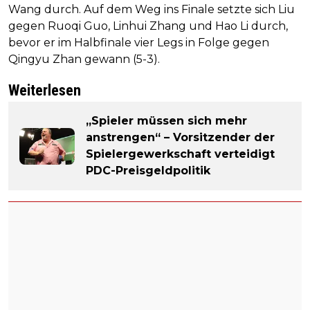
Wang durch. Auf dem Weg ins Finale setzte sich Liu
gegen Ruoqi Guo, Linhui Zhang und Hao Li durch,
bevor er im Halbfinale vier Legs in Folge gegen
Qingyu Zhan gewann (5-3).
Weiterlesen
„Spieler müssen sich mehr
anstrengen“ – Vorsitzender der
Spielergewerkschaft verteidigt
PDC-Preisgeldpolitik