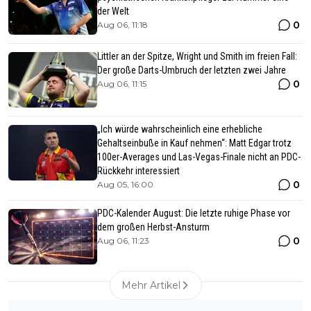
der Welt
0
Aug 06, 11:18
Littler an der Spitze, Wright und Smith im freien Fall:
Der große Darts-Umbruch der letzten zwei Jahre
0
Aug 06, 11:15
„Ich würde wahrscheinlich eine erhebliche
Gehaltseinbuße in Kauf nehmen“: Matt Edgar trotz
100er-Averages und Las-Vegas-Finale nicht an PDC-
Rückkehr interessiert
0
Aug 05, 16:00
PDC-Kalender August: Die letzte ruhige Phase vor
dem großen Herbst-Ansturm
0
Aug 06, 11:23
Mehr Artikel