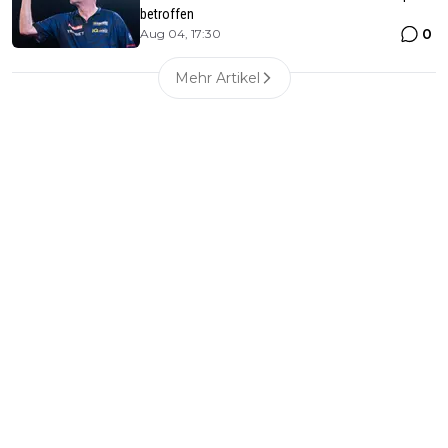
betroffen
0
Aug 04, 17:30
Mehr Artikel