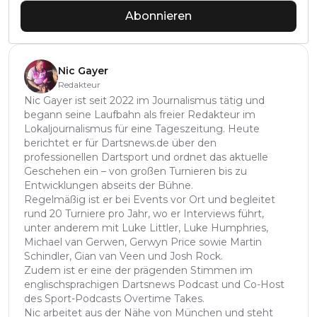
Abonnieren
Nic Gayer
Redakteur
Nic Gayer ist seit 2022 im Journalismus tätig und
begann seine Laufbahn als freier Redakteur im
Lokaljournalismus für eine Tageszeitung. Heute
berichtet er für Dartsnews.de über den
professionellen Dartsport und ordnet das aktuelle
Geschehen ein – von großen Turnieren bis zu
Entwicklungen abseits der Bühne.
Regelmäßig ist er bei Events vor Ort und begleitet
rund 20 Turniere pro Jahr, wo er Interviews führt,
unter anderem mit Luke Littler, Luke Humphries,
Michael van Gerwen, Gerwyn Price sowie Martin
Schindler, Gian van Veen und Josh Rock.
Zudem ist er eine der prägenden Stimmen im
englischsprachigen Dartsnews Podcast und Co-Host
des Sport-Podcasts Overtime Takes.
Nic arbeitet aus der Nähe von München und steht