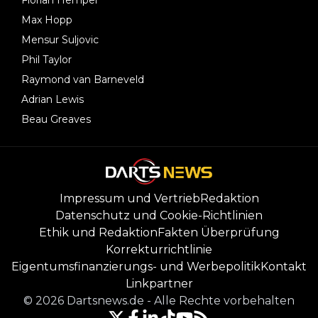
Max Hopp
Mensur Suljovic
Phil Taylor
Raymond van Barneveld
Adrian Lewis
Beau Greaves
Impressum und Vertrieb
Redaktion
Datenschutz und Cookie-Richtlinien
Ethik und Redaktion
Fakten Überprüfung
Korrekturrichtlinie
Eigentumsfinanzierungs- und Werbepolitik
Kontakt
Linkpartner
©
2026
Dartsnews.de
-
Alle Rechte vorbehalten