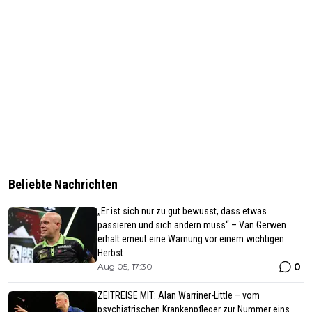
Beliebte Nachrichten
„Er ist sich nur zu gut bewusst, dass etwas
passieren und sich ändern muss“ – Van Gerwen
erhält erneut eine Warnung vor einem wichtigen
Herbst
0
Aug 05, 17:30
ZEITREISE MIT: Alan Warriner-Little – vom
psychiatrischen Krankenpfleger zur Nummer eins