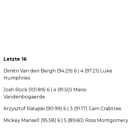
Letzte 16
Dimitri Van den Bergh (94.29) 6 | 4 (97.21) Luke
Humphries
Josh Rock (101.89) 6 | 4 (91.50) Mario
Vandenbogaerde
Krzysztof Ratajski (90.99) 6 | 3 (91.17) Cam Crabtree
Mickey Mansell (95.58) 6 | 5 (89.60) Ross Montgomery