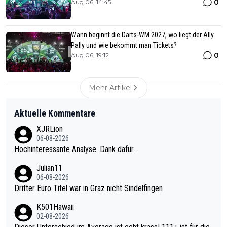
0
Aug 06, 14:45
Wann beginnt die Darts-WM 2027, wo liegt der Ally
Pally und wie bekommt man Tickets?
0
Aug 06, 19:12
Mehr Artikel
Aktuelle Kommentare
XJRLion
06-08-2026
Hochinteressante Analyse. Dank dafür.
Julian11
06-08-2026
Dritter Euro Titel war in Graz nicht Sindelfingen
K501Hawaii
02-08-2026