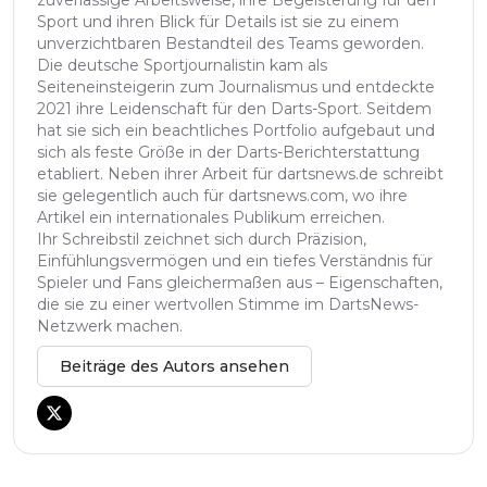
zuverlässige Arbeitsweise, ihre Begeisterung für den
Sport und ihren Blick für Details ist sie zu einem
unverzichtbaren Bestandteil des Teams geworden.
Die deutsche Sportjournalistin kam als
Seiteneinsteigerin zum Journalismus und entdeckte
2021 ihre Leidenschaft für den Darts-Sport. Seitdem
hat sie sich ein beachtliches Portfolio aufgebaut und
sich als feste Größe in der Darts-Berichterstattung
etabliert. Neben ihrer Arbeit für dartsnews.de schreibt
sie gelegentlich auch für dartsnews.com, wo ihre
Artikel ein internationales Publikum erreichen.
Ihr Schreibstil zeichnet sich durch Präzision,
Einfühlungsvermögen und ein tiefes Verständnis für
Spieler und Fans gleichermaßen aus – Eigenschaften,
die sie zu einer wertvollen Stimme im DartsNews-
Netzwerk machen.
Beiträge des Autors ansehen