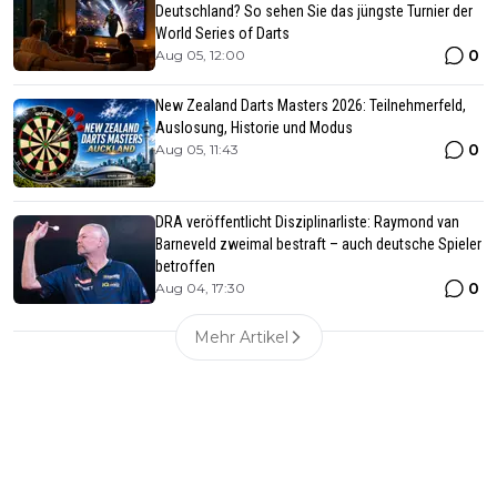
Deutschland? So sehen Sie das jüngste Turnier der
World Series of Darts
0
Aug 05, 12:00
New Zealand Darts Masters 2026: Teilnehmerfeld,
Auslosung, Historie und Modus
0
Aug 05, 11:43
DRA veröffentlicht Disziplinarliste: Raymond van
Barneveld zweimal bestraft – auch deutsche Spieler
betroffen
0
Aug 04, 17:30
Mehr Artikel