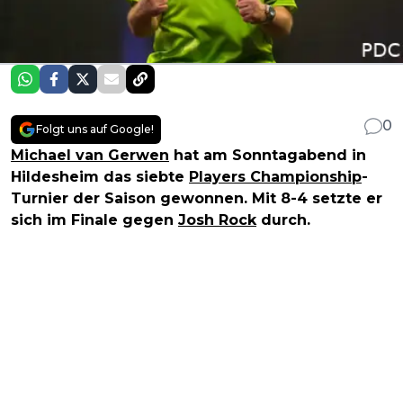
0
Folgt uns auf Google!
Michael van Gerwen
hat am Sonntagabend in
Hildesheim das siebte
Players Championship
-
Turnier der Saison gewonnen. Mit 8-4 setzte er
sich im Finale gegen
Josh Rock
durch.