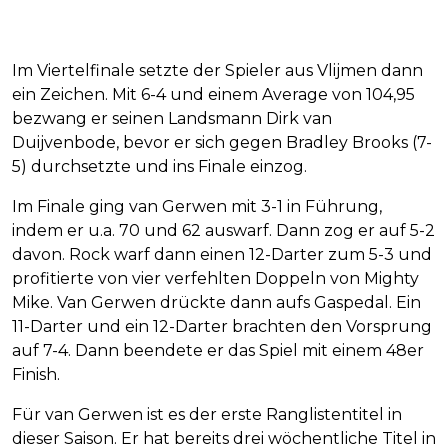
Im Viertelfinale setzte der Spieler aus Vlijmen dann
ein Zeichen. Mit 6-4 und einem Average von 104,95
bezwang er seinen Landsmann Dirk van
Duijvenbode, bevor er sich gegen Bradley Brooks (7-
5) durchsetzte und ins Finale einzog.
Im Finale ging van Gerwen mit 3-1 in Führung,
indem er u.a. 70 und 62 auswarf. Dann zog er auf 5-2
davon. Rock warf dann einen 12-Darter zum 5-3 und
profitierte von vier verfehlten Doppeln von Mighty
Mike. Van Gerwen drückte dann aufs Gaspedal. Ein
11-Darter und ein 12-Darter brachten den Vorsprung
auf 7-4. Dann beendete er das Spiel mit einem 48er
Finish.
Für van Gerwen ist es der erste Ranglistentitel in
dieser Saison. Er hat bereits drei wöchentliche Titel in