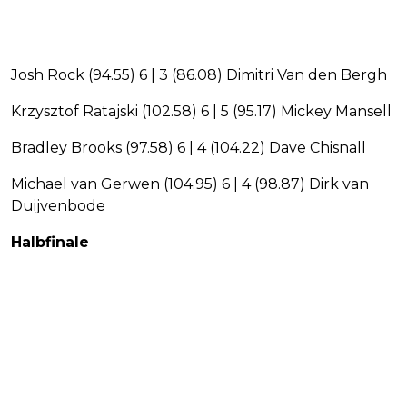
Josh Rock (94.55) 6 | 3 (86.08) Dimitri Van den Bergh
Krzysztof Ratajski (102.58) 6 | 5 (95.17) Mickey Mansell
Bradley Brooks (97.58) 6 | 4 (104.22) Dave Chisnall
Michael van Gerwen (104.95) 6 | 4 (98.87) Dirk van
Duijvenbode
Halbfinale