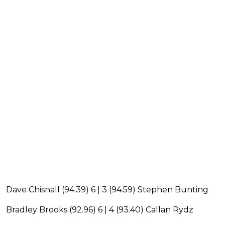
Dave Chisnall (94.39) 6 | 3 (94.59) Stephen Bunting
Bradley Brooks (92.96) 6 | 4 (93.40) Callan Rydz