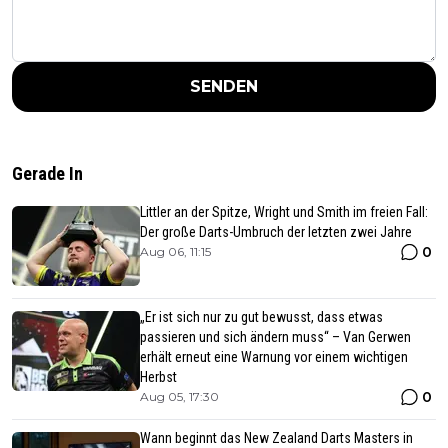
SENDEN
Gerade In
Littler an der Spitze, Wright und Smith im freien Fall:
Der große Darts-Umbruch der letzten zwei Jahre
0
Aug 06, 11:15
„Er ist sich nur zu gut bewusst, dass etwas
passieren und sich ändern muss“ – Van Gerwen
erhält erneut eine Warnung vor einem wichtigen
Herbst
0
Aug 05, 17:30
Wann beginnt das New Zealand Darts Masters in