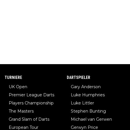
TURNIERE
DARTSPIELER
UK Open
Gary Anderson
Premier League Darts
Luke Humphries
Players Championship
Luke Littler
The Masters
Stephen Bunting
Grand Slam of Darts
Michael van Gerwen
European Tour
Gerwyn Price