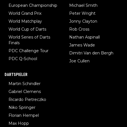
European Championship
Michael Smith
World Grand Prix
Peter Wright
World Matchplay
Jonny Clayton
World Cup of Darts
Rob Cross
World Series of Darts
Nathan Aspinall
Finals
James Wade
PDC Challenge Tour
Dimitri Van den Bergh
PDC Q-School
Joe Cullen
DARTSPIELER
Martin Schindler
Gabriel Clemens
Ricardo Pietreczko
Niko Springer
Florian Hempel
Max Hopp