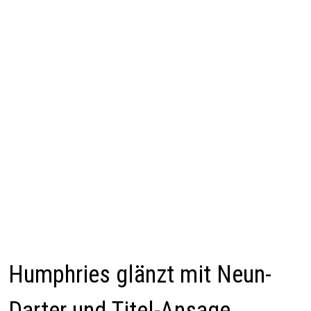
Humphries glänzt mit Neun-
Darter und Titel-Ansage