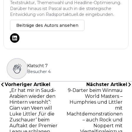
Textstruktur, Themenwahl und Headline-Optimierung.
Darüber hinaus ist Pascal auch in die strategische
Entwicklung von Radsportaktuell.de eingebunden.
Beiträge des Autors ansehen
Klatscht
7
Besucher
4
Vorheriger Artikel
Nächster Artikel
„Er hat mir in Saudi-
9-Darter beim Winmau
Arabien wieder den
World Masters –
Hintern versohlt“:
Humphries und Littler
Gian van Veen will
mit
Luke Littler ‚für die
Machtdemonstrationen
Zuschauer‘ beim
– auch Rock und
Auftakt der Premier
Noppert mit
League schlagen
Viertelfinaleinzug