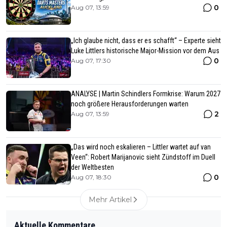
0
Aug 07, 13:59
„Ich glaube nicht, dass er es schafft“ – Experte sieht
Luke Littlers historische Major-Mission vor dem Aus
0
Aug 07, 17:30
ANALYSE | Martin Schindlers Formkrise: Warum 2027
noch größere Herausforderungen warten
2
Aug 07, 13:59
„Das wird noch eskalieren – Littler wartet auf van
Veen“: Robert Marijanovic sieht Zündstoff im Duell
der Weltbesten
0
Aug 07, 18:30
Mehr Artikel
Aktuelle Kommentare