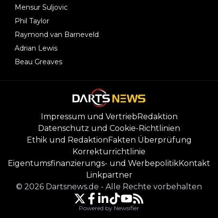
Mensur Suljovic
Phil Taylor
Raymond van Barneveld
Adrian Lewis
Beau Greaves
Impressum und Vertrieb
Redaktion
Datenschutz und Cookie-Richtlinien
Ethik und Redaktion
Fakten Überprüfung
Korrekturrichtlinie
Eigentumsfinanzierungs- und Werbepolitik
Kontakt
Linkpartner
©
2026
Dartsnews.de
-
Alle Rechte vorbehalten
Powered by Newsifier