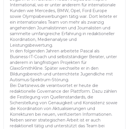
International, wo er unter anderem für internationale
Kunden wie Mercedes, BMW, Opel, Ford Europe
sowie Olympiabewerbungen tätig war. Dort leitete er
ein internationales Team von mehr als zwanzig
angehenden Journalistinnen und Journalisten und
sammelte umfangreiche Erfahrung in redaktioneller
Koordination, Medienanalyse und
Leistungsbewertung.
In den folgenden Jahren arbeitete Pascal als
Business-IT-Coach und selbstständiger Berater, unter
anderem in langfristigen Projekten für
GlaxoSmithKline. Später wechselte er in den
Bildungsbereich und unterrichtete Jugendliche mit
Autismus-Spektrum-Störung.
Bei Dartsnews.de verantwortet er heute die
redaktionelle Governance der Plattform. Dazu zählen
die Festlegung von Quellenstandards, die
Sicherstellung von Genauigkeit und Konsistenz sowie
die Koordination von Aktualisierungen und
Korrekturen bei neuen, verifizierten Informationen.
Neben seiner strategischen Arbeit ist er auch
redaktionell tätig und unterstützt das Team bei