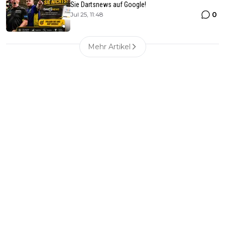
Sie Dartsnews auf Google!
0
Jul 25, 11:48
Mehr Artikel