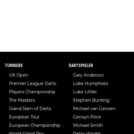
TURNIERE
DARTSPIELER
UK Open
Gary Anderson
Premier League Darts
Luke Humphries
Players Championship
Luke Littler
The Masters
Stephen Bunting
Grand Slam of Darts
Michael van Gerwen
European Tour
Gerwyn Price
European Championship
Michael Smith
World Grand Prix
Peter Wright