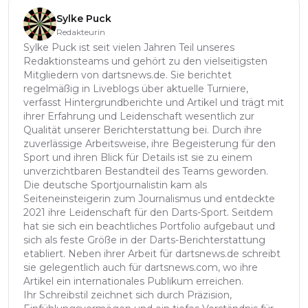
Sylke Puck
Redakteurin
Sylke Puck ist seit vielen Jahren Teil unseres
Redaktionsteams und gehört zu den vielseitigsten
Mitgliedern von dartsnews.de. Sie berichtet
regelmäßig in Liveblogs über aktuelle Turniere,
verfasst Hintergrundberichte und Artikel und trägt mit
ihrer Erfahrung und Leidenschaft wesentlich zur
Qualität unserer Berichterstattung bei. Durch ihre
zuverlässige Arbeitsweise, ihre Begeisterung für den
Sport und ihren Blick für Details ist sie zu einem
unverzichtbaren Bestandteil des Teams geworden.
Die deutsche Sportjournalistin kam als
Seiteneinsteigerin zum Journalismus und entdeckte
2021 ihre Leidenschaft für den Darts-Sport. Seitdem
hat sie sich ein beachtliches Portfolio aufgebaut und
sich als feste Größe in der Darts-Berichterstattung
etabliert. Neben ihrer Arbeit für dartsnews.de schreibt
sie gelegentlich auch für dartsnews.com, wo ihre
Artikel ein internationales Publikum erreichen.
Ihr Schreibstil zeichnet sich durch Präzision,