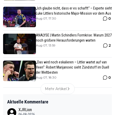
„Ich glaube nicht, dass er es schafft“ – Experte sieht
Luke Littlers historische Major-Mission vor dem Aus
0
Aug 07, 17:30
ANALYSE | Martin Schindlers Formkrise: Warum 2027
noch größere Herausforderungen warten
2
Aug 07, 13:59
„Das wird noch eskalieren – Littler wartet auf van
Veen“: Robert Marijanovic sieht Zündstoff im Duell
der Weltbesten
0
Aug 07, 18:30
Mehr Artikel
Aktuelle Kommentare
XJRLion
06-08-2026