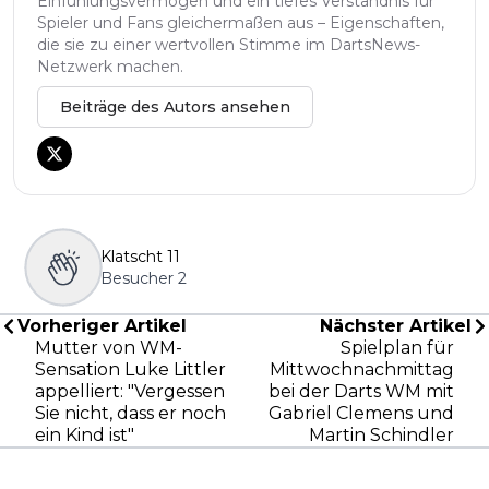
Einfühlungsvermögen und ein tiefes Verständnis für
Spieler und Fans gleichermaßen aus – Eigenschaften,
die sie zu einer wertvollen Stimme im DartsNews-
Netzwerk machen.
Beiträge des Autors ansehen
Klatscht
11
Besucher
2
Vorheriger Artikel
Nächster Artikel
Mutter von WM-
Spielplan für
Sensation Luke Littler
Mittwochnachmittag
appelliert: "Vergessen
bei der Darts WM mit
Sie nicht, dass er noch
Gabriel Clemens und
ein Kind ist"
Martin Schindler