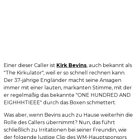
Einer dieser Caller ist
Kirk Bevins
, auch bekannt als
"The Kirkulator", weil er so schnell rechnen kann.
Der 37-jährige Engländer macht seine Ansagen
immer mit einer lauten, markanten Stimme, mit der
er regelmäßig das bekannte "ONE HUNDRED AND
EIGHHHTIEEE" durch das Boxen schmettert.
Was aber, wenn Bevins auch zu Hause weiterhin die
Rolle des Callers übernimmt? Nun, das führt
schließlich zu Irritationen bei seiner Freundin, wie
der folgende lustige Clip des WM-Hauptsponsors