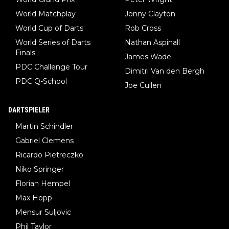
World Matchplay
Jonny Clayton
World Cup of Darts
Rob Cross
World Series of Darts
Nathan Aspinall
Finals
James Wade
PDC Challenge Tour
Dimitri Van den Bergh
PDC Q-School
Joe Cullen
DARTSPIELER
Martin Schindler
Gabriel Clemens
Ricardo Pietreczko
Niko Springer
Florian Hempel
Max Hopp
Mensur Suljovic
Phil Taylor