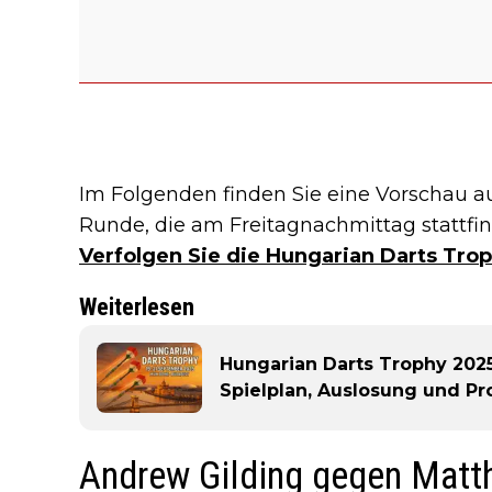
Im Folgenden finden Sie eine Vorschau auf
Runde, die am Freitagnachmittag stattfi
Verfolgen Sie die Hungarian Darts Trop
Weiterlesen
Hungarian Darts Trophy 2025
Spielplan, Auslosung und P
Andrew Gilding gegen Matt