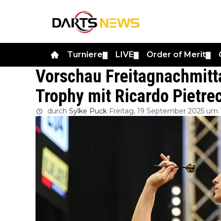
Turniere
LIVE
Order of Merit
▼
▼
▼
Vorschau Freitagnachmitt
Trophy mit Ricardo Pietre
durch
Sylke Puck
Freitag, 19 September 2025 um 