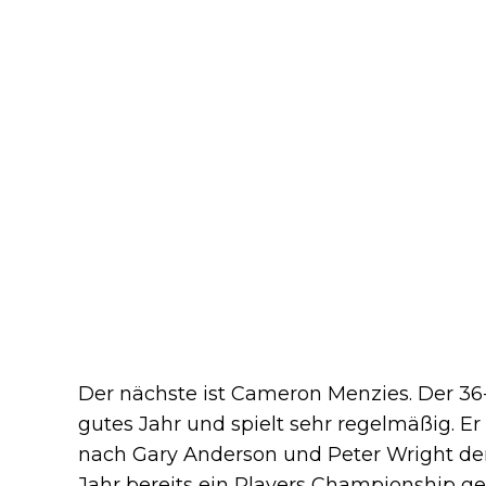
Der nächste ist Cameron Menzies. Der 36-
gutes Jahr und spielt sehr regelmäßig. E
nach Gary Anderson und Peter Wright der
Jahr bereits ein Players Championship 