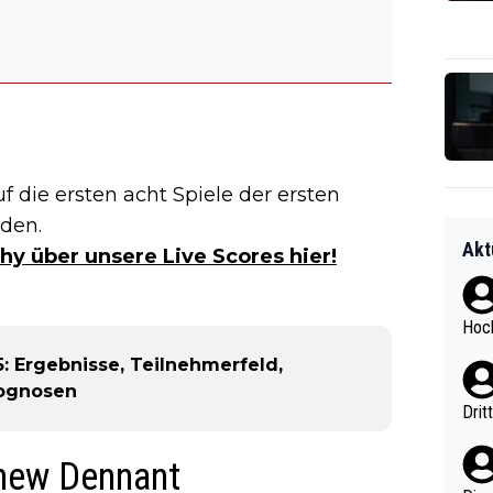
 die ersten acht Spiele der ersten
nden.
Akt
hy über unsere Live Scores hier!
Hoch
: Ergebnisse, Teilnehmerfeld,
rognosen
Drit
hew Dennant