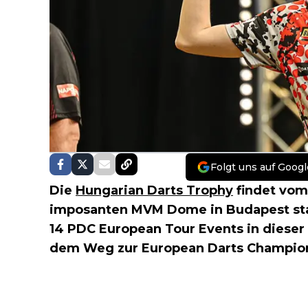
Folgt uns auf Googl
Die
Hungarian Darts Trophy
findet vom 
imposanten MVM Dome in Budapest statt
14 PDC European Tour Events in dieser
dem Weg zur European Darts Champion