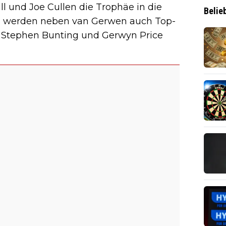
l und Joe Cullen die Trophäe in die
Belie
al werden neben van Gerwen auch Top-
, Stephen Bunting und Gerwyn Price