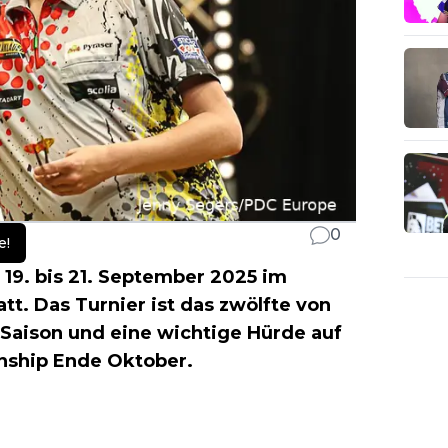
0
e!
19. bis 21. September 2025 im
. Das Turnier ist das zwölfte von
 Saison und eine wichtige Hürde auf
ship Ende Oktober.