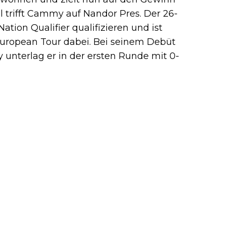
l trifft Cammy auf Nandor Pres. Der 26-
tion Qualifier qualifizieren und ist
European Tour dabei. Bei seinem Debüt
y unterlag er in der ersten Runde mit 0-