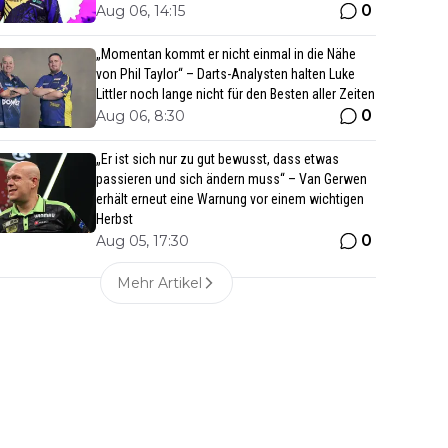
0
Aug 06, 14:15
„Momentan kommt er nicht einmal in die Nähe
von Phil Taylor“ – Darts-Analysten halten Luke
Littler noch lange nicht für den Besten aller Zeiten
0
Aug 06, 8:30
„Er ist sich nur zu gut bewusst, dass etwas
passieren und sich ändern muss“ – Van Gerwen
erhält erneut eine Warnung vor einem wichtigen
Herbst
0
Aug 05, 17:30
Mehr Artikel