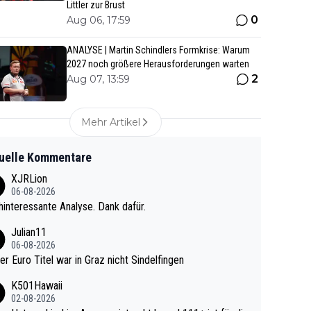
Littler zur Brust
0
Aug 06, 17:59
ANALYSE | Martin Schindlers Formkrise: Warum
2027 noch größere Herausforderungen warten
2
Aug 07, 13:59
Mehr Artikel
uelle Kommentare
XJRLion
06-08-2026
interessante Analyse. Dank dafür.
Julian11
06-08-2026
ter Euro Titel war in Graz nicht Sindelfingen
K501Hawaii
02-08-2026