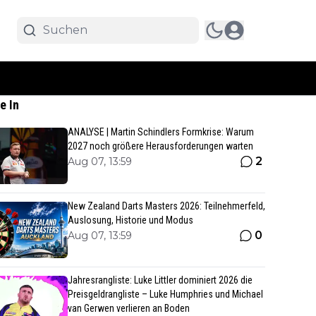
e In
ANALYSE | Martin Schindlers Formkrise: Warum
2027 noch größere Herausforderungen warten
2
Aug 07, 13:59
New Zealand Darts Masters 2026: Teilnehmerfeld,
Auslosung, Historie und Modus
0
Aug 07, 13:59
Jahresrangliste: Luke Littler dominiert 2026 die
Preisgeldrangliste – Luke Humphries und Michael
van Gerwen verlieren an Boden