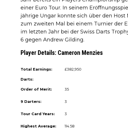
einer Euro Tour. In seinem Eröffnungsspie
jährige Ungar konnte sich über den Host Na
zum zweiten Mal bei einem Turnier der 
im letzten Jahr bei der Swiss Darts Troph
6 gegen Andrew Gilding.
Player Details: Cameron Menzies
Total Earnings:
£382,950
Darts:
Order of Merit:
35
9 Darters:
3
Tour Card Years:
3
Highest Average:
114.58