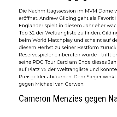
Die Nachmittagssession im MVM Dome wir
eröffnet. Andrew Gilding geht als Favorit 
Engländer spielt in diesem Jahr eher wac
Top 32 der Weltrangliste zu finden. Gilding
beim World Matchplay und scheint auf d
diesem Herbst zu seiner Bestform zurück
Reservespieler einberufen wurde - trifft
seine PDC Tour Card am Ende dieses Jahre
auf Platz 75 der Weltrangliste und kön
Preisgelder abräumen. Dem Sieger winkt 
gegen Michael van Gerwen.
Cameron Menzies gegen Na