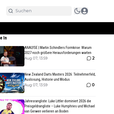
e In
ANALYSE | Martin Schindlers Formkrise: Warum
2027 noch größere Herausforderungen warten
2
Aug 07, 13:59
New Zealand Darts Masters 2026: Teilnehmerfeld,
Auslosung, Historie und Modus
0
Aug 07, 13:59
Jahresrangliste: Luke Littler dominiert 2026 die
Preisgeldrangliste – Luke Humphries und Michael
van Gerwen verlieren an Boden