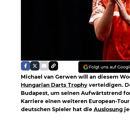
Folgt uns auf Googl
Michael van Gerwen will an diesem Woc
Hungarian Darts Trophy
verteidigen. D
Budapest, um seinen Aufwärtstrend for
Karriere einen weiteren European-Tour-
deutschen Spieler hat die
Auslosung
je