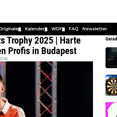
Originale
Kalender
WDF
FAQ
Newsletter
▼
▼
▼
s Trophy 2025 | Harte
Gerad
n Profis in Budapest
2:56