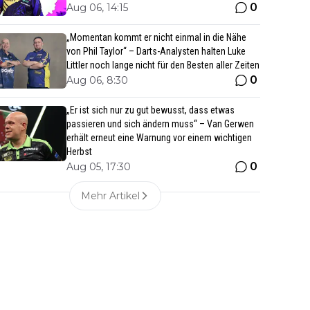
0
Aug 06, 14:15
„Momentan kommt er nicht einmal in die Nähe
von Phil Taylor“ – Darts-Analysten halten Luke
Littler noch lange nicht für den Besten aller Zeiten
0
Aug 06, 8:30
„Er ist sich nur zu gut bewusst, dass etwas
passieren und sich ändern muss“ – Van Gerwen
erhält erneut eine Warnung vor einem wichtigen
Herbst
0
Aug 05, 17:30
Mehr Artikel