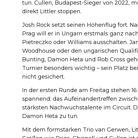
tun. Cullen, Budapest-Sieger von 2022, m
direkt Littler stoppen.
Josh Rock setzt seinen Höhenflug fort. 
Prag will er in Ungarn erstmals ganz nac
Pietreczko oder Williams ausschalten. J
Woodhouse oder den ungarischen Qualifi
Bunting, Damon Heta und Rob Cross gehör
Turnier besonders wichtig – sein Platz be
nicht gesichert.
In der ersten Runde am Freitag stehen 1
spannend: das Aufeinandertreffen zwisch
stärksten Nachwuchstalente im Circuit.
Damon Heta zu tun.
Mit dem formstarken Trio van Gerwen, Li