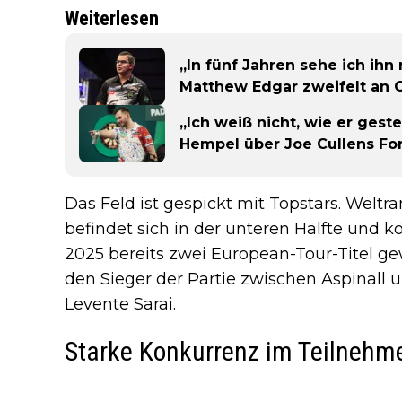
Weiterlesen
„In fünf Jahren sehe ich ihn
Matthew Edgar zweifelt an 
„Ich weiß nicht, wie er gest
Hempel über Joe Cullens 
Das Feld ist gespickt mit Topstars. Welt
befindet sich in der unteren Hälfte und kö
2025 bereits zwei European-Tour-Titel 
den Sieger der Partie zwischen Aspinall
Levente Sarai.
Starke Konkurrenz im Teilnehme