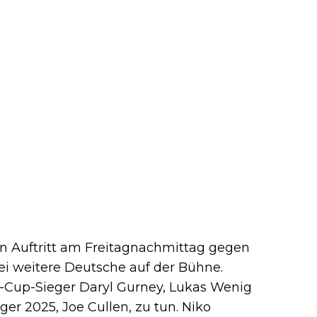
en Auftritt am Freitagnachmittag gegen
ei weitere Deutsche auf der Bühne.
d-Cup-Sieger Daryl Gurney, Lukas Wenig
r 2025, Joe Cullen, zu tun. Niko