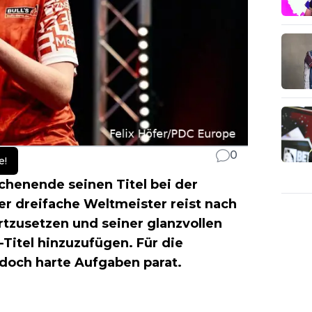
0
e!
henende seinen Titel bei der
er dreifache Weltmeister reist nach
tzusetzen und seiner glanzvollen
Titel hinzuzufügen. Für die
doch harte Aufgaben parat.