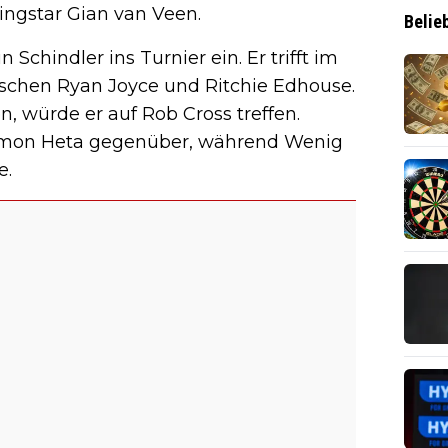
ingstar Gian van Veen.
Belie
chindler ins Turnier ein. Er trifft im
ischen Ryan Joyce und Ritchie Edhouse.
, würde er auf Rob Cross treffen.
Damon Heta gegenüber, während Wenig
e.