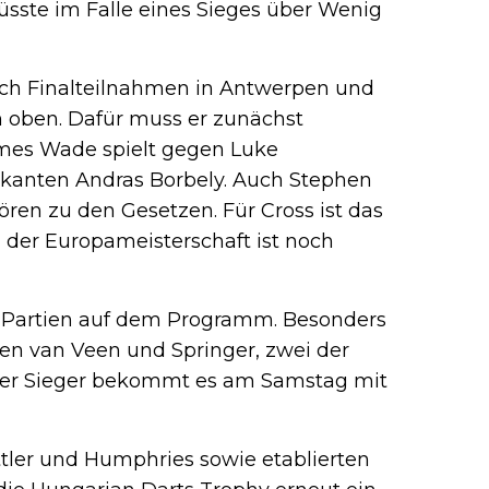
üsste im Falle eines Sieges über Wenig
Nach Finalteilnahmen in Antwerpen und
h oben. Dafür muss er zunächst
ames Wade spielt gegen Luke
kanten Andras Borbely. Auch Stephen
en zu den Gesetzen. Für Cross ist das
i der Europameisterschaft ist noch
6 Partien auf dem Programm. Besonders
en van Veen und Springer, zwei der
 Der Sieger bekommt es am Samstag mit
ttler und Humphries sowie etablierten