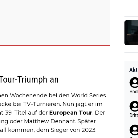
Akt
-Tour-Triumph an
Hoch
en Wochenende bei den World Series
recke bei TV-Turnieren. Nun jagt er im
39. Titel auf der
European Tour
. Der
Drit
ding oder Matthew Dennant. Später
nall kommen, dem Sieger von 2023.