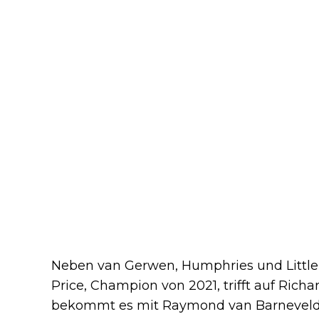
Neben van Gerwen, Humphries und Littler 
Price, Champion von 2021, trifft auf Rich
bekommt es mit Raymond van Barneveld 