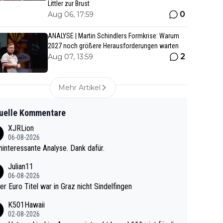
Littler zur Brust
0
Aug 06, 17:59
ANALYSE | Martin Schindlers Formkrise: Warum
2027 noch größere Herausforderungen warten
2
Aug 07, 13:59
Mehr Artikel
uelle Kommentare
XJRLion
06-08-2026
interessante Analyse. Dank dafür.
Julian11
06-08-2026
ter Euro Titel war in Graz nicht Sindelfingen
K501Hawaii
02-08-2026