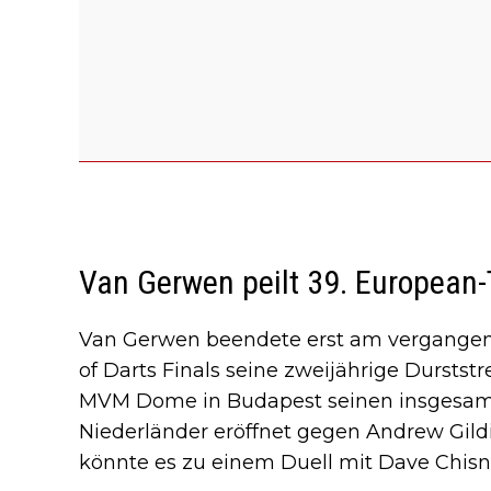
Van Gerwen peilt 39. European
Van Gerwen beendete erst am vergangen
of Darts Finals seine zweijährige Durstst
MVM Dome in Budapest seinen insgesamt 
Niederländer eröffnet gegen Andrew Gil
könnte es zu einem Duell mit Dave Chis