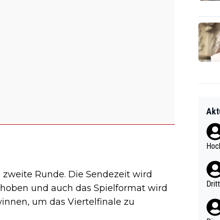
Akt
Hoch
 zweite Runde. Die Sendezeit wird
Drit
choben und auch das Spielformat wird
innen, um das Viertelfinale zu