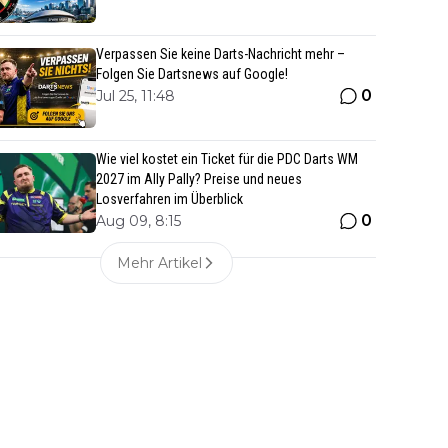
Verpassen Sie keine Darts-Nachricht mehr –
Folgen Sie Dartsnews auf Google!
0
Jul 25, 11:48
Wie viel kostet ein Ticket für die PDC Darts WM
2027 im Ally Pally? Preise und neues
Losverfahren im Überblick
0
Aug 09, 8:15
Mehr Artikel