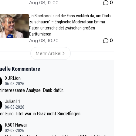
0
Aug 08, 12:00
„In Blackpool sind die Fans wirklich da, um Darts
zu schauen“ – Englische Moderatorin Emma
Paton unterscheidet zwischen großen
Dartturnieren
0
Aug 08, 10:30
Mehr Artikel
uelle Kommentare
XJRLion
06-08-2026
interessante Analyse. Dank dafür.
Julian11
06-08-2026
ter Euro Titel war in Graz nicht Sindelfingen
K501Hawaii
02-08-2026