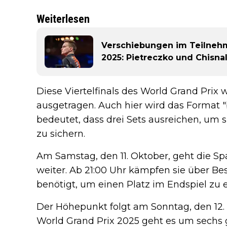
Weiterlesen
Verschiebungen im Teilnehm
2025: Pietreczko und Chisnal
Diese Viertelfinals des World Grand Prix 
ausgetragen. Auch hier wird das Format "b
bedeutet, dass drei Sets ausreichen, um s
zu sichern.
Am Samstag, den 11. Oktober, geht die S
weiter. Ab 21:00 Uhr kämpfen sie über Bes
benötigt, um einen Platz im Endspiel zu 
Der Höhepunkt folgt am Sonntag, den 12. 
World Grand Prix 2025 geht es um sechs