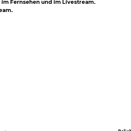
ge im Fernsehen und im Livestream.
ream.