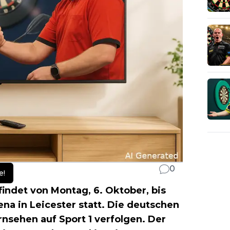
0
e!
indet von Montag, 6. Oktober, bis
rena in Leicester statt. Die deutschen
rnsehen auf Sport 1 verfolgen. Der