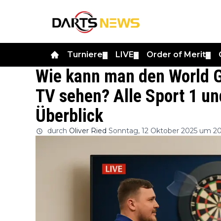
Turniere
LIVE
Order of Merit
▼
▼
▼
Wie kann man den World G
TV sehen? Alle Sport 1 u
Überblick
durch
Oliver Ried
Sonntag, 12 Oktober 2025 um 20