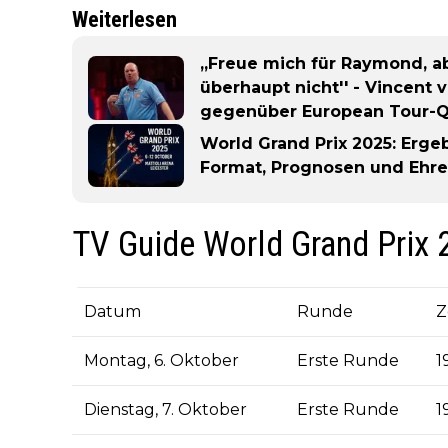
Weiterlesen
„Freue mich für Raymond, a
überhaupt nicht'' - Vincent v
gegenüber European Tour-Q
World Grand Prix 2025: Ergeb
Format, Prognosen und Ehre
TV Guide World Grand Prix 
Datum
Runde
Z
Montag, 6. Oktober
Erste Runde
1
Dienstag, 7. Oktober
Erste Runde
1