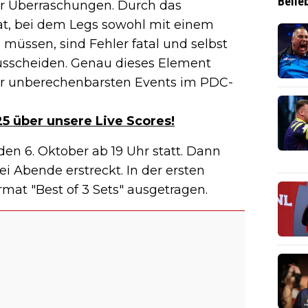
Belie
für Überraschungen. Durch das
at, bei dem Legs sowohl mit einem
müssen, sind Fehler fatal und selbst
ausscheiden. Genau dieses Element
er unberechenbarsten Events im PDC-
5 über unsere Live Scores!
en 6. Oktober ab 19 Uhr statt. Dann
ei Abende erstreckt. In der ersten
mat "Best of 3 Sets" ausgetragen.