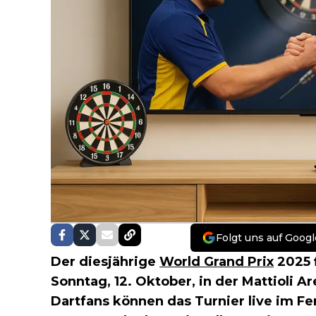
Folgt uns auf Googl
Der diesjährige
World Grand Prix
2025 f
Sonntag, 12. Oktober, in der Mattioli A
Dartfans können das Turnier live im Fe