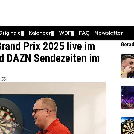
Originale
Kalender
WDF
FAQ
Newsletter
▼
▼
▼
rand Prix 2025 live im
Gerad
nd DAZN Sendezeiten im
:53