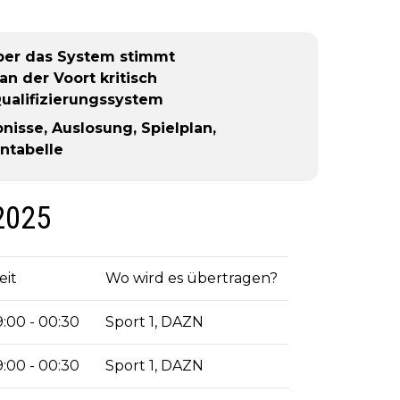
ber das System stimmt
an der Voort kritisch
ualifizierungssystem
nisse, Auslosung, Spielplan,
ntabelle
2025
eit
Wo wird es übertragen?
9:00 - 00:30
Sport 1, DAZN
9:00 - 00:30
Sport 1, DAZN