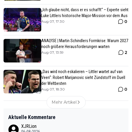
„Ich glaube nicht, dass er es schafft“ – Experte sieht
Luke Littlers historische Major-Mission vor dem Aus
0
Aug 07, 17:30
ANALYSE | Martin Schindlers Formkrise: Warum 2027
noch größere Herausforderungen warten
2
Aug 07, 13:59
„Das wird noch eskalieren – Littler wartet auf van
Veen“: Robert Marijanovic sieht Zündstoff im Duell
der Weltbesten
0
Aug 07, 18:30
Mehr Artikel
Aktuelle Kommentare
XJRLion
06-08-2026