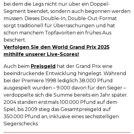
bei dem die Legs nicht nur über ein Doppel-
Segment beendet, sondern auch begonnen werden
müssen. Dieses Double-In, Double-Out-Format
sorgt traditionell für Überraschungen und hat
schon manchem Topfavoriten ein frühes Aus
beschert.
Verfolgen Sie den World Grand Prix 2025
mithilfe unserer Live-Scores!
Auch beim
Preisgeld
hat der Grand Prix eine
beeindruckende Entwicklung hingelegt. Während
bei der Premiere 1998 lediglich 38.000 Pfund
ausgespielt wurden – 9.000 davon für den Sieger –
verdoppelte sich die Summe bereits ein Jahr später.
2004 standen erstmals 100.000 Pfund auf dem
Spiel, bis 2009 stieg das Gesamtpreisgeld auf
350.000 Pfund an, inklusive eines sechsstelligen
Siegerschecks.