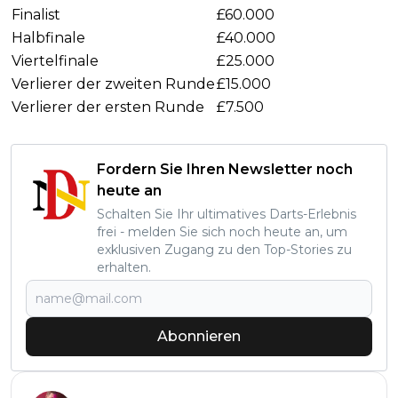
Finalist
£60.000
Halbfinale
£40.000
Viertelfinale
£25.000
Verlierer der zweiten Runde
£15.000
Verlierer der ersten Runde
£7.500
Fordern Sie Ihren Newsletter noch
heute an
Schalten Sie Ihr ultimatives Darts-Erlebnis
frei - melden Sie sich noch heute an, um
exklusiven Zugang zu den Top-Stories zu
erhalten.
Abonnieren