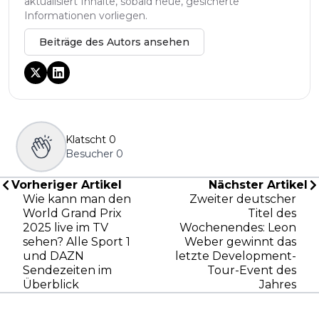
aktualisiert Inhalte, sobald neue, gesicherte
Informationen vorliegen.
Beiträge des Autors ansehen
Klatscht
0
Besucher
0
Vorheriger Artikel
Nächster Artikel
Wie kann man den
Zweiter deutscher
World Grand Prix
Titel des
2025 live im TV
Wochenendes: Leon
sehen? Alle Sport 1
Weber gewinnt das
und DAZN
letzte Development-
Sendezeiten im
Tour-Event des
Überblick
Jahres