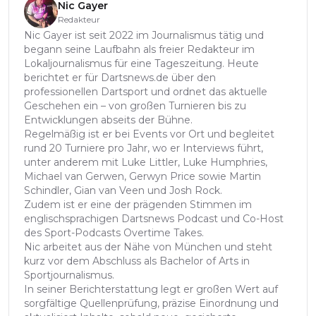
Nic Gayer
Redakteur
Nic Gayer ist seit 2022 im Journalismus tätig und
begann seine Laufbahn als freier Redakteur im
Lokaljournalismus für eine Tageszeitung. Heute
berichtet er für Dartsnews.de über den
professionellen Dartsport und ordnet das aktuelle
Geschehen ein – von großen Turnieren bis zu
Entwicklungen abseits der Bühne.
Regelmäßig ist er bei Events vor Ort und begleitet
rund 20 Turniere pro Jahr, wo er Interviews führt,
unter anderem mit Luke Littler, Luke Humphries,
Michael van Gerwen, Gerwyn Price sowie Martin
Schindler, Gian van Veen und Josh Rock.
Zudem ist er eine der prägenden Stimmen im
englischsprachigen Dartsnews Podcast und Co-Host
des Sport-Podcasts Overtime Takes.
Nic arbeitet aus der Nähe von München und steht
kurz vor dem Abschluss als Bachelor of Arts in
Sportjournalismus.
In seiner Berichterstattung legt er großen Wert auf
sorgfältige Quellenprüfung, präzise Einordnung und