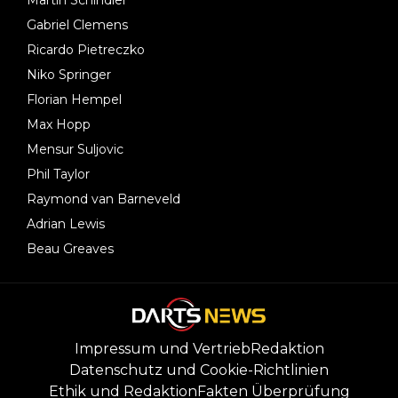
Martin Schindler
Gabriel Clemens
Ricardo Pietreczko
Niko Springer
Florian Hempel
Max Hopp
Mensur Suljovic
Phil Taylor
Raymond van Barneveld
Adrian Lewis
Beau Greaves
Impressum und Vertrieb
Redaktion
Datenschutz und Cookie-Richtlinien
Ethik und Redaktion
Fakten Überprüfung