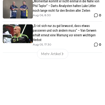
„Momentan kommt er nicht einmal in die Nähe von
Phil Taylor“ – Darts-Analysten halten Luke Littler
noch lange nicht für den Besten aller Zeiten
0
Aug 06, 8:30
„Er ist sich nur zu gut bewusst, dass etwas
passieren und sich ändern muss“ – Van Gerwen
erhält erneut eine Warnung vor einem wichtigen
Herbst
0
Aug 05, 17:30
Mehr Artikel