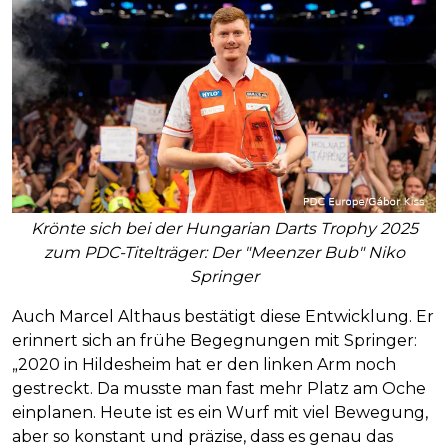
Krönte sich bei der Hungarian Darts Trophy 2025
zum PDC-Titelträger: Der "Meenzer Bub" Niko
Springer
Auch Marcel Althaus bestätigt diese Entwicklung. Er
erinnert sich an frühe Begegnungen mit Springer:
„2020 in Hildesheim hat er den linken Arm noch
gestreckt. Da musste man fast mehr Platz am Oche
einplanen. Heute ist es ein Wurf mit viel Bewegung,
aber so konstant und präzise, dass es genau das