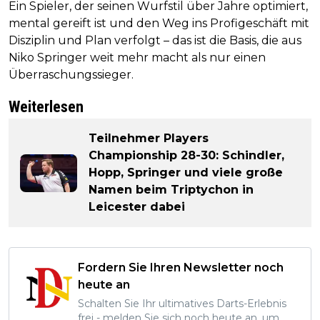
Ein Spieler, der seinen Wurfstil über Jahre optimiert,
mental gereift ist und den Weg ins Profigeschäft mit
Disziplin und Plan verfolgt – das ist die Basis, die aus
Niko Springer weit mehr macht als nur einen
Überraschungssieger.
Weiterlesen
Teilnehmer Players
Championship 28-30: Schindler,
Hopp, Springer und viele große
Namen beim Triptychon in
Leicester dabei
Fordern Sie Ihren Newsletter noch
heute an
Schalten Sie Ihr ultimatives Darts-Erlebnis
frei - melden Sie sich noch heute an, um