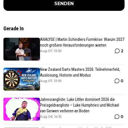
SENDEN
Gerade In
ANALYSE | Martin Schindlers Formkrise: Warum 2027
noch größere Herausforderungen warten
2
Aug 07, 13:59
New Zealand Darts Masters 2026: Teilnehmerfeld,
Auslosung, Historie und Modus
0
Aug 07, 13:59
Jahresrangliste: Luke Littler dominiert 2026 die
Preisgeldrangliste – Luke Humphries und Michael
van Gerwen verlieren an Boden
0
Aug 06, 14:15