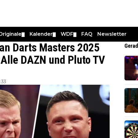
Originale
Kalender
WDF
FAQ
Newsletter
▼
▼
▼
ian Darts Masters 2025
Gerad
 Alle DAZN und Pluto TV
:33