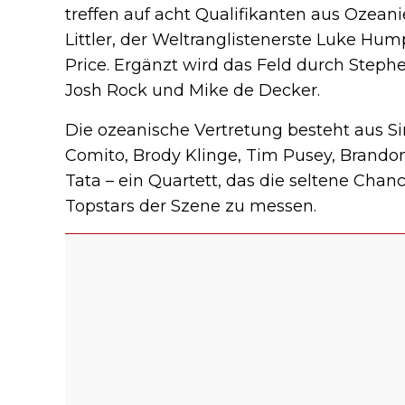
treffen auf acht Qualifikanten aus Ozean
Littler, der Weltranglistenerste Luke Hu
Price. Ergänzt wird das Feld durch Step
Josh Rock und Mike de Decker.
Die ozeanische Vertretung besteht aus S
Comito, Brody Klinge, Tim Pusey, Brand
Tata – ein Quartett, das die seltene Chanc
Topstars der Szene zu messen.