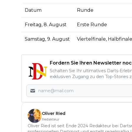
Datum
Runde
Freitag, 8. August
Erste Runde
Samstag, 9. August
Viertelfinale, Halbfinal
Fordern Sie Ihren Newsletter noc
Schalten Sie Ihr ultimatives Darts-Erleb
exklusiven Zugang zu den Top-Stories z
Oliver Ried
Redakteur
Oliver Ried ist seit Ende 2024 Redakteur bei Darts
professionellen Dartsport und erstellt regelmäßig