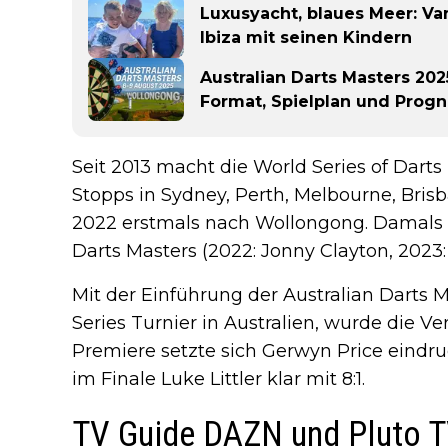
Luxusyacht, blaues Meer: Va
Ibiza mit seinen Kindern
Australian Darts Masters 202
Format, Spielplan und Prog
Seit 2013 macht die World Series of Darts
Stopps in Sydney, Perth, Melbourne, Bri
2022 erstmals nach Wollongong. Damals
Darts Masters (2022: Jonny Clayton, 2023
Mit der Einführung der Australian Darts 
Series Turnier in Australien, wurde die V
Premiere setzte sich Gerwyn Price eindru
im Finale Luke Littler klar mit 8:1.
TV Guide DAZN und Pluto T