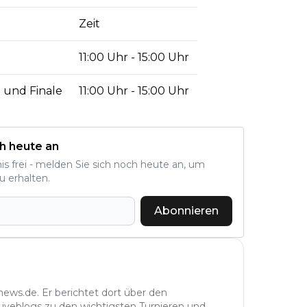
Zeit
11:00 Uhr - 15:00 Uhr
e und Finale
11:00 Uhr - 15:00 Uhr
h heute an
nis frei - melden Sie sich noch heute an, um
u erhalten.
Abonnieren
news.de. Er berichtet dort über den
 Liveblogs zu den wichtigsten Turnieren und