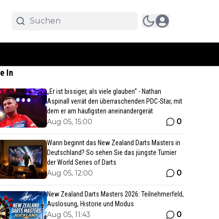
e In
„Er ist bissiger, als viele glauben“ - Nathan
Aspinall verrät den überraschenden PDC-Star, mit
dem er am häufigsten aneinandergerät
0
Aug 05, 15:00
Wann beginnt das New Zealand Darts Masters in
Deutschland? So sehen Sie das jüngste Turnier
der World Series of Darts
0
Aug 05, 12:00
New Zealand Darts Masters 2026: Teilnehmerfeld,
Auslosung, Historie und Modus
0
Aug 05, 11:43