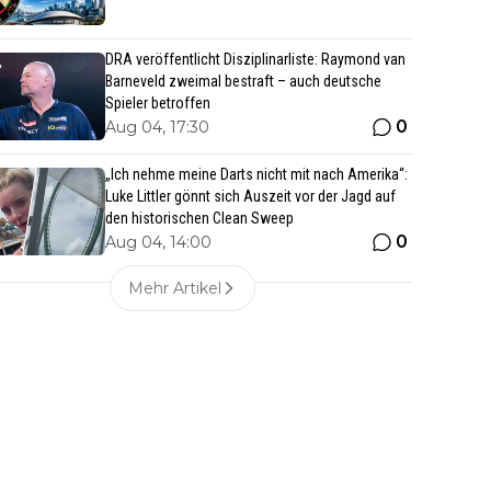
DRA veröffentlicht Disziplinarliste: Raymond van
Barneveld zweimal bestraft – auch deutsche
Spieler betroffen
0
Aug 04, 17:30
„Ich nehme meine Darts nicht mit nach Amerika“:
Luke Littler gönnt sich Auszeit vor der Jagd auf
den historischen Clean Sweep
0
Aug 04, 14:00
Mehr Artikel