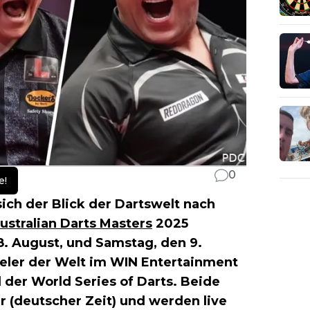
0
e!
h der Blick der Dartswelt nach
ustralian Darts Masters
2025
. August, und Samstag, den 9.
eler der Welt im WIN Entertainment
 der World Series of Darts. Beide
r (deutscher Zeit) und werden live