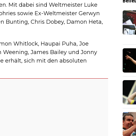
Belie
ien. Mit dabei sind Weltmeister Luke
mphries sowie Ex-Weltmeister Gerwyn
hen Bunting, Chris Dobey, Damon Heta,
imon Whitlock, Haupai Puha, Joe
on Weening, James Bailey und Jonny
e erhält, sich mit den absoluten