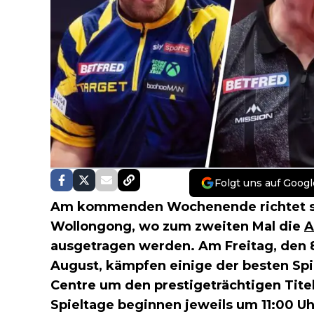
Folgt uns auf Googl
Am kommenden Wochenende richtet sic
Wollongong, wo zum zweiten Mal die
A
ausgetragen werden. Am Freitag, den 8
August, kämpfen einige der besten Spi
Centre um den prestigeträchtigen Titel
Spieltage beginnen jeweils um 11:00 Uh