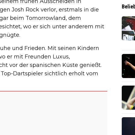
 seinem frühen Ausscheiden in
Belie
en Josh Rock verlor, erstmals in die
ogar beim Tomorrowland, dem
esichtet, wo er sich unter anderem mit
rgnügte.
Ruhe und Frieden. Mit seinen Kindern
 wo er mit Freunden Luxus,
ht vor der spanischen Küste genießt.
Top-Dartspieler sichtlich erholt vom