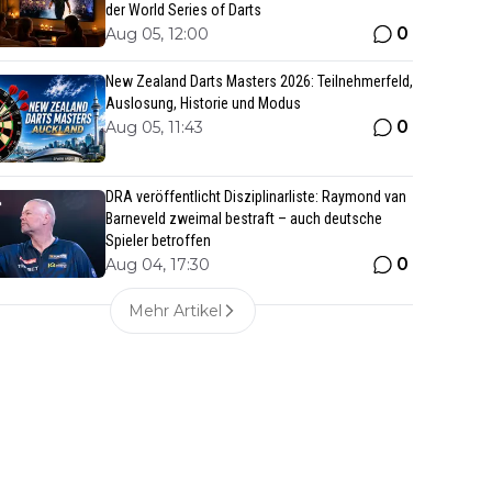
der World Series of Darts
0
Aug 05, 12:00
New Zealand Darts Masters 2026: Teilnehmerfeld,
Auslosung, Historie und Modus
0
Aug 05, 11:43
DRA veröffentlicht Disziplinarliste: Raymond van
Barneveld zweimal bestraft – auch deutsche
Spieler betroffen
0
Aug 04, 17:30
Mehr Artikel