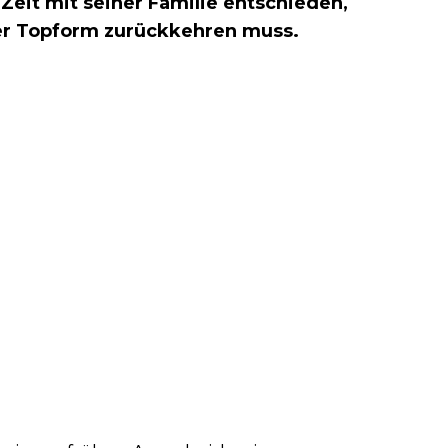
Zeit mit seiner Familie entschieden,
er Topform zurückkehren muss.