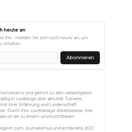
h heute an
nis frei - melden Sie sich noch heute an, um
u erhalten.
Abonnieren
aktionsteams und gehört zu den vielseitigsten
äßig in Liveblogs über aktuelle Turniere,
 mit ihrer Erfahrung und Leidenschaft
ei. Durch ihre zuverlässige Arbeitsweise, ihre
ails ist sie zu einem unverzichtbaren
steigerin zum Journalismus und entdeckte 2021