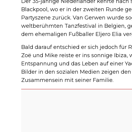
Der 35-jährige Niederländer kehrte nach
Blackpool, wo er in der zweiten Runde geg
Partyszene zurück. Van Gerwen wurde s
weltberühmten Tanzfestival in Belgien, g
dem ehemaligen Fußballer Eljero Elia ve
Bald darauf entschied er sich jedoch für 
Zoë und Mike reiste er ins sonnige Ibiza,
Entspannung und das Leben auf einer Yac
Bilder in den sozialen Medien zeigen den 
Zusammensein mit seiner Familie.