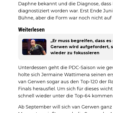
Daphne bekannt und die Diagnose, dass 
diagnostiziert worden war. Erst Ende Ju
Bühne, aber die Form war noch nicht au
Weiterlesen
„Er muss begreifen, dass es 
Gerwen wird aufgefordert, 
wieder zu fokussieren
Unterdessen geht die PDC-Saison wie ge
holte sich Jermaine Wattimena seinen ers
van Gerwen sogar aus den Top-120 der Ra
Finals herausfiel. Um sich für dieses wicht
schnell wieder unter die Top-64 kommen
Ab September will sich van Gerwen ganz