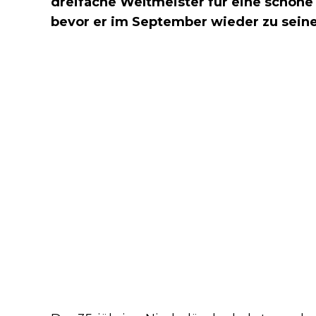
dreifache Weltmeister für eine schöne 
bevor er im September wieder zu sein