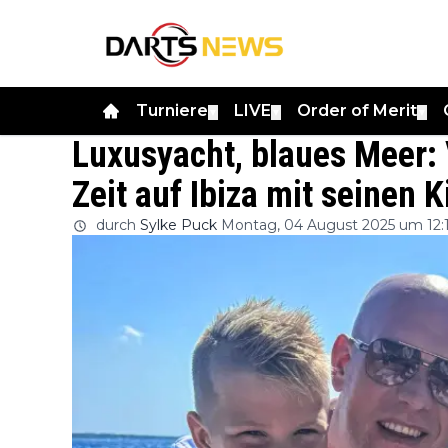
Turniere
LIVE
Order of Merit
▼
▼
▼
Luxusyacht, blaues Meer:
Zeit auf Ibiza mit seinen 
durch
Sylke Puck
Montag, 04 August 2025 um 12: