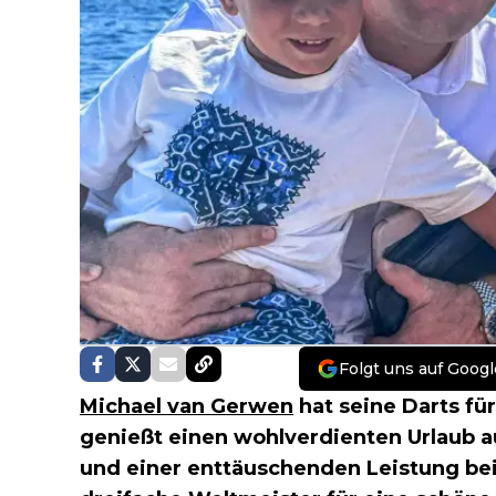
Folgt uns auf Googl
Michael van Gerwen
hat seine Darts für
genießt einen wohlverdienten Urlaub au
und einer enttäuschenden Leistung b