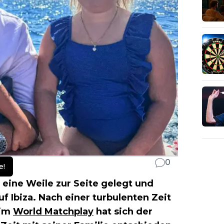
0
e!
 eine Weile zur Seite gelegt und
f Ibiza. Nach einer turbulenten Zeit
eim
World Matchplay
hat sich der