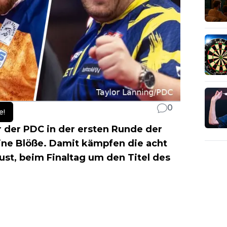
0
e!
r der PDC in der ersten Runde der
ine Blöße. Damit kämpfen die acht
st, beim Finaltag um den Titel des