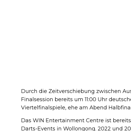
Durch die Zeitverschiebung zwischen Aus
Finalsession bereits um 11:00 Uhr deutsc
Viertelfinalspiele, ehe am Abend Halbfina
Das WIN Entertainment Centre ist bereit
Darts-Events in Wollongong. 2022 und 202