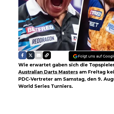
Folgt uns auf Googl
Wie erwartet gaben sich die Topspiele
Australian Darts Masters
am Freitag ke
PDC-Vertreter am Samstag, den 9. Augu
World Series Turniers.