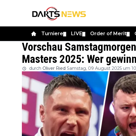
Turniere
LIVE
Order of Merit
▼
▼
▼
Vorschau Samstagmorgen 
Masters 2025: Wer gewinnt
durch
Oliver Ried
Samstag, 09 August 2025 um 10