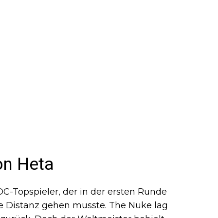
on Heta
DC-Topspieler, der in der ersten Runde
lle Distanz gehen musste. The Nuke lag