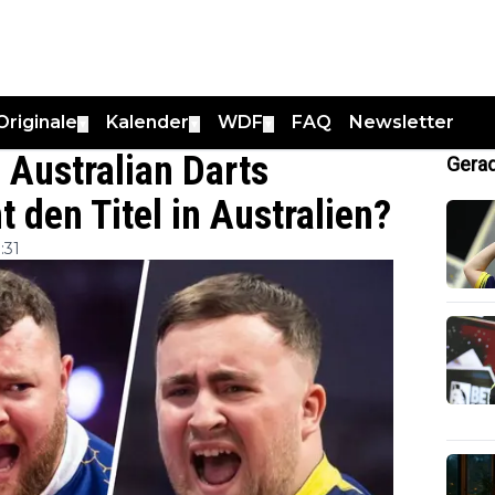
Originale
Kalender
WDF
FAQ
Newsletter
▼
▼
▼
Australian Darts
Gerad
 den Titel in Australien?
:31