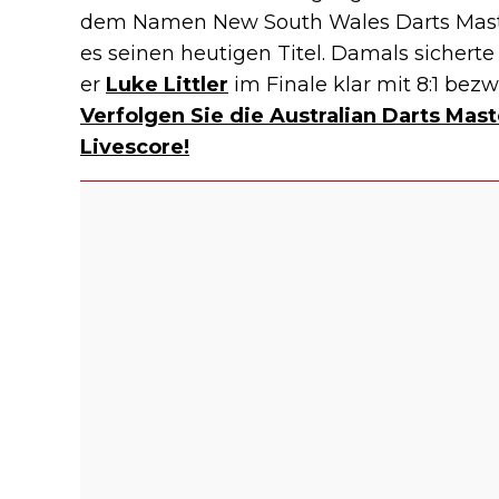
dem Namen New South Wales Darts Maste
es seinen heutigen Titel. Damals sicherte
er
Luke Littler
im Finale klar mit 8:1 bez
Verfolgen Sie die Australian Darts Mas
Livescore!