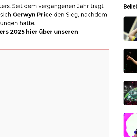
rs. Seit dem vergangenen Jahr trägt
Belie
 sich
Gerwyn Price
den Sieg, nachdem
wungen hatte.
ters 2025 hier über unseren