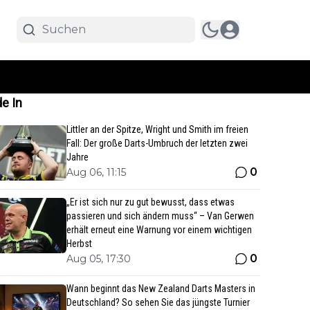
e In
Littler an der Spitze, Wright und Smith im freien
Fall: Der große Darts-Umbruch der letzten zwei
Jahre
0
Aug 06, 11:15
„Er ist sich nur zu gut bewusst, dass etwas
passieren und sich ändern muss“ – Van Gerwen
erhält erneut eine Warnung vor einem wichtigen
Herbst
0
Aug 05, 17:30
Wann beginnt das New Zealand Darts Masters in
Deutschland? So sehen Sie das jüngste Turnier