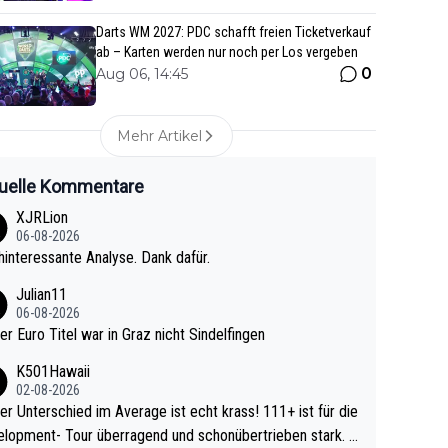
Darts WM 2027: PDC schafft freien Ticketverkauf
ab – Karten werden nur noch per Los vergeben
0
Aug 06, 14:45
Mehr Artikel
uelle Kommentare
XJRLion
06-08-2026
interessante Analyse. Dank dafür.
Julian11
06-08-2026
ter Euro Titel war in Graz nicht Sindelfingen
K501Hawaii
02-08-2026
r Unterschied im Average ist echt krass! 111+ ist für die
lopment- Tour überragend und schonübertrieben stark. U