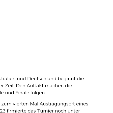
tralien und Deutschland beginnt die
her Zeit. Den Auftakt machen die
le und Finale folgen.
s zum vierten Mal Austragungsort eines
3 firmierte das Turnier noch unter