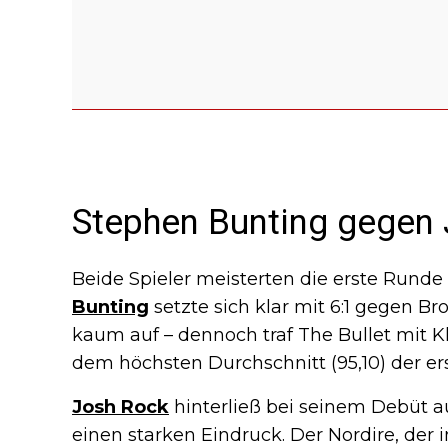
Stephen Bunting gegen
Beide Spieler meisterten die erste Rund
Bunting
setzte sich klar mit 6:1 gegen 
kaum auf – dennoch traf The Bullet mit K
dem höchsten Durchschnitt (95,10) der er
Josh Rock
hinterließ bei seinem Debüt a
einen starken Eindruck. Der Nordire, der