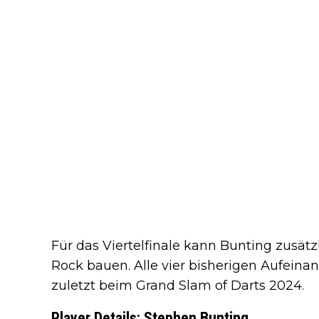
Für das Viertelfinale kann Bunting zusätz
Rock bauen. Alle vier bisherigen Aufeina
zuletzt beim Grand Slam of Darts 2024.
Player Details: Stephen Bunting