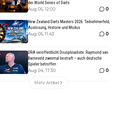
der World Series of Darts
0
Aug 05, 12:00
New Zealand Darts Masters 2026: Teilnehmerfeld,
Auslosung, Historie und Modus
0
Aug 05, 11:43
DRA veröffentlicht Disziplinarliste: Raymond van
Barneveld zweimal bestraft – auch deutsche
Spieler betroffen
0
Aug 04, 17:30
Mehr Artikel