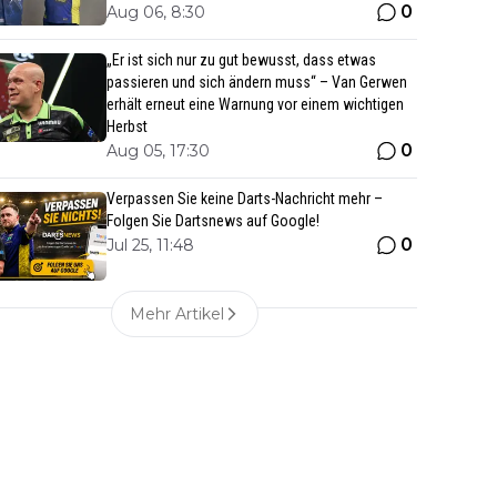
0
Aug 06, 8:30
„Er ist sich nur zu gut bewusst, dass etwas
passieren und sich ändern muss“ – Van Gerwen
erhält erneut eine Warnung vor einem wichtigen
Herbst
0
Aug 05, 17:30
Verpassen Sie keine Darts-Nachricht mehr –
Folgen Sie Dartsnews auf Google!
0
Jul 25, 11:48
Mehr Artikel