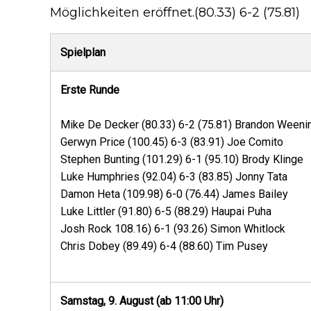
Möglichkeiten eröffnet.(80.33) 6-2 (75.81)
Spielplan
Erste Runde
Mike De Decker (80.33) 6-2 (75.81) Brandon Weeni
Gerwyn Price (100.45) 6-3 (83.91) Joe Comito
Stephen Bunting (101.29) 6-1 (95.10) Brody Klinge
Luke Humphries (92.04) 6-3 (83.85) Jonny Tata
Damon Heta (109.98) 6-0 (76.44) James Bailey
Luke Littler (91.80) 6-5 (88.29) Haupai Puha
Josh Rock 108.16) 6-1 (93.26) Simon Whitlock
Chris Dobey (89.49) 6-4 (88.60) Tim Pusey
Samstag, 9. August (ab 11:00 Uhr)