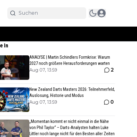
e In
ANALYSE | Martin Schindlers Formkrise: Warum
2027 noch größere Herausforderungen warten
2
Aug 07, 13:59
New Zealand Darts Masters 2026: Teilnehmerfeld,
Auslosung, Historie und Modus
0
Aug 07, 13:59
„Momentan kommt er nicht einmal in die Nähe
von Phil Taylor“ – Darts-Analysten halten Luke
Littler noch lange nicht für den Besten aller Zeiten