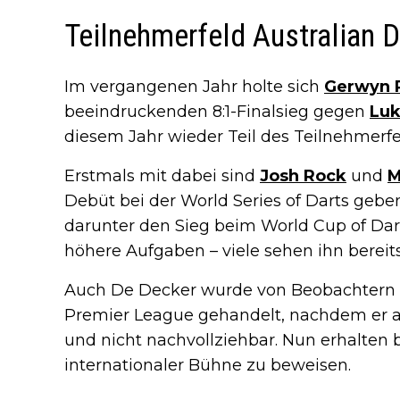
Teilnehmerfeld Australian 
Im vergangenen Jahr holte sich
Gerwyn 
beeindruckenden 8:1-Finalsieg gegen
Luk
diesem Jahr wieder Teil des Teilnehmerfeld
Erstmals mit dabei sind
Josh Rock
und
M
Debüt bei der World Series of Darts geben.
darunter den Sieg beim World Cup of Darts
höhere Aufgaben – viele sehen ihn bereit
Auch De Decker wurde von Beobachtern 
Premier League gehandelt, nachdem er aus
und nicht nachvollziehbar. Nun erhalten b
internationaler Bühne zu beweisen.