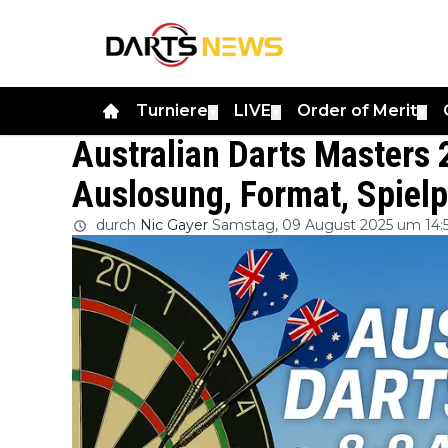
Turniere
LIVE
Order of Merit
▼
▼
▼
Australian Darts Masters 
Auslosung, Format, Spiel
durch
Nic Gayer
Samstag, 09 August 2025 um 14: