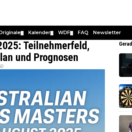
Originale
Kalender
WDF
FAQ
Newsletter
▼
▼
▼
2025: Teilnehmerfeld,
Gerad
plan und Prognosen
50