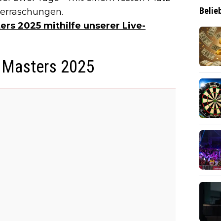
Belie
berraschungen.
ers 2025 mithilfe unserer Live-
s Masters 2025