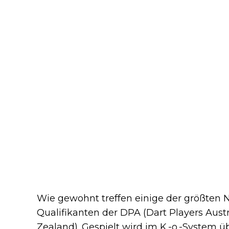
Wie gewohnt treffen einige der größten
Qualifikanten der DPA (Dart Players Aust
Zealand). Gespielt wird im K.-o.-System ü