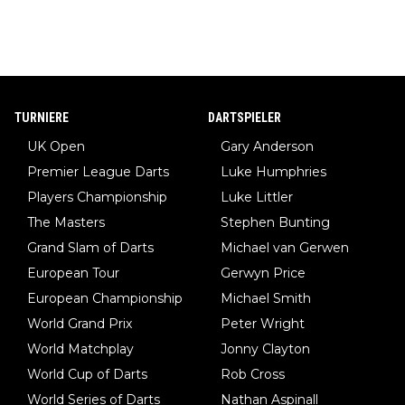
TURNIERE
DARTSPIELER
UK Open
Gary Anderson
Premier League Darts
Luke Humphries
Players Championship
Luke Littler
The Masters
Stephen Bunting
Grand Slam of Darts
Michael van Gerwen
European Tour
Gerwyn Price
European Championship
Michael Smith
World Grand Prix
Peter Wright
World Matchplay
Jonny Clayton
World Cup of Darts
Rob Cross
World Series of Darts
Nathan Aspinall