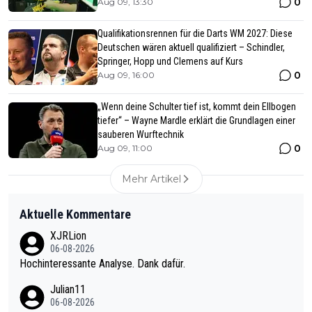
0
Aug 09, 13:30
Qualifikationsrennen für die Darts WM 2027: Diese
Deutschen wären aktuell qualifiziert – Schindler,
Springer, Hopp und Clemens auf Kurs
0
Aug 09, 16:00
„Wenn deine Schulter tief ist, kommt dein Ellbogen
tiefer“ – Wayne Mardle erklärt die Grundlagen einer
sauberen Wurftechnik
0
Aug 09, 11:00
Mehr Artikel
Aktuelle Kommentare
XJRLion
06-08-2026
Hochinteressante Analyse. Dank dafür.
Julian11
06-08-2026