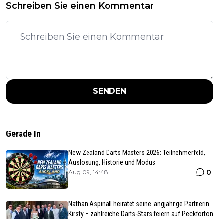
Schreiben Sie einen Kommentar
SENDEN
Gerade In
New Zealand Darts Masters 2026: Teilnehmerfeld,
Auslosung, Historie und Modus
0
Aug 09, 14:48
Nathan Aspinall heiratet seine langjährige Partnerin
Kirsty – zahlreiche Darts-Stars feiern auf Peckforton