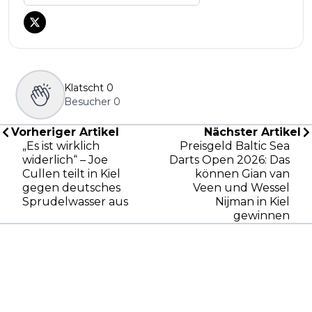
Klatscht
0
Besucher
0
Vorheriger Artikel
Nächster Artikel
„Es ist wirklich
Preisgeld Baltic Sea
widerlich“ – Joe
Darts Open 2026: Das
Cullen teilt in Kiel
können Gian van
gegen deutsches
Veen und Wessel
Sprudelwasser aus
Nijman in Kiel
gewinnen