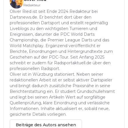
Redakteur
Oliver Ried ist seit Ende 2024 Redakteur bei
Dartsnews.de. Er berichtet dort über den
professionellen Dartsport und erstellt regelmäßig
Liveblogs zu den wichtigsten Turnieren und
Ereignissen, darunter die PDC World Darts
Championship, die Premier League Darts und das
World Matchplay. Ergänzend veröffentlicht er
Berichte, Einordnungen und Hintergrundtexte zum
Geschehen auf der PDC-Tour. Seit Anfang 2025
schreibt er zudem für Radsportaktuell.de über den
professionellen Radsport.
Oliver ist in Würzburg stationiert. Neben seiner
redaktionellen Arbeit ist er selbst aktiver Dartspieler
und bringt dadurch zusätzliche Praxisnähe in seine
Berichterstattung ein. Er studiert Grundschullehramt
und legt bei seinen Artikeln Wert auf sorgfältige
Quellenprüfung, klare Einordnung und verlässliche
Informationen. Inhalte aktualisiert er, sobald neue,
gesicherte Details vorliegen.
Beiträge des Autors ansehen