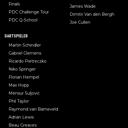
Finals
James Wade
PDC Challenge Tour
Dimitri Van den Bergh
PDC Q-School
Joe Cullen
DARTSPIELER
Martin Schindler
Gabriel Clemens
Ricardo Pietreczko
Niko Springer
Florian Hempel
Max Hopp
Mensur Suljovic
Phil Taylor
Raymond van Barneveld
Adrian Lewis
Beau Greaves