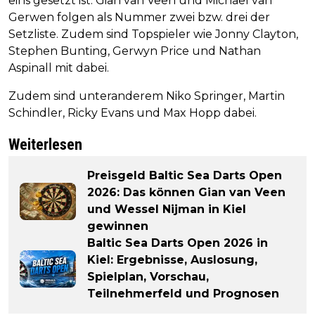
eins gesetzt ist. Gian van Veen und Michael van
Gerwen folgen als Nummer zwei bzw. drei der
Setzliste. Zudem sind Topspieler wie Jonny Clayton,
Stephen Bunting, Gerwyn Price und Nathan
Aspinall mit dabei.
Zudem sind unteranderem Niko Springer, Martin
Schindler, Ricky Evans und Max Hopp dabei.
Weiterlesen
Preisgeld Baltic Sea Darts Open
2026: Das können Gian van Veen
und Wessel Nijman in Kiel
gewinnen
Baltic Sea Darts Open 2026 in
Kiel: Ergebnisse, Auslosung,
Spielplan, Vorschau,
Teilnehmerfeld und Prognosen