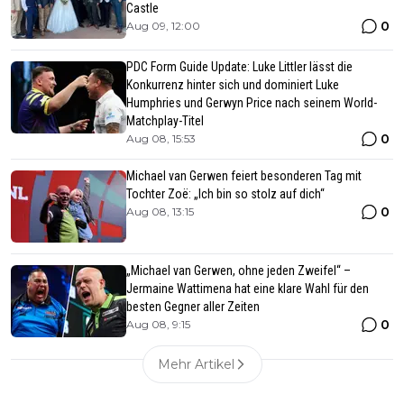
Castle
0
Aug 09, 12:00
PDC Form Guide Update: Luke Littler lässt die
Konkurrenz hinter sich und dominiert Luke
Humphries und Gerwyn Price nach seinem World-
Matchplay-Titel
0
Aug 08, 15:53
Michael van Gerwen feiert besonderen Tag mit
Tochter Zoë: „Ich bin so stolz auf dich“
0
Aug 08, 13:15
„Michael van Gerwen, ohne jeden Zweifel“ –
Jermaine Wattimena hat eine klare Wahl für den
besten Gegner aller Zeiten
0
Aug 08, 9:15
Mehr Artikel