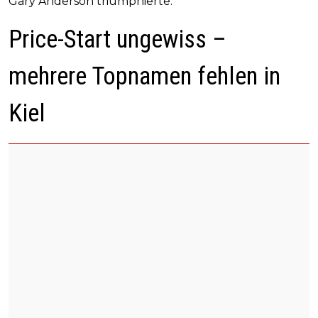
Gary Anderson triumphierte.
Price-Start ungewiss –
mehrere Topnamen fehlen in
Kiel