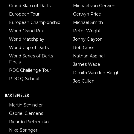
Grand Slam of Darts
Michael van Gerwen
European Tour
Gerwyn Price
European Championship
Michael Smith
World Grand Prix
Peter Wright
World Matchplay
Jonny Clayton
World Cup of Darts
Rob Cross
World Series of Darts
Nathan Aspinall
Finals
James Wade
PDC Challenge Tour
Dimitri Van den Bergh
PDC Q-School
Joe Cullen
DARTSPIELER
Martin Schindler
Gabriel Clemens
Ricardo Pietreczko
Niko Springer