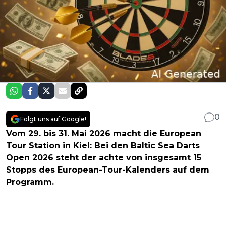
0
Folgt uns auf Google!
Vom 29. bis 31. Mai 2026 macht die European
Tour Station in Kiel: Bei den
Baltic Sea Darts
Open 2026
steht der achte von insgesamt 15
Stopps des European-Tour-Kalenders auf dem
Programm.