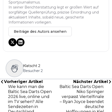
Sportjournalismus.
In seiner Berichterstattung legt er großen Wert auf
sorgfältige Quellenprüfung, präzise Einordnung und
aktualisiert Inhalte, sobald neue, gesicherte
Informationen vorliegen.
Beiträge des Autors ansehen
Klatscht
2
Besucher
2
Vorheriger Artikel
Nächster Artikel
Wie kann man die
Baltic Sea Darts Open:
Baltic Sea Darts Open
Niko Springer
2026 live, online und
verpasst Viertelfinale
im TV sehen? Alle
– Ryan Joyce beendet
Sendezeiten in
deutsche
Deutschland,
Hoffnungen in Kiel