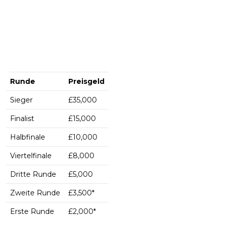
Runde
Preisgeld
Sieger
£35,000
Finalist
£15,000
Halbfinale
£10,000
Viertelfinale
£8,000
Dritte Runde
£5,000
Zweite Runde
£3,500*
Erste Runde
£2,000*