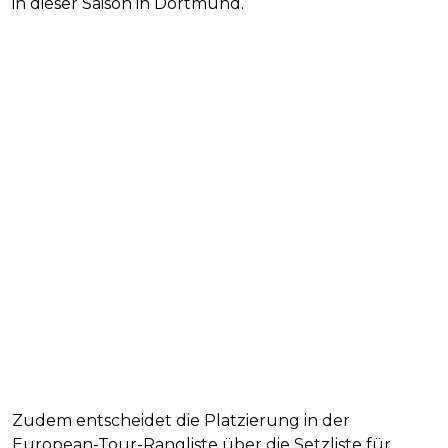
in dieser Saison in Dortmund.
Zudem entscheidet die Platzierung in der
European-Tour-Rangliste über die Setzliste für