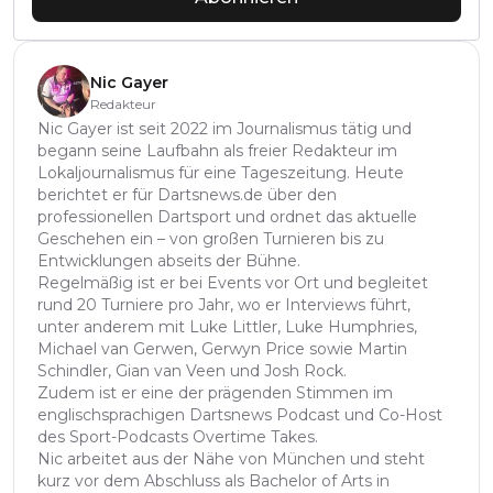
Nic Gayer
Redakteur
Nic Gayer ist seit 2022 im Journalismus tätig und
begann seine Laufbahn als freier Redakteur im
Lokaljournalismus für eine Tageszeitung. Heute
berichtet er für Dartsnews.de über den
professionellen Dartsport und ordnet das aktuelle
Geschehen ein – von großen Turnieren bis zu
Entwicklungen abseits der Bühne.
Regelmäßig ist er bei Events vor Ort und begleitet
rund 20 Turniere pro Jahr, wo er Interviews führt,
unter anderem mit Luke Littler, Luke Humphries,
Michael van Gerwen, Gerwyn Price sowie Martin
Schindler, Gian van Veen und Josh Rock.
Zudem ist er eine der prägenden Stimmen im
englischsprachigen Dartsnews Podcast und Co-Host
des Sport-Podcasts Overtime Takes.
Nic arbeitet aus der Nähe von München und steht
kurz vor dem Abschluss als Bachelor of Arts in