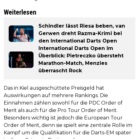
Weiterlesen
Schindler lässt Riesa beben, van
Gerwen dreht Razma-Krimi bei
den International Darts Open
International Darts Open im
Überblick: Pietreczko übersteht
Marathon-Match, Menzies
überrascht Rock
Das in Kiel ausgeschüttete Preisgeld hat
Auswirkungen auf mehrere Rankings. Die
Einnahmen zählen sowohl für die PDC Order of
Merit als auch für die Pro Tour Order of Merit.
Besonders wichtig ist jedoch die European Tour
Order of Merit, denn sie spielt eine zentrale Rolle im
Kampf um die Qualifikation für die Darts-EM später