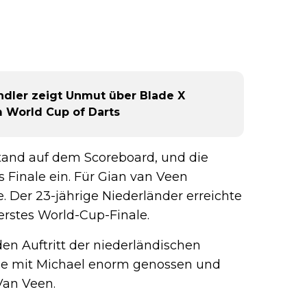
indler zeigt Unmut über Blade X
 World Cup of Darts
tand auf dem Scoreboard, und die
 Finale ein. Für Gian van Veen
Der 23-jährige Niederländer erreichte
erstes World-Cup-Finale.
en Auftritt der niederländischen
de mit Michael enorm genossen und
 Van Veen.