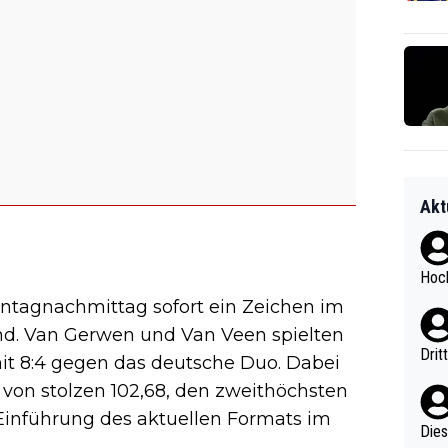
Akt
Hoch
ntagnachmittag sofort ein Zeichen im
nd. Van Gerwen und Van Veen spielten
Drit
it 8:4 gegen das deutsche Duo. Dabei
 von stolzen 102,68, den zweithöchsten
t Einführung des aktuellen Formats im
Diese