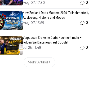
0
Aug 07, 17:30
New Zealand Darts Masters 2026: Teilnehmerfeld,
Auslosung, Historie und Modus
0
Aug 07, 13:59
Verpassen Sie keine Darts-Nachricht mehr –
Folgen Sie Dartsnews auf Google!
0
Jul 25, 11:48
Mehr Artikel