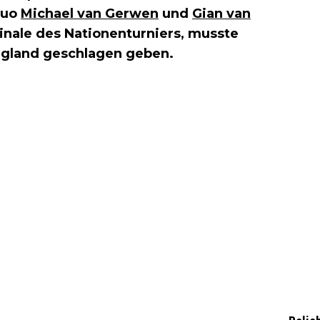
Duo
Michael van Gerwen
und
Gian van
Finale des Nationenturniers, musste
ngland geschlagen geben.