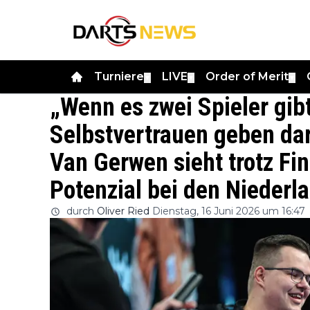
Turniere
LIVE
Order of Merit
▼
▼
▼
„Wenn es zwei Spieler gib
Selbstvertrauen geben darf
Van Gerwen sieht trotz Fi
Potenzial bei den Niederl
durch
Oliver Ried
Dienstag, 16 Juni 2026 um 16:47