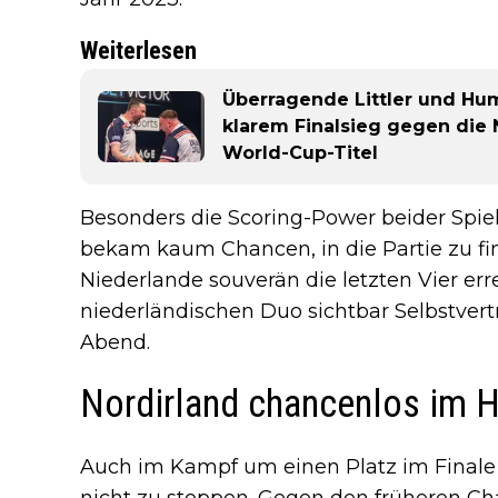
Weiterlesen
Überragende Littler und Hu
klarem Finalsieg gegen die
World-Cup-Titel
Besonders die Scoring-Power beider Spiel
bekam kaum Chancen, in die Partie zu fi
Niederlande souverän die letzten Vier er
niederländischen Duo sichtbar Selbstvert
Abend.
Nordirland chancenlos im H
Auch im Kampf um einen Platz im Final
nicht zu stoppen. Gegen den früheren Cha