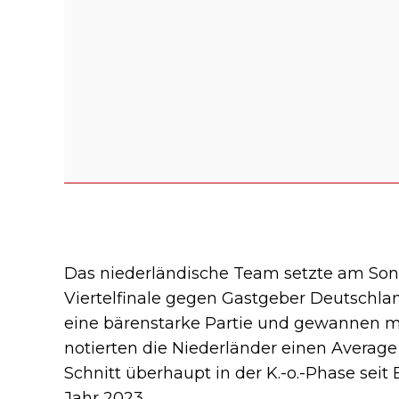
Das niederländische Team setzte am Son
Viertelfinale gegen Gastgeber Deutschla
eine bärenstarke Partie und gewannen m
notierten die Niederländer einen Average
Schnitt überhaupt in der K.-o.-Phase sei
Jahr 2023.