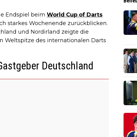
Belie
ne Endspiel beim
World Cup of Darts
ch starkes Wochenende zurückblicken.
land und Nordirland zeigte die
n Weltspitze des internationalen Darts
Gastgeber Deutschland