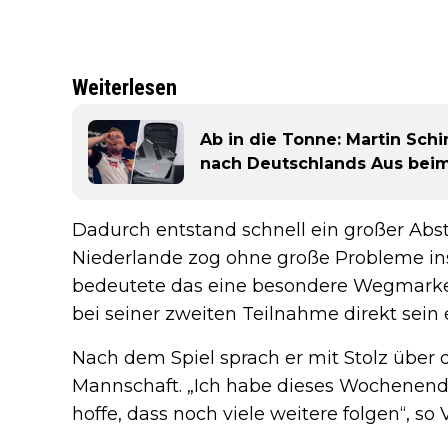
Weiterlesen
Ab in die Tonne: Martin Sch
nach Deutschlands Aus beim
Dadurch entstand schnell ein großer Abs
Niederlande zog ohne große Probleme ins
bedeutete das eine besondere Wegmarke. 
bei seiner zweiten Teilnahme direkt sein 
Nach dem Spiel sprach er mit Stolz über d
Mannschaft. „Ich habe dieses Wochenen
hoffe, dass noch viele weitere folgen“, so