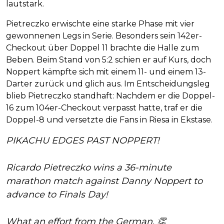
lautstark.
Pietreczko erwischte eine starke Phase mit vier
gewonnenen Legs in Serie. Besonders sein 142er-
Checkout über Doppel 11 brachte die Halle zum
Beben. Beim Stand von 5:2 schien er auf Kurs, doch
Noppert kämpfte sich mit einem 11- und einem 13-
Darter zurück und glich aus. Im Entscheidungsleg
blieb Pietreczko standhaft: Nachdem er die Doppel-
16 zum 104er-Checkout verpasst hatte, traf er die
Doppel-8 und versetzte die Fans in Riesa in Ekstase.
PIKACHU EDGES PAST NOPPERT!
Ricardo Pietreczko wins a 36-minute
marathon match against Danny Noppert to
advance to Finals Day!
What an effort from the German. 👏