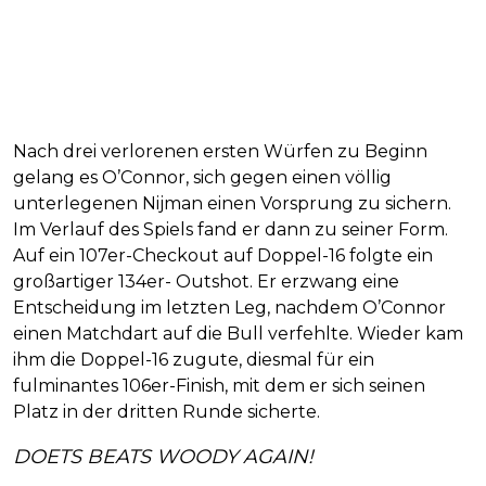
Nach drei verlorenen ersten Würfen zu Beginn
gelang es O’Connor, sich gegen einen völlig
unterlegenen Nijman einen Vorsprung zu sichern.
Im Verlauf des Spiels fand er dann zu seiner Form.
Auf ein 107er-Checkout auf Doppel-16 folgte ein
großartiger 134er- Outshot. Er erzwang eine
Entscheidung im letzten Leg, nachdem O’Connor
einen Matchdart auf die Bull verfehlte. Wieder kam
ihm die Doppel-16 zugute, diesmal für ein
fulminantes 106er-Finish, mit dem er sich seinen
Platz in der dritten Runde sicherte.
DOETS BEATS WOODY AGAIN!