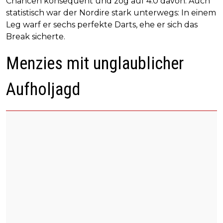
Chancen konsequent und zog auf 4:0 davon. Auch
statistisch war der Nordire stark unterwegs: In einem
Leg warf er sechs perfekte Darts, ehe er sich das
Break sicherte.
Menzies mit unglaublicher
Aufholjagd