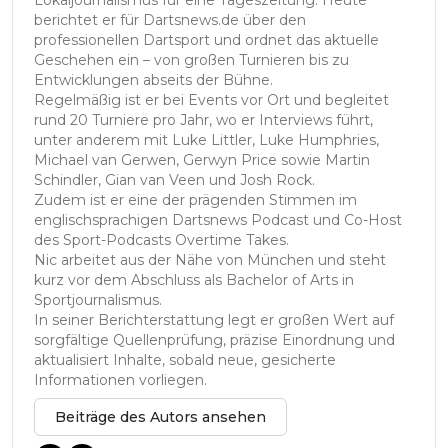
Lokaljournalismus für eine Tageszeitung. Heute
berichtet er für Dartsnews.de über den
professionellen Dartsport und ordnet das aktuelle
Geschehen ein – von großen Turnieren bis zu
Entwicklungen abseits der Bühne.
Regelmäßig ist er bei Events vor Ort und begleitet
rund 20 Turniere pro Jahr, wo er Interviews führt,
unter anderem mit Luke Littler, Luke Humphries,
Michael van Gerwen, Gerwyn Price sowie Martin
Schindler, Gian van Veen und Josh Rock.
Zudem ist er eine der prägenden Stimmen im
englischsprachigen Dartsnews Podcast und Co-Host
des Sport-Podcasts Overtime Takes.
Nic arbeitet aus der Nähe von München und steht
kurz vor dem Abschluss als Bachelor of Arts in
Sportjournalismus.
In seiner Berichterstattung legt er großen Wert auf
sorgfältige Quellenprüfung, präzise Einordnung und
aktualisiert Inhalte, sobald neue, gesicherte
Informationen vorliegen.
Beiträge des Autors ansehen