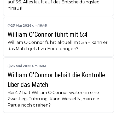
auf 5:5. Alles läuft auf das Entscheidungsleg
hinaus!
23 Mai 2026 um 16:45
William O'Connor führt mit 5:4
William O'Connor führt aktuell mit 5:4 – kann er
das Match jetzt zu Ende bringen?
23 Mai 2026 um 16:41
William O'Connor behält die Kontrolle
über das Match
Bei 4:2 hält William O'Connor weiterhin eine
Zwei-Leg-Führung. Kann Wessel Nijman die
Partie noch drehen?