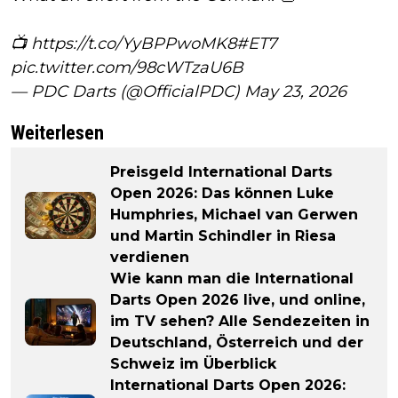
📺
https://t.co/YyBPPwoMK8
#ET7
pic.twitter.com/98cWTzaU6B
— PDC Darts (@OfficialPDC)
May 23, 2026
Weiterlesen
Preisgeld International Darts
Open 2026: Das können Luke
Humphries, Michael van Gerwen
und Martin Schindler in Riesa
verdienen
Wie kann man die International
Darts Open 2026 live, und online,
im TV sehen? Alle Sendezeiten in
Deutschland, Österreich und der
Schweiz im Überblick
International Darts Open 2026: