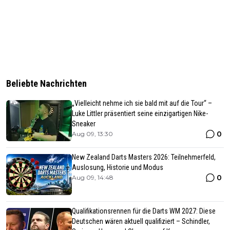
Beliebte Nachrichten
„Vielleicht nehme ich sie bald mit auf die Tour“ –
Luke Littler präsentiert seine einzigartigen Nike-
Sneaker
0
Aug 09, 13:30
New Zealand Darts Masters 2026: Teilnehmerfeld,
Auslosung, Historie und Modus
0
Aug 09, 14:48
Qualifikationsrennen für die Darts WM 2027: Diese
Deutschen wären aktuell qualifiziert – Schindler,