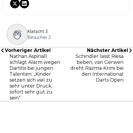
Klatscht
3
Besucher
2
Vorheriger Artikel
Nächster Artikel
Nathan Aspinall
Schindler lässt Riesa
schlägt Alarm wegen
beben, van Gerwen
Dartitis bei jungen
dreht Razma-Krimi bei
Talenten: „Kinder
den International
setzen sich viel zu
Darts Open
sehr unter Druck,
sofort sehr gut zu
sein“