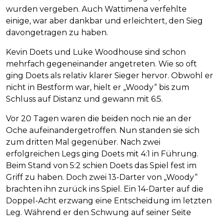
wurden vergeben. Auch Wattimena verfehlte
einige, war aber dankbar und erleichtert, den Sieg
davongetragen zu haben.
Kevin Doets und Luke Woodhouse sind schon
mehrfach gegeneinander angetreten. Wie so oft
ging Doets als relativ klarer Sieger hervor. Obwohl er
nicht in Bestform war, hielt er „Woody“ bis zum
Schluss auf Distanz und gewann mit 6:5.
Vor 20 Tagen waren die beiden noch nie an der
Oche aufeinandergetroffen. Nun standen sie sich
zum dritten Mal gegenüber. Nach zwei
erfolgreichen Legs ging Doets mit 4:1 in Führung.
Beim Stand von 5:2 schien Doets das Spiel fest im
Griff zu haben. Doch zwei 13-Darter von „Woody“
brachten ihn zurück ins Spiel. Ein 14-Darter auf die
Doppel-Acht erzwang eine Entscheidung im letzten
Leg. Während er den Schwung auf seiner Seite