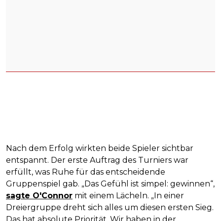
Nach dem Erfolg wirkten beide Spieler sichtbar
entspannt. Der erste Auftrag des Turniers war
erfüllt, was Ruhe für das entscheidende
Gruppenspiel gab. „Das Gefühl ist simpel: gewinnen“,
sagte O'Connor
mit einem Lächeln. „In einer
Dreiergruppe dreht sich alles um diesen ersten Sieg.
Das hat absolute Priorität. Wir haben in der