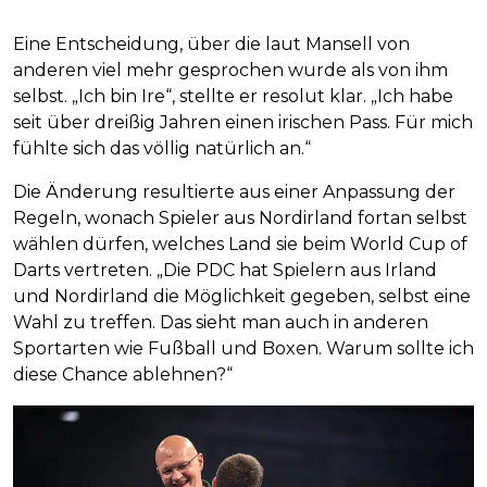
Eine Entscheidung, über die laut Mansell von
anderen viel mehr gesprochen wurde als von ihm
selbst. „Ich bin Ire“, stellte er resolut klar. „Ich habe
seit über dreißig Jahren einen irischen Pass. Für mich
fühlte sich das völlig natürlich an.“
Die Änderung resultierte aus einer Anpassung der
Regeln, wonach Spieler aus Nordirland fortan selbst
wählen dürfen, welches Land sie beim World Cup of
Darts vertreten. „Die PDC hat Spielern aus Irland
und Nordirland die Möglichkeit gegeben, selbst eine
Wahl zu treffen. Das sieht man auch in anderen
Sportarten wie Fußball und Boxen. Warum sollte ich
diese Chance ablehnen?“