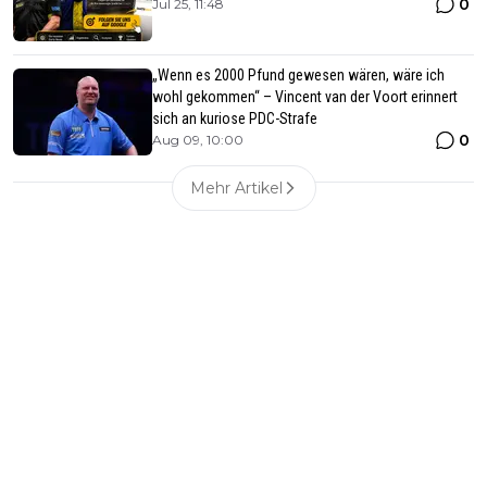
0
Jul 25, 11:48
„Wenn es 2000 Pfund gewesen wären, wäre ich
wohl gekommen“ – Vincent van der Voort erinnert
sich an kuriose PDC-Strafe
0
Aug 09, 10:00
Mehr Artikel