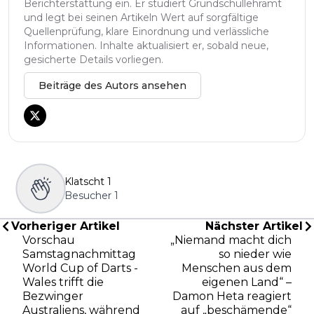
Berichterstattung ein. Er studiert Grundschullehramt
und legt bei seinen Artikeln Wert auf sorgfältige
Quellenprüfung, klare Einordnung und verlässliche
Informationen. Inhalte aktualisiert er, sobald neue,
gesicherte Details vorliegen.
Beiträge des Autors ansehen
Klatscht
1
Besucher
1
Vorheriger Artikel
Nächster Artikel
Vorschau
„Niemand macht dich
Samstagnachmittag
so nieder wie
World Cup of Darts -
Menschen aus dem
Wales trifft die
eigenen Land“ –
Bezwinger
Damon Heta reagiert
Australiens, während
auf „beschämende“