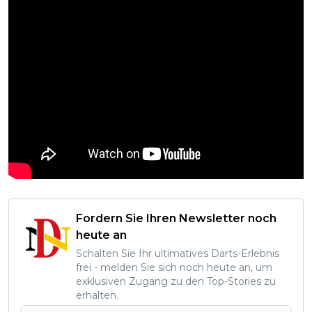
Fordern Sie Ihren Newsletter noch
heute an
Schalten Sie Ihr ultimatives Darts-Erlebnis
frei - melden Sie sich noch heute an, um
exklusiven Zugang zu den Top-Stories zu
erhalten.