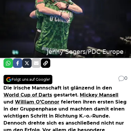
0
Folgt uns auf Google!
Die irische Mannschaft ist glänzend in den
World Cup of Darts
gestartet.
Mickey Mansell
und
William O'Connor
feierten ihren ersten Sieg
in der Gruppenphase und machten damit einen
wichtigen Schritt in Richtung K.-o.-Runde.
Dennoch drehte sich es anschließend nicht nur
um den Erfolg. Vor allem die besondere