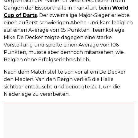
sorgte nach der Partie für viele Gespräche in den
Gängen der Eissporthalle in Frankfurt beim
World
Cup of Darts
. Der zweimalige Major-Sieger erlebte
einen äußerst schwierigen Abend und kam lediglich
auf einen Average von 65 Punkten. Teamkollege
Mike De Decker zeigte dagegen eine starke
Vorstellung und spielte einen Average von 106
Punkten, musste aber dennoch mitansehen, wie
Belgien ohne Erfolgserlebnis blieb.
Nach dem Match stellte sich vor allem De Decker
den Medien. Van den Bergh verließ die Halle
sichtbar enttäuscht und benötigte Zeit, um die
Niederlage zu verarbeiten.