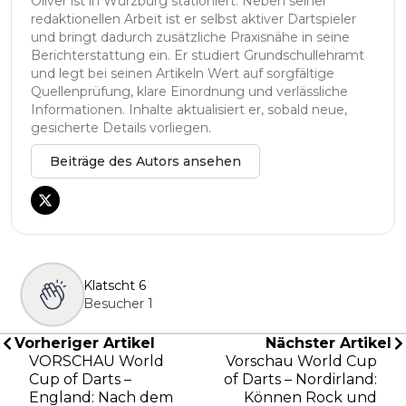
Oliver ist in Würzburg stationiert. Neben seiner
redaktionellen Arbeit ist er selbst aktiver Dartspieler
und bringt dadurch zusätzliche Praxisnähe in seine
Berichterstattung ein. Er studiert Grundschullehramt
und legt bei seinen Artikeln Wert auf sorgfältige
Quellenprüfung, klare Einordnung und verlässliche
Informationen. Inhalte aktualisiert er, sobald neue,
gesicherte Details vorliegen.
Beiträge des Autors ansehen
Klatscht
6
Besucher
1
Vorheriger Artikel
Nächster Artikel
VORSCHAU World
Vorschau World Cup
Cup of Darts –
of Darts – Nordirland:
England: Nach dem
Können Rock und