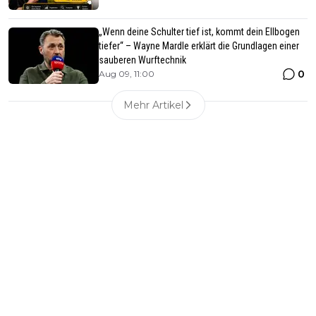
„Wenn deine Schulter tief ist, kommt dein Ellbogen
tiefer“ – Wayne Mardle erklärt die Grundlagen einer
sauberen Wurftechnik
0
Aug 09, 11:00
Mehr Artikel