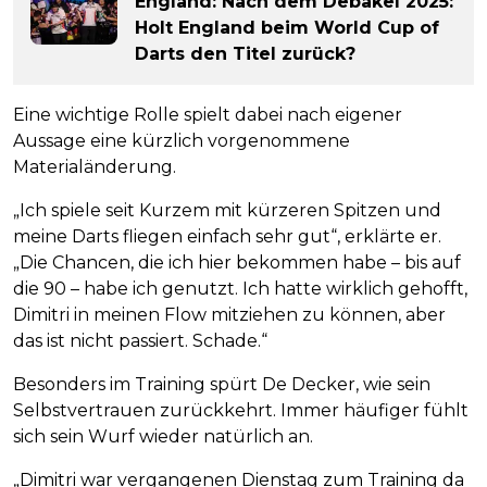
England: Nach dem Debakel 2025:
Holt England beim World Cup of
Darts den Titel zurück?
Eine wichtige Rolle spielt dabei nach eigener
Aussage eine kürzlich vorgenommene
Materialänderung.
„Ich spiele seit Kurzem mit kürzeren Spitzen und
meine Darts fliegen einfach sehr gut“, erklärte er.
„Die Chancen, die ich hier bekommen habe – bis auf
die 90 – habe ich genutzt. Ich hatte wirklich gehofft,
Dimitri in meinen Flow mitziehen zu können, aber
das ist nicht passiert. Schade.“
Besonders im Training spürt De Decker, wie sein
Selbstvertrauen zurückkehrt. Immer häufiger fühlt
sich sein Wurf wieder natürlich an.
„Dimitri war vergangenen Dienstag zum Training da