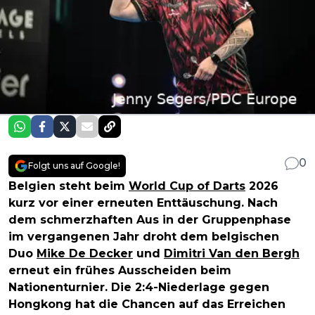
0
Folgt uns auf Google!
Belgien steht beim
World Cup of Darts
2026
kurz vor einer erneuten Enttäuschung. Nach
dem schmerzhaften Aus in der Gruppenphase
im vergangenen Jahr droht dem belgischen
Duo
Mike De Decker
und
Dimitri Van den Bergh
erneut ein frühes Ausscheiden beim
Nationenturnier. Die 2:4-Niederlage gegen
Hongkong hat die Chancen auf das Erreichen