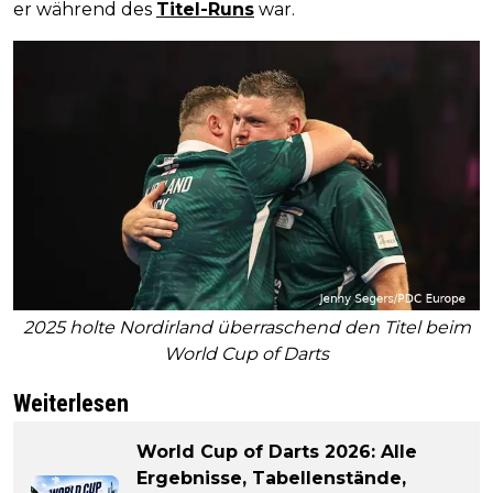
er während des
Titel-Runs
war.
2025 holte Nordirland überraschend den Titel beim
World Cup of Darts
Weiterlesen
World Cup of Darts 2026: Alle
Ergebnisse, Tabellenstände,