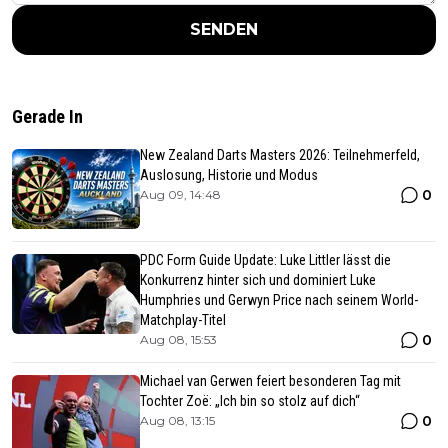
SENDEN
Gerade In
New Zealand Darts Masters 2026: Teilnehmerfeld,
Auslosung, Historie und Modus
0
Aug 09, 14:48
PDC Form Guide Update: Luke Littler lässt die
Konkurrenz hinter sich und dominiert Luke
Humphries und Gerwyn Price nach seinem World-
Matchplay-Titel
0
Aug 08, 15:53
Michael van Gerwen feiert besonderen Tag mit
Tochter Zoë: „Ich bin so stolz auf dich“
0
Aug 08, 13:15