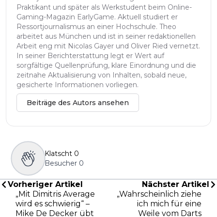
Praktikant und später als Werkstudent beim Online-
Gaming-Magazin EarlyGame. Aktuell studiert er
Ressortjournalismus an einer Hochschule. Theo
arbeitet aus München und ist in seiner redaktionellen
Arbeit eng mit Nicolas Gayer und Oliver Ried vernetzt.
In seiner Berichterstattung legt er Wert auf
sorgfältige Quellenprüfung, klare Einordnung und die
zeitnahe Aktualisierung von Inhalten, sobald neue,
gesicherte Informationen vorliegen.
Beiträge des Autors ansehen
Klatscht
0
Besucher
0
Vorheriger Artikel
Nächster Artikel
„Mit Dimitris Average
„Wahrscheinlich ziehe
wird es schwierig“ –
ich mich für eine
Mike De Decker übt
Weile vom Darts