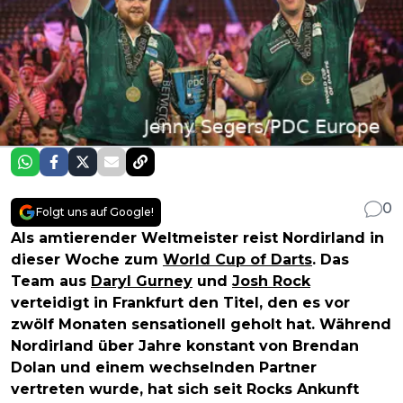
0
Folgt uns auf Google!
Als amtierender Weltmeister reist Nordirland in
dieser Woche zum
World Cup of Darts
. Das
Team aus
Daryl Gurney
und
Josh Rock
verteidigt in Frankfurt den Titel, den es vor
zwölf Monaten sensationell geholt hat. Während
Nordirland über Jahre konstant von Brendan
Dolan und einem wechselnden Partner
vertreten wurde, hat sich seit Rocks Ankunft