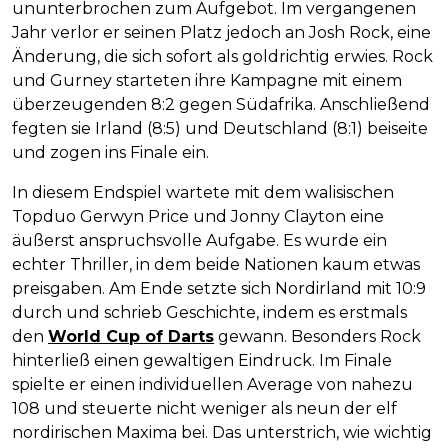
ununterbrochen zum Aufgebot. Im vergangenen
Jahr verlor er seinen Platz jedoch an Josh Rock, eine
Änderung, die sich sofort als goldrichtig erwies. Rock
und Gurney starteten ihre Kampagne mit einem
überzeugenden 8:2 gegen Südafrika. Anschließend
fegten sie Irland (8:5) und Deutschland (8:1) beiseite
und zogen ins Finale ein.
In diesem Endspiel wartete mit dem walisischen
Topduo Gerwyn Price und Jonny Clayton eine
äußerst anspruchsvolle Aufgabe. Es wurde ein
echter Thriller, in dem beide Nationen kaum etwas
preisgaben. Am Ende setzte sich Nordirland mit 10:9
durch und schrieb Geschichte, indem es erstmals
den
World Cup of Darts
gewann. Besonders Rock
hinterließ einen gewaltigen Eindruck. Im Finale
spielte er einen individuellen Average von nahezu
108 und steuerte nicht weniger als neun der elf
nordirischen Maxima bei. Das unterstrich, wie wichtig