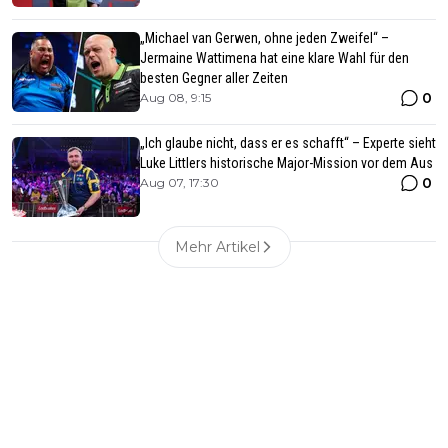
„Michael van Gerwen, ohne jeden Zweifel“ –
Jermaine Wattimena hat eine klare Wahl für den
besten Gegner aller Zeiten
0
Aug 08, 9:15
„Ich glaube nicht, dass er es schafft“ – Experte sieht
Luke Littlers historische Major-Mission vor dem Aus
0
Aug 07, 17:30
Mehr Artikel