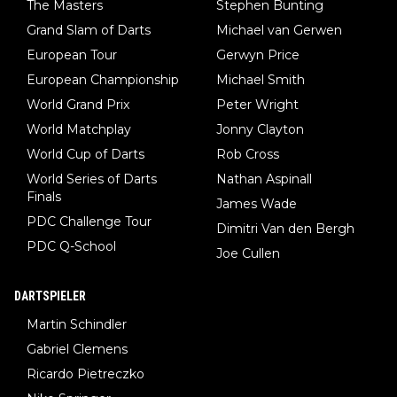
The Masters
Stephen Bunting
Grand Slam of Darts
Michael van Gerwen
European Tour
Gerwyn Price
European Championship
Michael Smith
World Grand Prix
Peter Wright
World Matchplay
Jonny Clayton
World Cup of Darts
Rob Cross
World Series of Darts
Nathan Aspinall
Finals
James Wade
PDC Challenge Tour
Dimitri Van den Bergh
PDC Q-School
Joe Cullen
DARTSPIELER
Martin Schindler
Gabriel Clemens
Ricardo Pietreczko