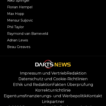
Niko Springer
Florian Hempel
Max Hopp
Mensur Suljovic
Phil Taylor
Raymond van Barneveld
Adrian Lewis
Beau Greaves
Impressum und Vertrieb
Redaktion
Datenschutz und Cookie-Richtlinien
Ethik und Redaktion
Fakten Überprüfung
Korrekturrichtlinie
Eigentumsfinanzierungs- und Werbepolitik
Kontakt
Linkpartner