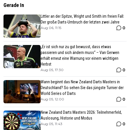
Gerade In
Littler an der Spitze, Wright und Smith im freien Fall:
Der große Darts-Umbruch der letzten zwei Jahre
0
Aug 06, 11:15
„Er ist sich nur zu gut bewusst, dass etwas
passieren und sich ändern muss“ – Van Gerwen
erhält erneut eine Warnung vor einem wichtigen
Herbst
0
Aug 05, 17:30
Wann beginnt das New Zealand Darts Masters in
Deutschland? So sehen Sie das jüngste Turnier der
World Series of Darts
0
Aug 05, 12:00
New Zealand Darts Masters 2026: Teilnehmerfeld,
Auslosung, Historie und Modus
0
Aug 05, 11:43