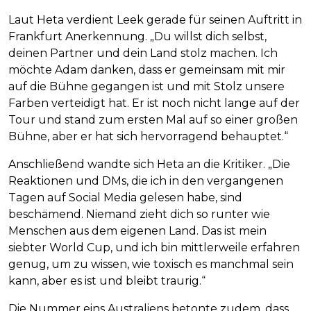
Laut Heta verdient Leek gerade für seinen Auftritt in
Frankfurt Anerkennung. „Du willst dich selbst,
deinen Partner und dein Land stolz machen. Ich
möchte Adam danken, dass er gemeinsam mit mir
auf die Bühne gegangen ist und mit Stolz unsere
Farben verteidigt hat. Er ist noch nicht lange auf der
Tour und stand zum ersten Mal auf so einer großen
Bühne, aber er hat sich hervorragend behauptet.“
Anschließend wandte sich Heta an die Kritiker. „Die
Reaktionen und DMs, die ich in den vergangenen
Tagen auf Social Media gelesen habe, sind
beschämend. Niemand zieht dich so runter wie
Menschen aus dem eigenen Land. Das ist mein
siebter World Cup, und ich bin mittlerweile erfahren
genug, um zu wissen, wie toxisch es manchmal sein
kann, aber es ist und bleibt traurig.“
Die Nummer eins Australiens betonte zudem, dass