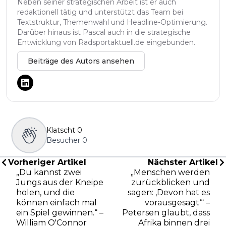
Neben seiner strategischen Arbeit ist er auch
redaktionell tätig und unterstützt das Team bei
Textstruktur, Themenwahl und Headline-Optimierung.
Darüber hinaus ist Pascal auch in die strategische
Entwicklung von Radsportaktuell.de eingebunden.
Beiträge des Autors ansehen
Klatscht
0
Besucher
0
Vorheriger Artikel
Nächster Artikel
„Du kannst zwei
„Menschen werden
Jungs aus der Kneipe
zurückblicken und
holen, und die
sagen: ‚Devon hat es
können einfach mal
vorausgesagt‘“ –
ein Spiel gewinnen.“ –
Petersen glaubt, dass
William O'Connor
Afrika binnen drei