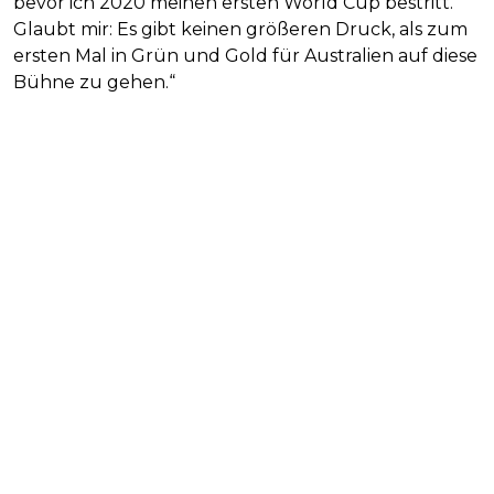
bevor ich 2020 meinen ersten World Cup bestritt.
Glaubt mir: Es gibt keinen größeren Druck, als zum
ersten Mal in Grün und Gold für Australien auf diese
Bühne zu gehen.“