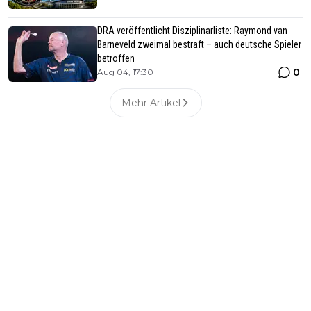
DRA veröffentlicht Disziplinarliste: Raymond van
Barneveld zweimal bestraft – auch deutsche Spieler
betroffen
0
Aug 04, 17:30
Mehr Artikel