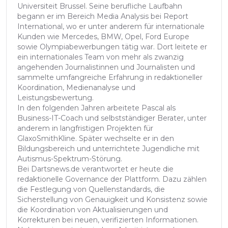
Universiteit Brussel. Seine berufliche Laufbahn
begann er im Bereich Media Analysis bei Report
International, wo er unter anderem für internationale
Kunden wie Mercedes, BMW, Opel, Ford Europe
sowie Olympiabewerbungen tätig war. Dort leitete er
ein internationales Team von mehr als zwanzig
angehenden Journalistinnen und Journalisten und
sammelte umfangreiche Erfahrung in redaktioneller
Koordination, Medienanalyse und
Leistungsbewertung.
In den folgenden Jahren arbeitete Pascal als
Business-IT-Coach und selbstständiger Berater, unter
anderem in langfristigen Projekten für
GlaxoSmithKline. Später wechselte er in den
Bildungsbereich und unterrichtete Jugendliche mit
Autismus-Spektrum-Störung.
Bei Dartsnews.de verantwortet er heute die
redaktionelle Governance der Plattform. Dazu zählen
die Festlegung von Quellenstandards, die
Sicherstellung von Genauigkeit und Konsistenz sowie
die Koordination von Aktualisierungen und
Korrekturen bei neuen, verifizierten Informationen.