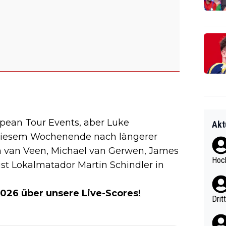
ropean Tour Events, aber Luke
Akt
diesem Wochenende nach längerer
van Veen, Michael van Gerwen, James
Hoch
t Lokalmatador Martin Schindler in
2026 über unsere Live-Scores!
Drit