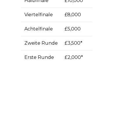
Halbfinale
£10,000
Viertelfinale
£8,000
Achtelfinale
£5,000
Zweite Runde
£3,500*
Erste Runde
£2,000*