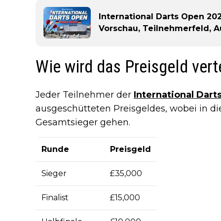
International Darts Open 202
Vorschau, Teilnehmerfeld, 
Wie wird das Preisgeld verte
Jeder Teilnehmer der
International Dart
ausgeschütteten Preisgeldes, wobei in d
Gesamtsieger gehen.
Runde
Preisgeld
Sieger
£35,000
Finalist
£15,000