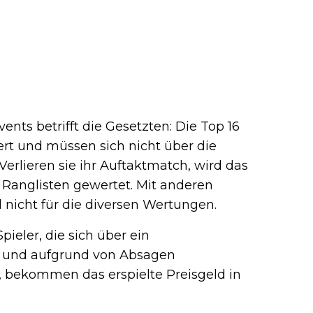
n…
ents betrifft die Gesetzten: Die Top 16
iert und müssen sich nicht über die
Verlieren sie ihr Auftaktmatch, wird das
e Ranglisten gewertet. Mit anderen
l nicht für die diversen Wertungen.
pieler, die sich über ein
en und aufgrund von Absagen
, bekommen das erspielte Preisgeld in