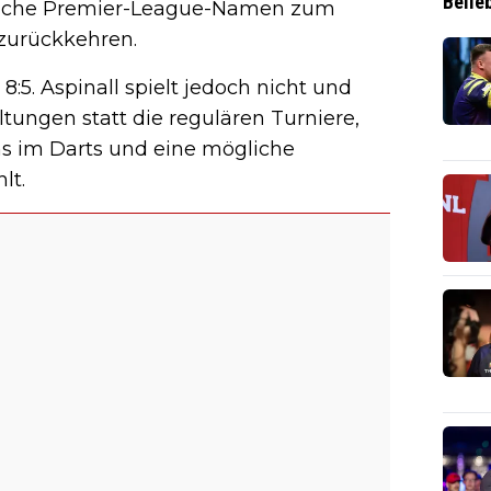
Belie
übliche Premier-League-Namen zum
 zurückkehren.
8:5. Aspinall spielt jedoch nicht und
ltungen statt die regulären Turniere,
ns im Darts und eine mögliche
lt.