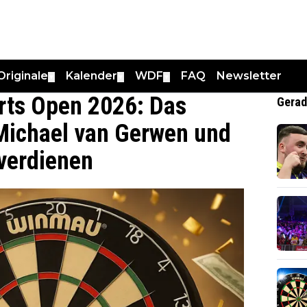
Originale
Kalender
WDF
FAQ
Newsletter
▼
▼
▼
arts Open 2026: Das
Gerad
Michael van Gerwen und
 verdienen