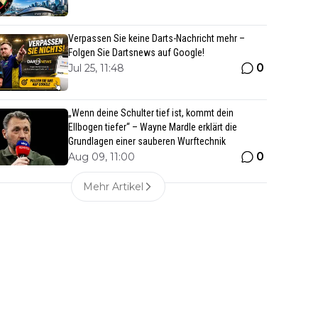
Verpassen Sie keine Darts-Nachricht mehr –
Folgen Sie Dartsnews auf Google!
0
Jul 25, 11:48
„Wenn deine Schulter tief ist, kommt dein
Ellbogen tiefer“ – Wayne Mardle erklärt die
Grundlagen einer sauberen Wurftechnik
0
Aug 09, 11:00
Mehr Artikel