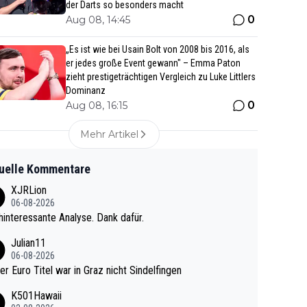
der Darts so besonders macht
0
Aug 08, 14:45
„Es ist wie bei Usain Bolt von 2008 bis 2016, als
er jedes große Event gewann" – Emma Paton
zieht prestigeträchtigen Vergleich zu Luke Littlers
Dominanz
0
Aug 08, 16:15
Mehr Artikel
uelle Kommentare
XJRLion
06-08-2026
interessante Analyse. Dank dafür.
Julian11
06-08-2026
ter Euro Titel war in Graz nicht Sindelfingen
K501Hawaii