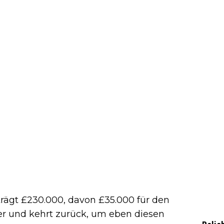
rägt £230.000, davon £35.000 für den
ger und kehrt zurück, um eben diesen