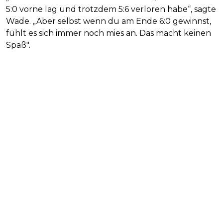
5:0 vorne lag und trotzdem 5:6 verloren habe“, sagte
Wade. „Aber selbst wenn du am Ende 6:0 gewinnst,
fühlt es sich immer noch mies an. Das macht keinen
Spaß".