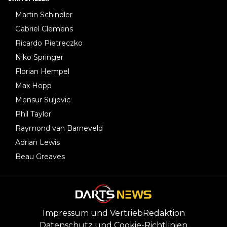
Martin Schindler
Gabriel Clemens
Ricardo Pietreczko
Niko Springer
Florian Hempel
Max Hopp
Mensur Suljovic
Phil Taylor
Raymond van Barneveld
Adrian Lewis
Beau Greaves
Impressum und Vertrieb
Redaktion
Datenschutz und Cookie-Richtlinien