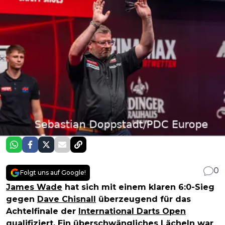
0
Folgt uns auf Google!
James Wade
hat sich mit einem klaren 6:0-Sieg
gegen
Dave Chisnall
überzeugend für das
Achtelfinale der
International Darts Open
qualifiziert. Ein überschwängliches Lächeln war