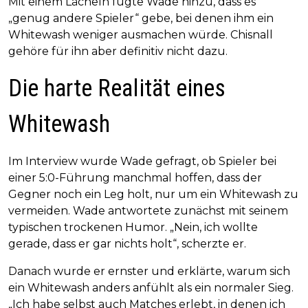
Mit einem Lächeln fügte Wade hinzu, dass es
„genug andere Spieler“ gebe, bei denen ihm ein
Whitewash weniger ausmachen würde. Chisnall
gehöre für ihn aber definitiv nicht dazu.
Die harte Realität eines
Whitewash
Im Interview wurde Wade gefragt, ob Spieler bei
einer 5:0-Führung manchmal hoffen, dass der
Gegner noch ein Leg holt, nur um ein Whitewash zu
vermeiden. Wade antwortete zunächst mit seinem
typischen trockenen Humor. „Nein, ich wollte
gerade, dass er gar nichts holt“, scherzte er.
Danach wurde er ernster und erklärte, warum sich
ein Whitewash anders anfühlt als ein normaler Sieg.
„Ich habe selbst auch Matches erlebt, in denen ich