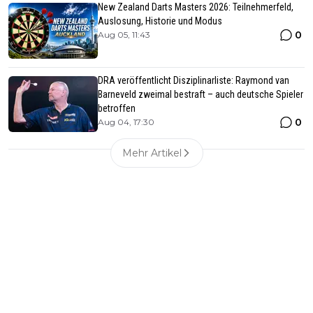
New Zealand Darts Masters 2026: Teilnehmerfeld,
Auslosung, Historie und Modus
0
Aug 05, 11:43
DRA veröffentlicht Disziplinarliste: Raymond van
Barneveld zweimal bestraft – auch deutsche Spieler
betroffen
0
Aug 04, 17:30
Mehr Artikel