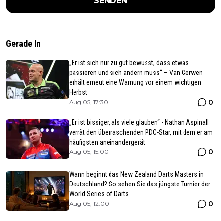
SENDEN
Gerade In
„Er ist sich nur zu gut bewusst, dass etwas
passieren und sich ändern muss“ – Van Gerwen
erhält erneut eine Warnung vor einem wichtigen
Herbst
0
Aug 05, 17:30
„Er ist bissiger, als viele glauben“ - Nathan Aspinall
verrät den überraschenden PDC-Star, mit dem er am
häufigsten aneinandergerät
0
Aug 05, 15:00
Wann beginnt das New Zealand Darts Masters in
Deutschland? So sehen Sie das jüngste Turnier der
World Series of Darts
0
Aug 05, 12:00